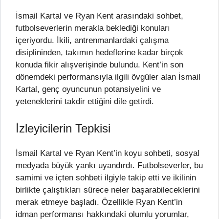
İsmail Kartal ve Ryan Kent arasındaki sohbet,
futbolseverlerin merakla beklediği konuları
içeriyordu. İkili, antrenmanlardaki çalışma
disiplininden, takımın hedeflerine kadar birçok
konuda fikir alışverişinde bulundu. Kent’in son
dönemdeki performansıyla ilgili övgüler alan İsmail
Kartal, genç oyuncunun potansiyelini ve
yeteneklerini takdir ettiğini dile getirdi.
İzleyicilerin Tepkisi
İsmail Kartal ve Ryan Kent’in koyu sohbeti, sosyal
medyada büyük yankı uyandırdı. Futbolseverler, bu
samimi ve içten sohbeti ilgiyle takip etti ve ikilinin
birlikte çalıştıkları sürece neler başarabileceklerini
merak etmeye başladı. Özellikle Ryan Kent’in
idman performansı hakkındaki olumlu yorumlar,