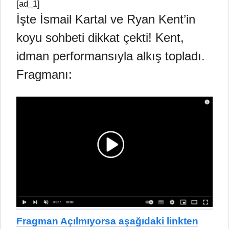
[ad_1]
İşte İsmail Kartal ve Ryan Kent’in
koyu sohbeti dikkat çekti! Kent,
idman performansıyla alkış topladı.
Fragmanı:
Fragman Açılmıyorsa aşağıdaki linkten