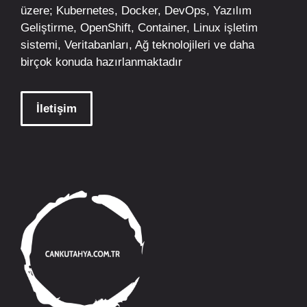
üzere;
Kubernetes
,
Docker,
DevOps
, Yazılım
Geliştirme,
OpenShift
,
Container
,
Linux
işletim
sistemi, Veritabanları, Ağ teknolojileri ve daha
birçok konuda hazırlanmaktadır
İletişim