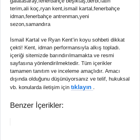
galatasaray,fenerbahçe beşiktaş,derbi,fatih
terim,ali koç,ryan kent,ismail kartal,fenerbahçe
idman,fenerbahçe antrenman,yeni
sezon,samandıra
İsmail Kartal ve Ryan Kent’in koyu sohbeti dikkat
çekti! Kent, idman performansıyla alkış topladı.
içeriği sitemizde barındırılmamakta ve resmi
sayfasına yönlendirilmektedir. Tüm içerikler
tamamen tanıtım ve inceleme amaçlıdır. Amacı
dışında olduğunu düşünüyorsanız ve telif, hukuksal
tıklayın
vb. konularda iletişim için
.
Benzer İçerikler: