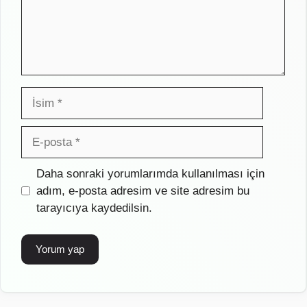
İsim
E-
posta
İnternet
Daha sonraki yorumlarımda kullanılması için
sitesi
adım, e-posta adresim ve site adresim bu
tarayıcıya kaydedilsin.