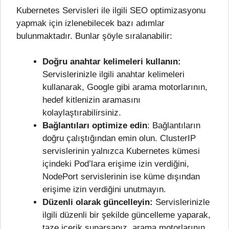
Kubernetes Servisleri ile ilgili SEO optimizasyonu
yapmak için izlenebilecek bazı adımlar
bulunmaktadır. Bunlar şöyle sıralanabilir:
Doğru anahtar kelimeleri kullanın:
Servislerinizle ilgili anahtar kelimeleri
kullanarak, Google gibi arama motorlarının,
hedef kitlenizin aramasını
kolaylaştırabilirsiniz.
Bağlantıları optimize edin
: Bağlantıların
doğru çalıştığından emin olun. ClusterIP
servislerinin yalnızca Kubernetes kümesi
içindeki Pod’lara erişime izin verdiğini,
NodePort servislerinin ise küme dışından
erişime izin verdiğini unutmayın.
Düzenli olarak güncelleyin:
Servislerinizle
ilgili düzenli bir şekilde güncelleme yaparak,
taze içerik sunarsanız, arama motorlarının