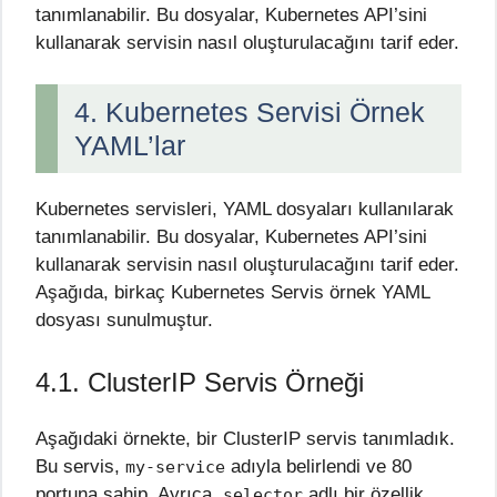
tanımlanabilir. Bu dosyalar, Kubernetes API’sini
kullanarak servisin nasıl oluşturulacağını tarif eder.
4. Kubernetes Servisi Örnek
YAML’lar
Kubernetes servisleri, YAML dosyaları kullanılarak
tanımlanabilir. Bu dosyalar, Kubernetes API’sini
kullanarak servisin nasıl oluşturulacağını tarif eder.
Aşağıda, birkaç Kubernetes Servis örnek YAML
dosyası sunulmuştur.
4.1. ClusterIP Servis Örneği
Aşağıdaki örnekte, bir ClusterIP servis tanımladık.
Bu servis,
adıyla belirlendi ve 80
my-service
portuna sahip. Ayrıca,
adlı bir özellik
selector