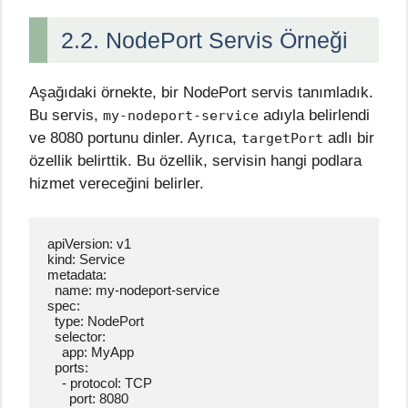
2.2. NodePort Servis Örneği
Aşağıdaki örnekte, bir NodePort servis tanımladık.
Bu servis,
adıyla belirlendi
my-nodeport-service
ve 8080 portunu dinler. Ayrıca,
adlı bir
targetPort
özellik belirttik. Bu özellik, servisin hangi podlara
hizmet vereceğini belirler.
apiVersion: v1

kind: Service

metadata:

  name: my-nodeport-service

spec:

  type: NodePort

  selector:

    app: MyApp

  ports:

    - protocol: TCP

      port: 8080
