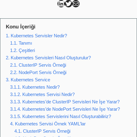
Can Kütahya Linkedin
Can Kütahya Twitter
Can Kütahya Mail
Konu İçeriği
1. Kubernetes Servisler Nedir?
1.1. Tanımı
1.2. Çeşitleri
2. Kubernetes Servisleri Nasıl Oluşturulur?
2.1. ClusterIP Servis Örneği
2.2. NodePort Servis Örneği
3. Kubernetes Service
3.1.1. Kubernetes Nedir?
3.1.2. Kubernetes Servisi Nedir?
3.1.3. Kubernetes’de ClusterIP Servisleri Ne İşe Yarar?
3.1.4. Kubernetes’de NodePort Servisleri Ne İşe Yarar?
3.1.5. Kubernetes Servislerini Nasıl Oluşturabiliriz?
4. Kubernetes Servisi Örnek YAML’lar
4.1. ClusterIP Servis Örneği