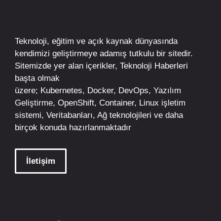
Teknoloji, eğitim ve açık kaynak dünyasında
kendimizi geliştirmeye adamış tutkulu bir sitedir.
Sitemizde yer alan içerikler,
Teknoloji Haberleri
başta olmak
üzere;
Kubernetes
,
Docker,
DevOps
, Yazılım
Geliştirme,
OpenShift
,
Container
,
Linux
işletim
sistemi, Veritabanları, Ağ teknolojileri ve daha
birçok konuda hazırlanmaktadır
İletişim