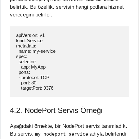
belirttik. Bu özellik, servisin hangi podlara hizmet
vereceğini belirler.
apiVersion: v1

kind: Service

metadata:

  name: my-service

spec:

  selector:

    app: MyApp

  ports:

  - protocol: TCP

    port: 80

    targetPort: 9376
4.2. NodePort Servis Örneği
Aşağıdaki örnekte, bir NodePort servis tanımladık.
Bu servis,
adıyla belirlendi
my-nodeport-service