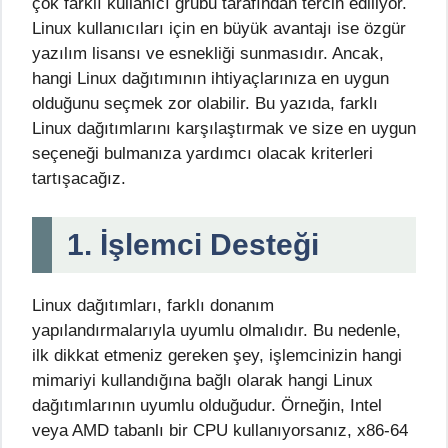
çok farklı kullanıcı grubu tarafından tercih ediliyor.
Linux kullanıcıları için en büyük avantajı ise özgür
yazılım lisansı ve esnekliği sunmasıdır. Ancak,
hangi Linux dağıtımının ihtiyaçlarınıza en uygun
olduğunu seçmek zor olabilir. Bu yazıda, farklı
Linux dağıtımlarını karşılaştırmak ve size en uygun
seçeneği bulmanıza yardımcı olacak kriterleri
tartışacağız.
1. İşlemci Desteği
Linux dağıtımları, farklı donanım
yapılandırmalarıyla uyumlu olmalıdır. Bu nedenle,
ilk dikkat etmeniz gereken şey, işlemcinizin hangi
mimariyi kullandığına bağlı olarak hangi Linux
dağıtımlarının uyumlu olduğudur. Örneğin, Intel
veya AMD tabanlı bir CPU kullanıyorsanız, x86-64