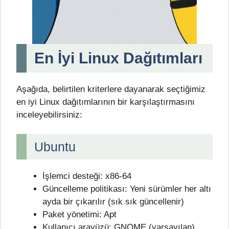
En İyi Linux Dağıtımları
Aşağıda, belirtilen kriterlere dayanarak seçtiğimiz
en iyi Linux dağıtımlarının bir karşılaştırmasını
inceleyebilirsiniz:
Ubuntu
İşlemci desteği: x86-64
Güncelleme politikası: Yeni sürümler her altı
ayda bir çıkarılır (sık sık güncellenir)
Paket yönetimi: Apt
Kullanıcı arayüzü: GNOME (varsayılan),