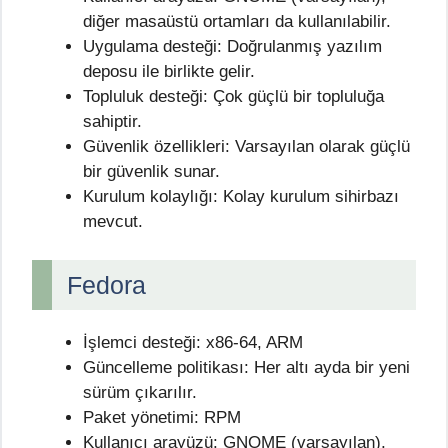
diğer masaüstü ortamları da kullanılabilir.
Uygulama desteği: Doğrulanmış yazılım
deposu ile birlikte gelir.
Topluluk desteği: Çok güçlü bir topluluğa
sahiptir.
Güvenlik özellikleri: Varsayılan olarak güçlü
bir güvenlik sunar.
Kurulum kolaylığı: Kolay kurulum sihirbazı
mevcut.
Fedora
İşlemci desteği: x86-64, ARM
Güncelleme politikası: Her altı ayda bir yeni
sürüm çıkarılır.
Paket yönetimi: RPM
Kullanıcı arayüzü: GNOME (varsayılan),