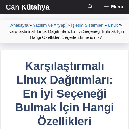
İçeriğe
Can Kütahya
Menu
atla
Anasayfa
»
Yazılım ve Altyapı
»
İşletim Sistemleri
»
Linux
»
Karşılaştırmalı Linux Dağıtımları: En İyi Seçeneği Bulmak İçin
Hangi Özellikleri Değerlendirmelisiniz?
Karşılaştırmalı
Linux Dağıtımları:
En İyi Seçeneği
Bulmak İçin Hangi
Özellikleri