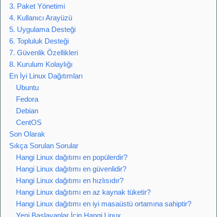
3. Paket Yönetimi
4. Kullanıcı Arayüzü
5. Uygulama Desteği
6. Topluluk Desteği
7. Güvenlik Özellikleri
8. Kurulum Kolaylığı
En İyi Linux Dağıtımları
Ubuntu
Fedora
Debian
CentOS
Son Olarak
Sıkça Sorulan Sorular
Hangi Linux dağıtımı en popülerdir?
Hangi Linux dağıtımı en güvenlidir?
Hangi Linux dağıtımı en hızlısıdır?
Hangi Linux dağıtımı en az kaynak tüketir?
Hangi Linux dağıtımı en iyi masaüstü ortamına sahiptir?
Yeni Başlayanlar İçin Hangi Linux