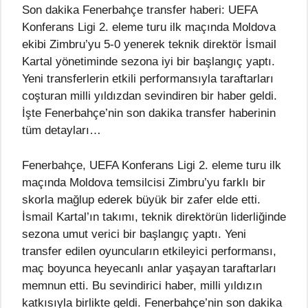
Son dakika Fenerbahçe transfer haberi: UEFA
Konferans Ligi 2. eleme turu ilk maçında Moldova
ekibi Zimbru’yu 5-0 yenerek teknik direktör İsmail
Kartal yönetiminde sezona iyi bir başlangıç yaptı.
Yeni transferlerin etkili performansıyla taraftarları
coşturan milli yıldızdan sevindiren bir haber geldi.
İşte Fenerbahçe’nin son dakika transfer haberinin
tüm detayları…
Fenerbahçe, UEFA Konferans Ligi 2. eleme turu ilk
maçında Moldova temsilcisi Zimbru’yu farklı bir
skorla mağlup ederek büyük bir zafer elde etti.
İsmail Kartal’ın takımı, teknik direktörün liderliğinde
sezona umut verici bir başlangıç yaptı. Yeni
transfer edilen oyuncuların etkileyici performansı,
maç boyunca heyecanlı anlar yaşayan taraftarları
memnun etti. Bu sevindirici haber, milli yıldızın
katkısıyla birlikte geldi. Fenerbahçe’nin son dakika