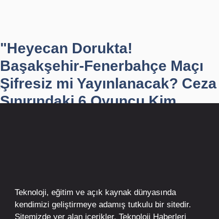
"Heyecan Dorukta!
Başakşehir-Fenerbahçe Maçı
Şifresiz mi Yayınlanacak? Ceza
Sınırındaki 6 Oyuncu Kim...
Teknoloji, eğitim ve açık kaynak dünyasında
kendimizi geliştirmeye adamış tutkulu bir sitedir.
Sitemizde yer alan içerikler,
Teknoloji Haberleri