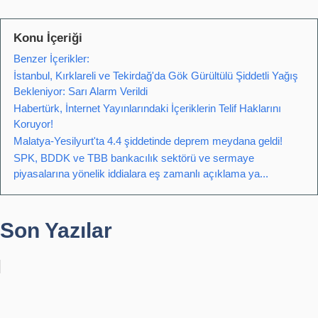
Konu İçeriği
Benzer İçerikler:
İstanbul, Kırklareli ve Tekirdağ'da Gök Gürültülü Şiddetli Yağış
Bekleniyor: Sarı Alarm Verildi
Habertürk, İnternet Yayınlarındaki İçeriklerin Telif Haklarını
Koruyor!
Malatya-Yesilyurt'ta 4.4 şiddetinde deprem meydana geldi!
SPK, BDDK ve TBB bankacılık sektörü ve sermaye
piyasalarına yönelik iddialara eş zamanlı açıklama ya...
Son Yazılar