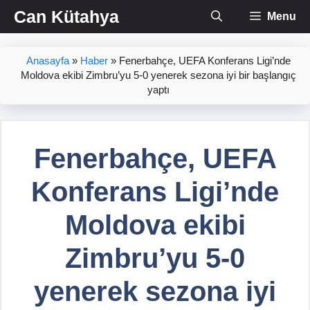
İçeriğe
Can Kütahya
Menu
atla
Anasayfa
»
Haber
»
Fenerbahçe, UEFA Konferans Ligi’nde
Moldova ekibi Zimbru’yu 5-0 yenerek sezona iyi bir başlangıç
yaptı
Fenerbahçe, UEFA
Konferans Ligi’nde
Moldova ekibi
Zimbru’yu 5-0
yenerek sezona iyi