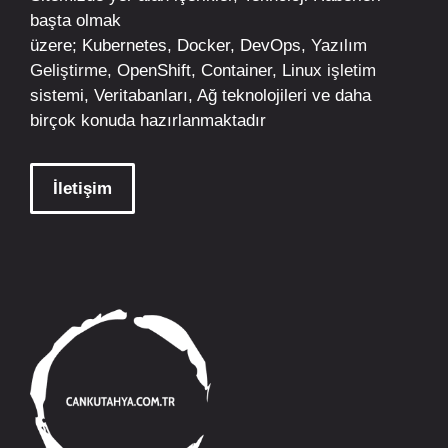
başta olmak
üzere;
Kubernetes
,
Docker,
DevOps
, Yazılım
Geliştirme,
OpenShift
,
Container
,
Linux
işletim
sistemi, Veritabanları, Ağ teknolojileri ve daha
birçok konuda hazırlanmaktadır
İletişim