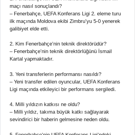
maçı nasıl sonuçlandı?
– Fenerbahçe, UEFA Konferans Ligi 2. eleme turu
ilk maçında Moldova ekibi Zimbru’yu 5-0 yenerek
galibiyet elde etti.
2. Kim Fenerbahçe’nin teknik direktörüdür?
– Fenerbahçe’nin teknik direktörlüğünü İsmail
Kartal yapmaktadır.
3. Yeni transferlerin performansı nasıldı?
– Yeni transfer edilen oyuncular, UEFA Konferans
Ligi maçında etkileyici bir performans sergiledi.
4. Milli yıldızın katkısı ne oldu?
– Milli yıldız, takıma büyük katkı sağlayarak
sevindirici bir haberin gelmesine neden oldu.
5. Fenerbahçe’nin UEFA Konferans Ligi’ndeki