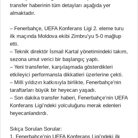
transfer haberinin tüm detayları aşağıda yer
almaktadır.
– Fenerbahçe, UEFA Konferans Ligi 2. eleme turu
ilk maçında Moldova ekibi Zimbru’yu 5-0 mağlup
etti.
– Teknik direktör İsmail Kartal yönetimindeki takım,
sezona umut verici bir başlangıç yaptı.
– Yeni transferler, karşılaşmada gösterdikleri
etkileyici performansla dikkatleri üzerlerine çekti.
– Milli yıldızın katkısıyla birlikte, Fenerbahçe’nin
taraftarları büyük bir heyecan yaşadı.
– Son dakika transfer haberi, Fenerbahçe’nin UEFA
Konferans Ligi’ndeki yolculuğunu merak edenleri
heyecanlandırdı.
Sıkça Sorulan Sorular:
1. Fenerbahçe’nin UEFA Konferans Ligi’ndeki ilk