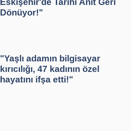
Eskişehir'de Tarihi Anıt Geri
Dönüyor!"
"Yaşlı adamın bilgisayar
kırıcılığı, 47 kadının özel
hayatını ifşa etti!"