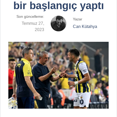
bir başlangıç yaptı
Son güncelleme:
Yazar
Temmuz 27,
Can Kütahya
2023