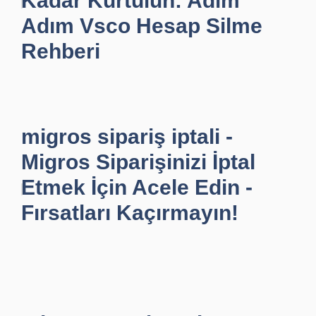
Kadar Kurtulun: Adım
Adım Vsco Hesap Silme
Rehberi
migros sipariş iptali -
Migros Siparişinizi İptal
Etmek İçin Acele Edin -
Fırsatları Kaçırmayın!