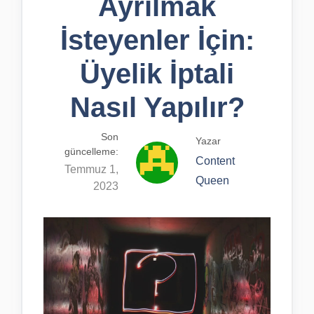
Ayrılmak
İsteyenler İçin:
Üyelik İptali
Nasıl Yapılır?
Son
Yazar
güncelleme:
Content
Temmuz 1,
Queen
2023