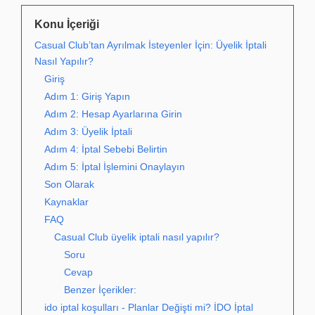
Konu İçeriği
Casual Club’tan Ayrılmak İsteyenler İçin: Üyelik İptali
Nasıl Yapılır?
Giriş
Adım 1: Giriş Yapın
Adım 2: Hesap Ayarlarına Girin
Adım 3: Üyelik İptali
Adım 4: İptal Sebebi Belirtin
Adım 5: İptal İşlemini Onaylayın
Son Olarak
Kaynaklar
FAQ
Casual Club üyelik iptali nasıl yapılır?
Soru
Cevap
Benzer İçerikler:
ido iptal koşulları - Planlar Değişti mi? İDO İptal