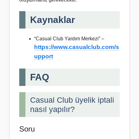
Kaynaklar
“Casual Club Yardım Merkezi” –
https://www.casualclub.com/s
upport
FAQ
Casual Club üyelik iptali
nasıl yapılır?
Soru