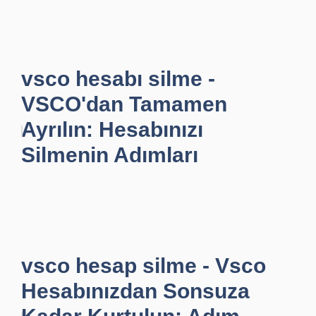
vsco hesabı silme -
VSCO'dan Tamamen
Ayrılın: Hesabınızı
Silmenin Adımları
vsco hesap silme - Vsco
Hesabınızdan Sonsuza