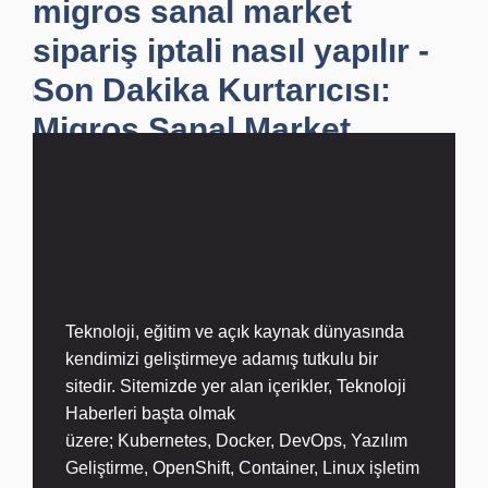
migros sanal market
sipariş iptali nasıl yapılır -
Son Dakika Kurtarıcısı:
Migros Sanal Market
Sipar...
Teknoloji, eğitim ve açık kaynak dünyasında
kendimizi geliştirmeye adamış tutkulu bir
sitedir. Sitemizde yer alan içerikler,
Teknoloji
Haberleri
başta olmak
üzere;
Kubernetes
,
Docker,
DevOps
, Yazılım
Geliştirme,
OpenShift
,
Container
,
Linux
işletim