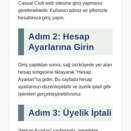
Casual Club web sitesine giriş yapmanız
gerekmektedir. Kullanıcı adınız ve şifrenizle
hesabınıza giriş yapın.
Adım 2: Hesap
Ayarlarına Girin
Giriş yaptıktan sonra, sağ üst köşede yer alan
hesap simgesine tıklayarak “Hesap
Ayarları”na gidin. Bu sayfada hesap
ayarlarınızı düzenleyebilir ve üyelik iptali gibi
işlemleri gerçekleştirebilirsiniz.
Adım 3: Üyelik İptali
“Hesap Ayarları” sayfasında, genellikle