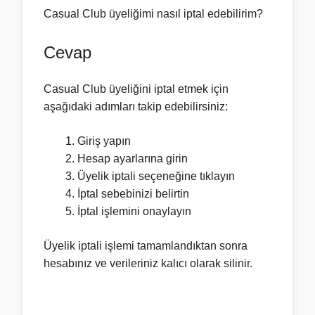
Casual Club üyeliğimi nasıl iptal edebilirim?
Cevap
Casual Club üyeliğini iptal etmek için
aşağıdaki adımları takip edebilirsiniz:
Giriş yapın
Hesap ayarlarına girin
Üyelik iptali seçeneğine tıklayın
İptal sebebinizi belirtin
İptal işlemini onaylayın
Üyelik iptali işlemi tamamlandıktan sonra
hesabınız ve verileriniz kalıcı olarak silinir.