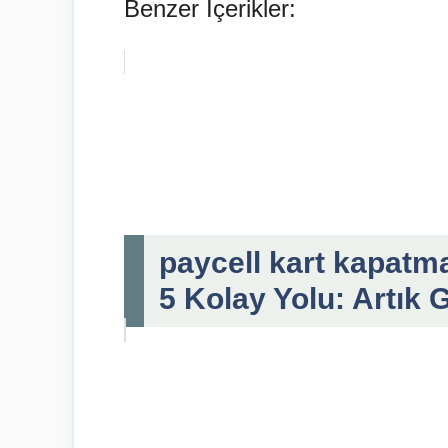
Benzer İçerikler:
paycell kart kapatma
5 Kolay Yolu: Artık