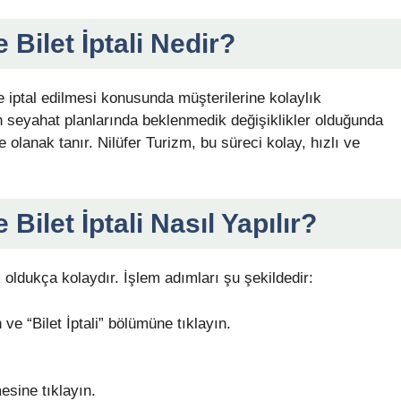
 Bilet İptali Nedir?
ve iptal edilmesi konusunda müşterilerine kolaylık
nin seyahat planlarında beklenmedik değişiklikler olduğunda
 olanak tanır. Nilüfer Turizm, bu süreci kolay, hızlı ve
Bilet İptali Nasıl Yapılır?
k oldukça kolaydır. İşlem adımları şu şekildedir:
 ve “Bilet İptali” bölümüne tıklayın.
sine tıklayın.