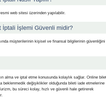
 resmi web sitesi üzerinden yapılabilir.
 İptali İşlemi Güvenli midir?
sında müşterilerinin kişisel ve finansal bilgilerinin güvenliğini
atın alma ve iptal etme konusunda kolaylık sağlar. Online bile
nda beklenmedik değişiklikler olduğunda bileti iade etmelerine
urizm, bu süreci kolay, hızlı ve güvenli hale getirerek
r.