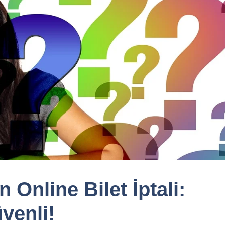
 Online Bilet İptali:
üvenli!