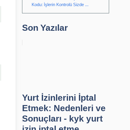
Kodu: İşlerin Kontrolü Sizde ...
Son Yazılar
Yurt İzinlerini İptal
Etmek: Nedenleri ve
Sonuçları - kyk yurt
izin iptal etme