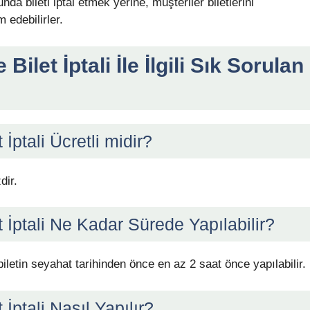
da bileti iptal etmek yerine, müşteriler biletlerini
 edebilirler.
Bilet İptali İle İlgili Sık Sorulan
 İptali Ücretli midir?
dir.
t İptali Ne Kadar Sürede Yapılabilir?
 biletin seyahat tarihinden önce en az 2 saat önce yapılabilir.
 İptali Nasıl Yapılır?