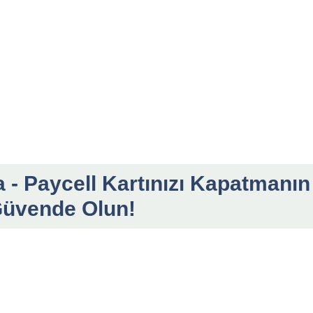
 - Paycell Kartınızı Kapatmanın
 Güvende Olun!