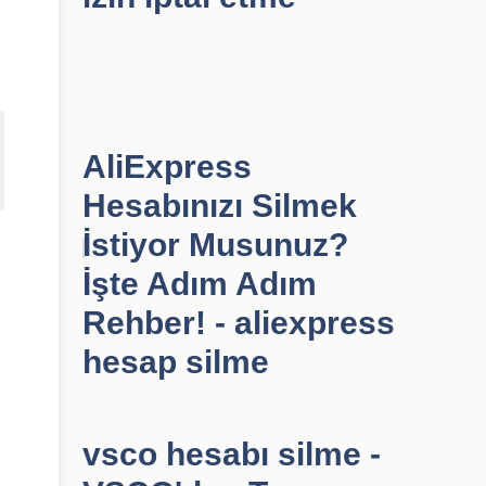
AliExpress
Hesabınızı Silmek
İstiyor Musunuz?
İşte Adım Adım
Rehber! - aliexpress
hesap silme
vsco hesabı silme -