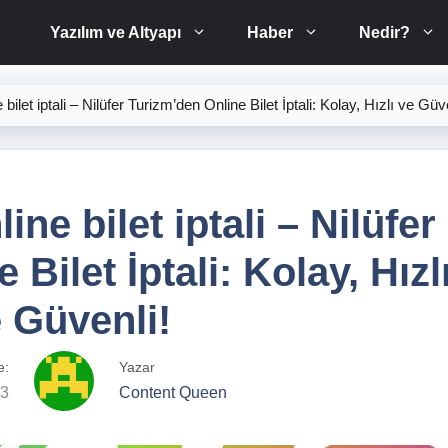
Yazılım ve Altyapı
Haber
Nedir?
e bilet iptali – Nilüfer Turizm’den Online Bilet İptali: Kolay, Hızlı ve Güv
ine bilet iptali – Nilüfer
Bilet İptali: Kolay, Hızl
 Güvenli!
e:
Yazar
23
Content Queen