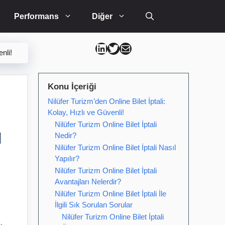
Performans
Diğer
Can Kütahya Linkedin
Can Kütahya Twitter
Can Kütahya Mail
enli!
Konu İçeriği
Nilüfer Turizm’den Online Bilet İptali:
Kolay, Hızlı ve Güvenli!
Nilüfer Turizm Online Bilet İptali
ı
Nedir?
Nilüfer Turizm Online Bilet İptali Nasıl
Yapılır?
Nilüfer Turizm Online Bilet İptali
Avantajları Nelerdir?
Nilüfer Turizm Online Bilet İptali İle
İlgili Sık Sorulan Sorular
Nilüfer Turizm Online Bilet İptali