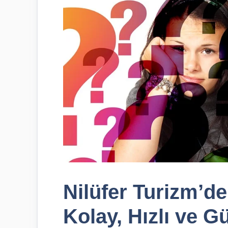
Nilüfer Turizm’den
Kolay, Hızlı ve G