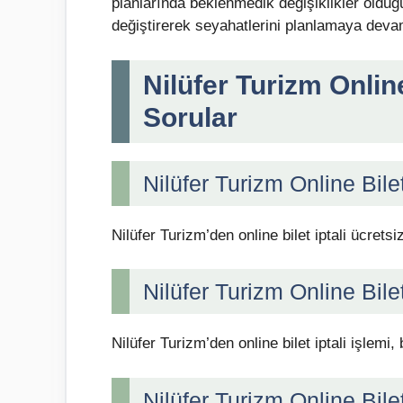
planlarında beklenmedik değişiklikler olduğun
değiştirerek seyahatlerini planlamaya devam
Nilüfer Turizm Online 
Sorular
Nilüfer Turizm Online Bilet
Nilüfer Turizm’den online bilet iptali ücretsiz
Nilüfer Turizm Online Bile
Nilüfer Turizm’den online bilet iptali işlemi,
Nilüfer Turizm Online Bilet