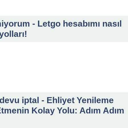
miyorum - Letgo hesabımı nasıl
olları!
devu iptal - Ehliyet Yenileme
Etmenin Kolay Yolu: Adım Adım