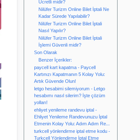
Ücretli midir?
Nilüfer Turizm Online Bilet İptali Ne
Kadar Sürede Yapılabilir?
Nilüfer Turizm Online Bilet İptali
Nasıl Yapılır?
Nilüfer Turizm Online Bilet İptali
İşlemi Güvenli midir?
Son Olarak
Benzer İçerikler:
paycell kart kapatma - Paycell
Kartınızı Kapatmanın 5 Kolay Yolu:
Artık Güvende Olun!
letgo hesabimi silemiyorum - Letgo
hesabımı nasıl silerim? İşte çözüm
yolları!
ehliyet yenileme randevu iptal -
Ehliyet Yenileme Randevunuzu İptal
Etmenin Kolay Yolu: Adım Adım Re...
turkcell yönlendirme iptal etme kodu -
Turkcell Yönlendirme İptal Etme