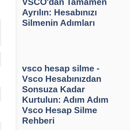
VSCO'dan Tamamen
Ayrılın: Hesabınızı
Silmenin Adımları
vsco hesap silme -
Vsco Hesabınızdan
Sonsuza Kadar
Kurtulun: Adım Adım
Vsco Hesap Silme
Rehberi