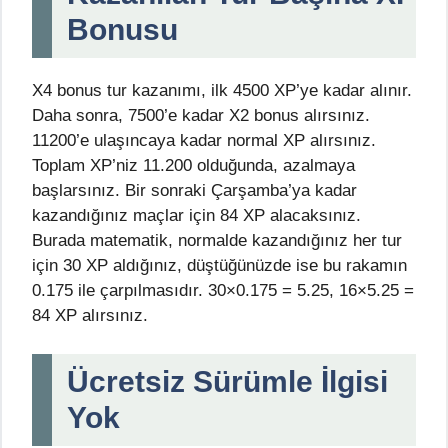
Bonusu
X4 bonus tur kazanımı, ilk 4500 XP’ye kadar alınır.
Daha sonra, 7500’e kadar X2 bonus alırsınız.
11200’e ulaşıncaya kadar normal XP alırsınız.
Toplam XP’niz 11.200 olduğunda, azalmaya
başlarsınız. Bir sonraki Çarşamba’ya kadar
kazandığınız maçlar için 84 XP alacaksınız.
Burada matematik, normalde kazandığınız her tur
için 30 XP aldığınız, düştüğünüzde ise bu rakamın
0.175 ile çarpılmasıdır. 30×0.175 = 5.25, 16×5.25 =
84 XP alırsınız.
Ücretsiz Sürümle İlgisi
Yok