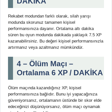
DAKİKA
Rekabet modundan farklı olarak, silah yarışı
modunda skorunuz tamamen kişisel
performansınıza dayanır. Ortalama altı dakika
süren bu oyun modunda dakikada yaklaşık 7.5 XP
kazanabilirsiniz. Bu değeri kişisel performansınızla
artırmanız veya azaltmanız mümkündür.
4 – Ölüm Maçı –
Ortalama 6 XP / DAKİKA
Ölüm maçında kazandığınız XP, kişisel
performansınıza bağlıdır. Bunu iyi yapacağınıza
güveniyorsanız, ortalamanın üstünde bir skor elde
edeceğinizi düşünüyorsanız, ölüm maçı oynamak