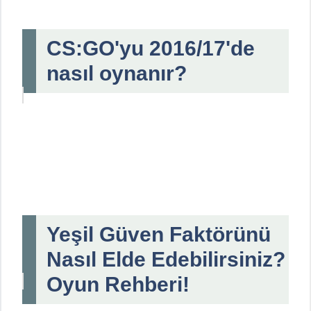
CS:GO'yu 2016/17'de
nasıl oynanır?
Yeşil Güven Faktörünü
Nasıl Elde Edebilirsiniz?
Oyun Rehberi!