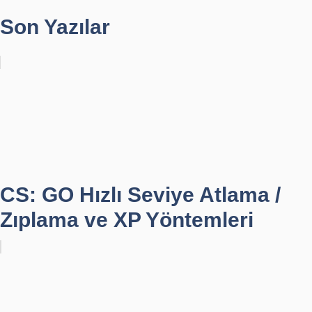
Son Yazılar
CS: GO Hızlı Seviye Atlama /
Zıplama ve XP Yöntemleri