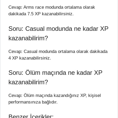
Cevap: Arms race modunda ortalama olarak
dakikada 7.5 XP kazanabilirsiniz.
Soru: Casual modunda ne kadar XP
kazanabilirim?
Cevap: Casual modunda ortalama olarak dakikada
4 XP kazanabilirsiniz.
Soru: Ölüm maçında ne kadar XP
kazanabilirim?
Cevap: Ölüm maçında kazandığınız XP, kişisel
performansınıza bağlıdır.
Benzer İçerikler: