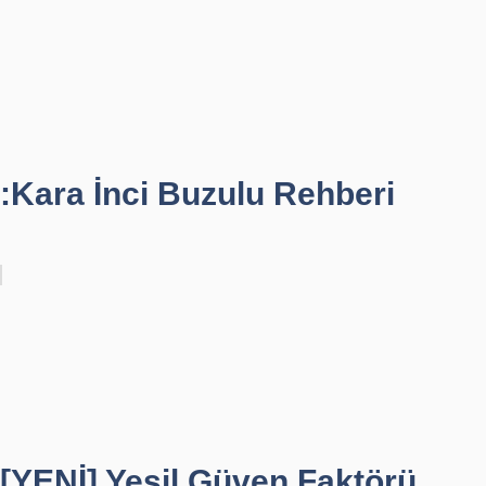
:Kara İnci Buzulu Rehberi
[YENİ] Yeşil Güven Faktörü