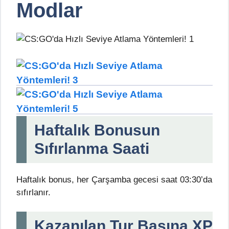
Modlar
Haftalık Bonusun
Sıfırlanma Saati
Haftalık bonus, her Çarşamba gecesi saat 03:30’da
sıfırlanır.
Kazanılan Tur Başına XP