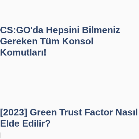
CS:GO'da Hepsini Bilmeniz
Gereken Tüm Konsol
Komutları!
[2023] Green Trust Factor Nasıl
Elde Edilir?