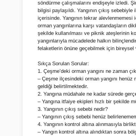
söndürme çalışmalarını endişeyle izledi. Ş
bilgisi paylaşıldı. Yangının çıkış sebebiyle i
içerisinde. Yangının tekrar alevlenmemesi içi
orman yangınlarına karşı vatandaşların dikk
şekilde kullanılması ve piknik ateşlerinin 
yangınlarıyla mücadelede halkın bilinçlendi
felaketlerin önüne geçebilmek için bireysel
Sıkça Sorulan Sorular:
1. Çeşme’deki orman yangını ne zaman çık
– Çeşme ilçesindeki orman yangını henüz n
geldiği belirtilmektedir.
2. Yangına müdahale ne kadar sürede gerçe
– Yangına itfaiye ekipleri hızlı bir şekilde m
3. Yangının çıkış sebebi nedir?
– Yangının çıkış sebebi henüz belirleneme
4. Yangının kontrol altına alınmasıyla birlik
– Yangın kontrol altına alındıktan sonra bö