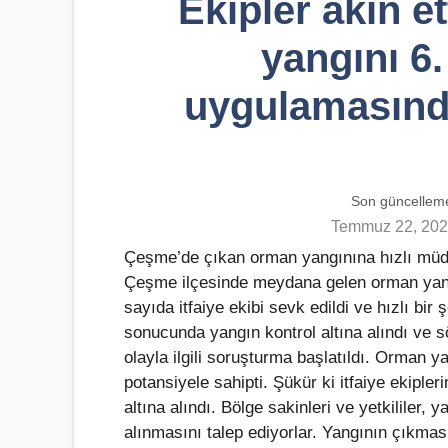
Ekipler akın e
yangını 6
uygulamasında
Son güncellem
Temmuz 22, 20
Çeşme’de çıkan orman yangınına hızlı mü
Çeşme ilçesinde meydana gelen orman yangı
sayıda itfaiye ekibi sevk edildi ve hızlı bir
sonucunda yangın kontrol altına alındı ve 
olayla ilgili soruşturma başlatıldı. Orman 
potansiyele sahipti. Şükür ki itfaiye ekip
altına alındı. Bölge sakinleri ve yetkililer,
alınmasını talep ediyorlar. Yangının çıkmas