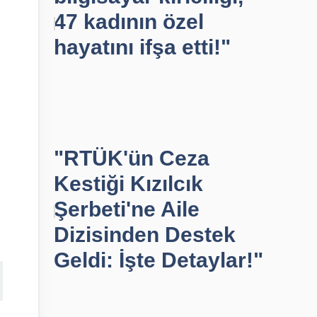
47 kadının özel
hayatını ifşa etti!"
"RTÜK'ün Ceza
Kestiği Kızılcık
Şerbeti'ne Aile
Dizisinden Destek
Geldi: İşte Detaylar!"