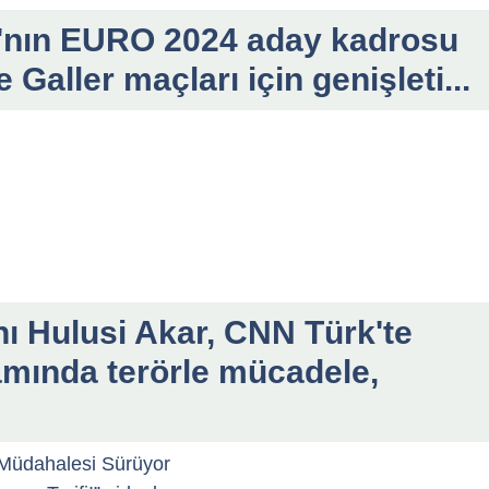
mı'nın EURO 2024 aday kadrosu
 Galler maçları için genişleti...
ı Hulusi Akar, CNN Türk'te
mında terörle mücadele,
Müdahalesi Sürüyor