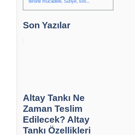
terörle mücadele, Suriye, sını...
Son Yazılar
Altay Tankı Ne
Zaman Teslim
Edilecek? Altay
Tankı Özellikleri