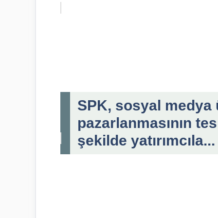
SPK, sosyal medya 
pazarlanmasının tesp
şekilde yatırımcıla...