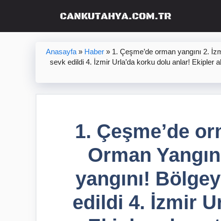
İçeriğe
atla
Anasayfa
»
Haber
»
1. Çeşme’de orman yangını 2. İz
sevk edildi 4. İzmir Urla’da korku dolu anlar! Ekipler
1. Çeşme’de orm
Orman Yangın
yangını! Bölgey
edildi 4. İzmir 