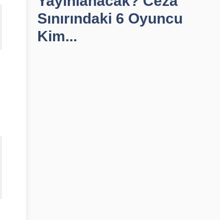
Yayınlanacak? Ceza
Sınırındaki 6 Oyuncu
Kim...