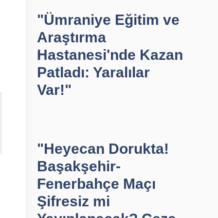
"Ümraniye Eğitim ve
Araştırma
Hastanesi'nde Kazan
Patladı: Yaralılar
Var!"
"Heyecan Dorukta!
Başakşehir-
Fenerbahçe Maçı
Şifresiz mi