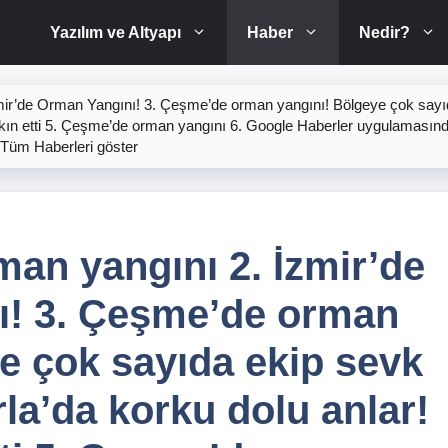
Yazılım ve Altyapı
Haber
Nedir?
mir’de Orman Yangını! 3. Çeşme’de orman yangını! Bölgeye çok sayı
 akın etti 5. Çeşme’de orman yangını 6. Google Haberler uygulamasında 
Tüm Haberleri göster
an yangını 2. İzmir’de
ı! 3. Çeşme’de orman
e çok sayıda ekip sevk
Urla’da korku dolu anlar!