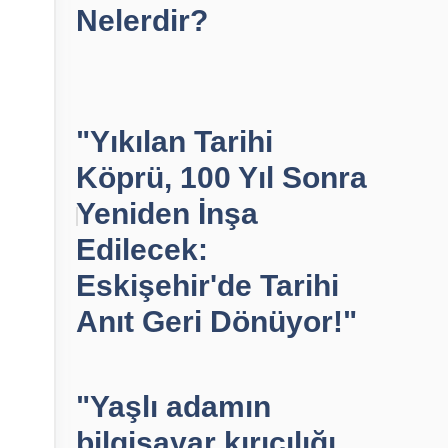
Nelerdir?
"Yıkılan Tarihi
Köprü, 100 Yıl Sonra
Yeniden İnşa
Edilecek:
Eskişehir'de Tarihi
Anıt Geri Dönüyor!"
"Yaşlı adamın
bilgisayar kırıcılığı,