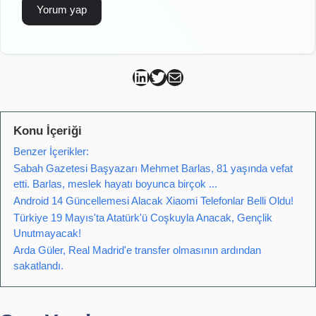
Can Kütahya Linkedin
Can Kütahya Twitter
Can Kütahya Mail
Konu İçeriği
Benzer İçerikler:
Sabah Gazetesi Başyazarı Mehmet Barlas, 81 yaşında vefat
etti. Barlas, meslek hayatı boyunca birçok ...
Android 14 Güncellemesi Alacak Xiaomi Telefonlar Belli Oldu!
Türkiye 19 Mayıs'ta Atatürk'ü Coşkuyla Anacak, Gençlik
Unutmayacak!
Arda Güler, Real Madrid'e transfer olmasının ardından
sakatlandı.