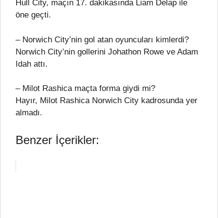
Hull City, maçın 17. dakikasında Liam Delap ile
öne geçti.
– Norwich City’nin gol atan oyuncuları kimlerdi?
Norwich City’nin gollerini Johathon Rowe ve Adam
Idah attı.
– Milot Rashica maçta forma giydi mi?
Hayır, Milot Rashica Norwich City kadrosunda yer
almadı.
Benzer İçerikler: