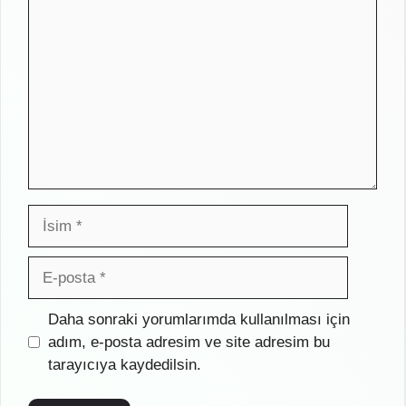
İsim
E-
posta
İnternet
Daha sonraki yorumlarımda kullanılması için
sitesi
adım, e-posta adresim ve site adresim bu
tarayıcıya kaydedilsin.