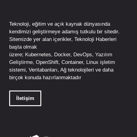
Teknoloji, eğitim ve açık kaynak dünyasında
kendimizi geliştirmeye adamış tutkulu bir sitedir.
Sitemizde yer alan içerikler,
Teknoloji Haberleri
başta olmak
üzere;
Kubernetes
,
Docker,
DevOps
, Yazılım
Geliştirme,
OpenShift
,
Container
,
Linux
işletim
sistemi, Veritabanları, Ağ teknolojileri ve daha
birçok konuda hazırlanmaktadır
İletişim