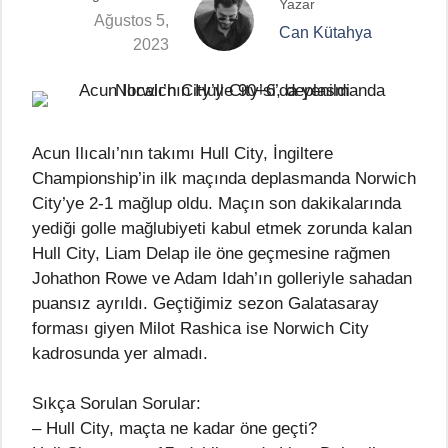
Yazar
Ağustos 5,
Can Kütahya
2023
Acun Ilıcalı’nın takımı Hull City, İngiltere
Championship’in ilk maçında deplasmanda Norwich
City’ye 2-1 mağlup oldu. Maçın son dakikalarında
yediği golle mağlubiyeti kabul etmek zorunda kalan
Hull City, Liam Delap ile öne geçmesine rağmen
Johathon Rowe ve Adam Idah’ın golleriyle sahadan
puansız ayrıldı. Geçtiğimiz sezon Galatasaray
forması giyen Milot Rashica ise Norwich City
kadrosunda yer almadı.
Sıkça Sorulan Sorular:
– Hull City, maçta ne kadar öne geçti?