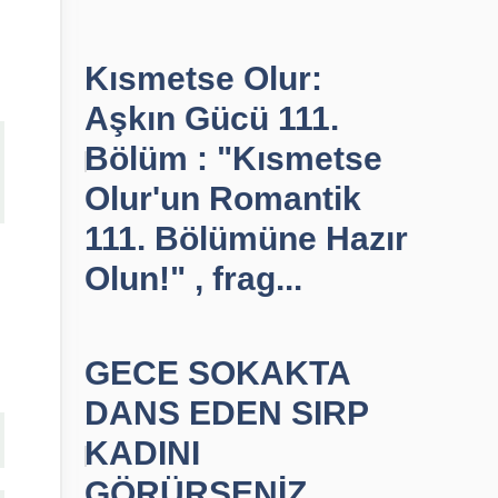
Kısmetse Olur:
Aşkın Gücü 111.
Bölüm : "Kısmetse
Olur'un Romantik
111. Bölümüne Hazır
Olun!" , frag...
GECE SOKAKTA
DANS EDEN SIRP
KADINI
GÖRÜRSENİZ