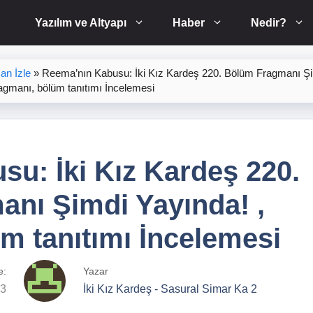
Yazılım ve Altyapı
Haber
Nedir?
an İzle
»
Reema’nın Kabusu: İki Kız Kardeş 220. Bölüm Fragmanı Ş
ragmanı, bölüm tanıtımı İncelemesi
u: İki Kız Kardeş 220.
nı Şimdi Yayında! ,
m tanıtımı İncelemesi
e:
Yazar
23
İki Kız Kardeş - Sasural Simar Ka 2