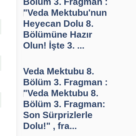
Bölüm 3. Fragman :
"Veda Mektubu'nun
Heyecan Dolu 8.
Bölümüne Hazır
Olun! İşte 3. ...
Veda Mektubu 8.
Bölüm 3. Fragman :
"Veda Mektubu 8.
Bölüm 3. Fragman:
Son Sürprizlerle
Dolu!" , fra...