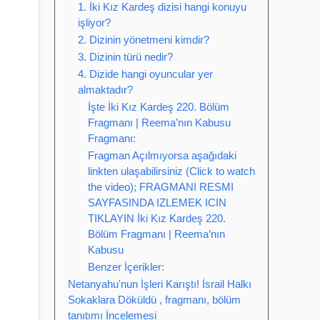
1. İki Kız Kardeş dizisi hangi konuyu
işliyor?
2. Dizinin yönetmeni kimdir?
3. Dizinin türü nedir?
4. Dizide hangi oyuncular yer
almaktadır?
İşte İki Kız Kardeş 220. Bölüm
Fragmanı | Reema’nın Kabusu
Fragmanı:
Fragman Açılmıyorsa aşağıdaki
linkten ulaşabilirsiniz (Click to watch
the video); FRAGMANI RESMI
SAYFASINDA IZLEMEK ICIN
TIKLAYIN İki Kız Kardeş 220.
Bölüm Fragmanı | Reema’nın
Kabusu
Benzer İçerikler:
Netanyahu'nun İşleri Karıştı! İsrail Halkı
Sokaklara Döküldü , fragmanı, bölüm
tanıtımı İncelemesi