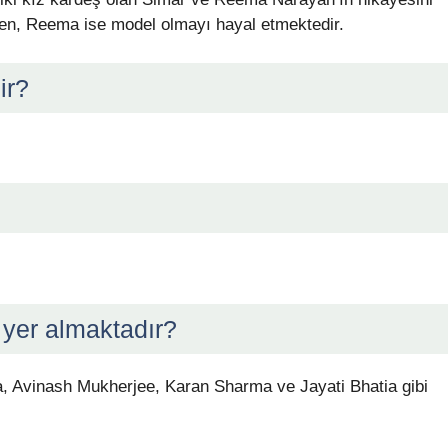
ken, Reema ise model olmayı hayal etmektedir.
ir?
 yer almaktadır?
 Avinash Mukherjee, Karan Sharma ve Jayati Bhatia gibi