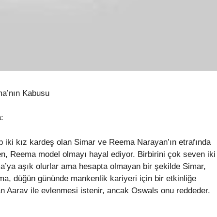
ma’nın Kabusu
:
hip iki kız kardeş olan Simar ve Reema Narayan’ın etrafında
n, Reema model olmayı hayal ediyor. Birbirini çok seven iki
ya aşık olurlar ama hesapta olmayan bir şekilde Simar,
ma, düğün gününde mankenlik kariyeri için bir etkinliğe
an Aarav ile evlenmesi istenir, ancak Oswals onu reddeder.