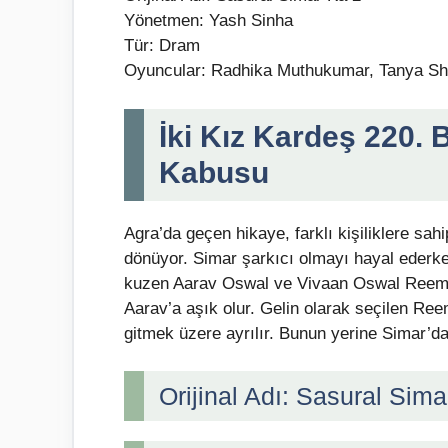
Yönetmen: Yash Sinha
Tür: Dram
Oyuncular: Radhika Muthukumar, Tanya Sh
İki Kız Kardeş 220.
Kabusu
Agra’da geçen hikaye, farklı kişiliklere sa
dönüyor. Simar şarkıcı olmayı hayal ederke
kuzen Aarav Oswal ve Vivaan Oswal Reema’
Aarav’a aşık olur. Gelin olarak seçilen Ree
gitmek üzere ayrılır. Bunun yerine Simar’d
Orijinal Adı: Sasural Sima