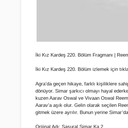
İki Kız Kardeş 220. Bölüm Fragmanı | Ree
İki Kız Kardeş 220. Bölüm izlemek için tıkla
Agra’da geçen hikaye, farklı kişiliklere sa
dönüyor. Simar şarkıcı olmayı hayal ederke
kuzen Aarav Oswal ve Vivaan Oswal Reema’
Aarav’a aşık olur. Gelin olarak seçilen Ree
gitmek üzere ayrılır. Bunun yerine Simar’d
Orijinal Adı: Sasural Simar Ka 2