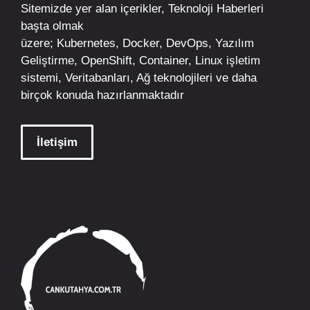
Sitemizde yer alan içerikler,
Teknoloji Haberleri
başta olmak
üzere;
Kubernetes
,
Docker,
DevOps
, Yazılım
Geliştirme,
OpenShift
,
Container
,
Linux
işletim
sistemi, Veritabanları, Ağ teknolojileri ve daha
birçok konuda hazırlanmaktadır
İletişim