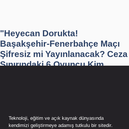
"Heyecan Dorukta!
Başakşehir-Fenerbahçe Maçı
Şifresiz mi Yayınlanacak? Ceza
Sınırındaki 6 Oyuncu Kim...
Teknoloji, eğitim ve açık kaynak dünyasında
kendimizi geliştirmeye adamış tutkulu bir sitedir.