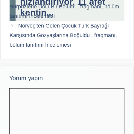
hızlandırıyor. 11 afet
Sürprizlerle Dolu Bir Bölüm! , fragmanı, bölüm
kentin...
tanıtımı İncelemesi
Norveç’ten Gelen Çocuk Türk Bayrağı
Karşısında Gözyaşlarına Boğuldu , fragmanı,
bölüm tanıtımı İncelemesi
Yorum yapın
Yorum