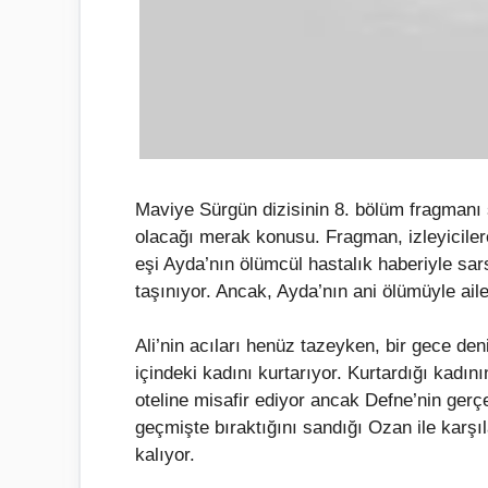
Maviye Sürgün dizisinin 8. bölüm fragmanı
olacağı merak konusu. Fragman, izleyiciler
eşi Ayda’nın ölümcül hastalık haberiyle sars
taşınıyor. Ancak, Ayda’nın ani ölümüyle ail
Ali’nin acıları henüz tazeyken, bir gece den
içindeki kadını kurtarıyor. Kurtardığı kadın
oteline misafir ediyor ancak Defne’nin gerçek
geçmişte bıraktığını sandığı Ozan ile karşı
kalıyor.