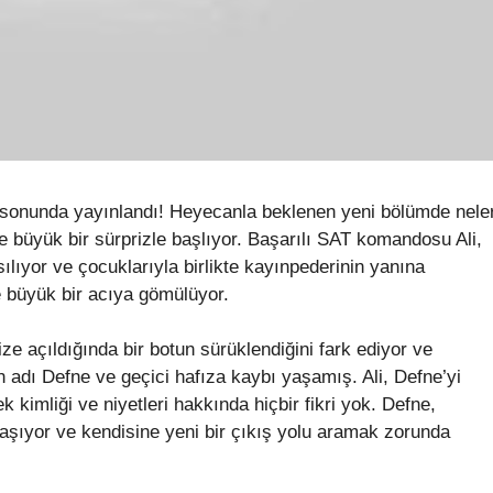
 sonunda yayınlandı! Heyecanla beklenen yeni bölümde nele
e büyük bir sürprizle başlıyor. Başarılı SAT komandosu Ali,
ılıyor ve çocuklarıyla birlikte kayınpederinin yanına
e büyük bir acıya gömülüyor.
ize açıldığında bir botun sürüklendiğini fark ediyor ve
ın adı Defne ve geçici hafıza kaybı yaşamış. Ali, Defne’yi
 kimliği ve niyetleri hakkında hiçbir fikri yok. Defne,
laşıyor ve kendisine yeni bir çıkış yolu aramak zorunda