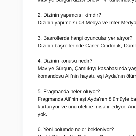
2. Dizinin yapımcısı kimdir?
Dizinin yapımcısı 03 Medya ve Inter Medya’
3. Başrollerde hangi oyuncular yer alıyor?
Dizinin başrollerinde Caner Cindoruk, Dam
4. Dizinin konusu nedir?
Maviye Sürgün, Çamlıkıyı kasabasında yaşan
komandosu Ali’nin hayatı, eşi Ayda’nın ölü
5. Fragmanda neler oluyor?
Fragmanda Ali’nin eşi Ayda’nın ölümüyle başl
kurtarıyor ve onu oteline misafir ediyor. Anc
yok.
6. Yeni bölümde neler bekleniyor?