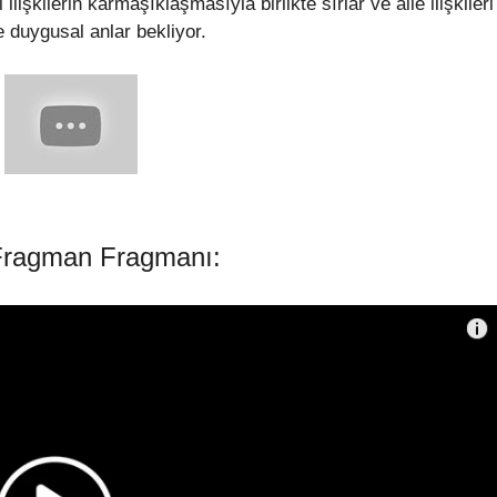
işkilerin karmaşıklaşmasıyla birlikte sırlar ve aile ilişkileri
e duygusal anlar bekliyor.
 Fragman Fragmanı: