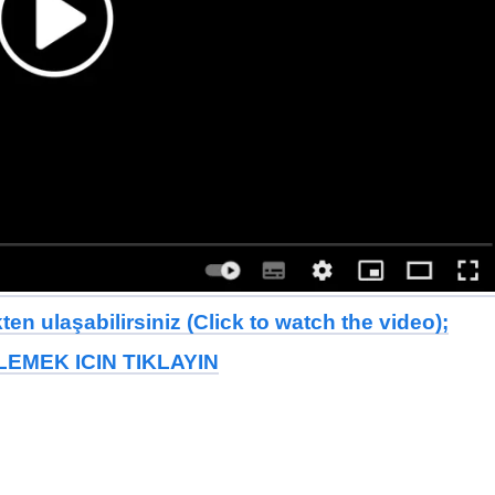
en ulaşabilirsiniz (Click to watch the video);
EMEK ICIN TIKLAYIN