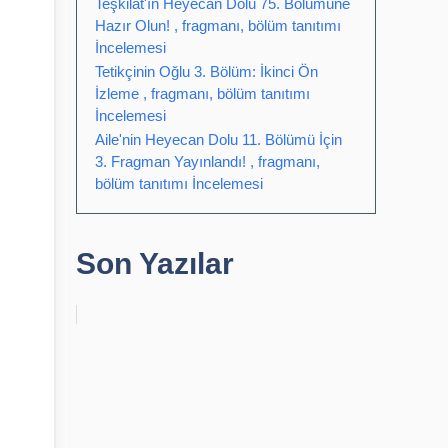
Teşkilat'ın Heyecan Dolu 75. Bölümüne
Hazır Olun! , fragmanı, bölüm tanıtımı
İncelemesi
Tetikçinin Oğlu 3. Bölüm: İkinci Ön
İzleme , fragmanı, bölüm tanıtımı
İncelemesi
Aile'nin Heyecan Dolu 11. Bölümü İçin
3. Fragman Yayınlandı! , fragmanı,
bölüm tanıtımı İncelemesi
Son Yazılar