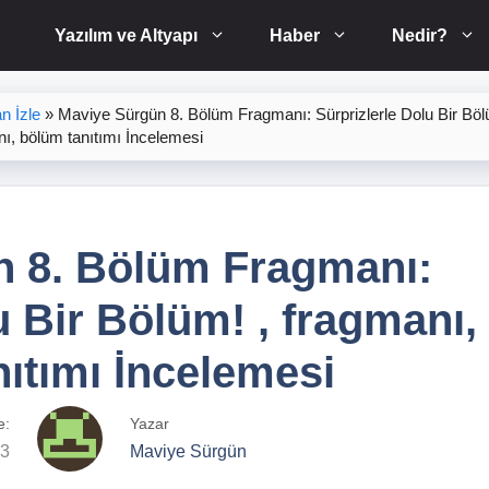
Yazılım ve Altyapı
Haber
Nedir?
n İzle
»
Maviye Sürgün 8. Bölüm Fragmanı: Sürprizlerle Dolu Bir Böl
ı, bölüm tanıtımı İncelemesi
n 8. Bölüm Fragmanı:
u Bir Bölüm! , fragmanı,
ıtımı İncelemesi
e:
Yazar
23
Maviye Sürgün