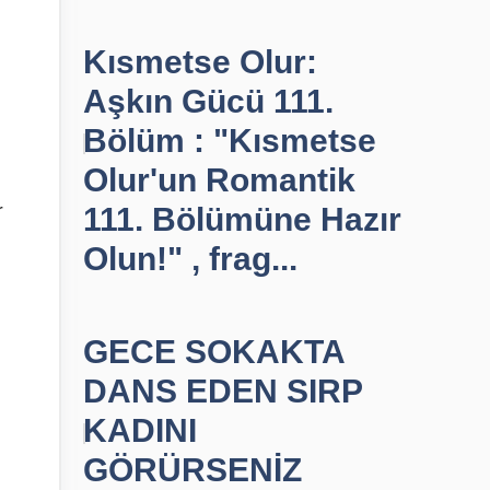
Kısmetse Olur:
Aşkın Gücü 111.
Bölüm : "Kısmetse
Olur'un Romantik
r
111. Bölümüne Hazır
Olun!" , frag...
GECE SOKAKTA
DANS EDEN SIRP
KADINI
GÖRÜRSENİZ