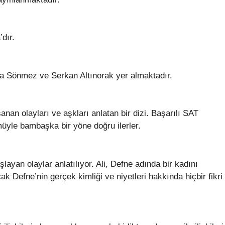
dır.
la Sönmez ve Serkan Altınorak yer almaktadır.
an olayları ve aşkları anlatan bir dizi. Başarılı SAT
müyle bambaşka bir yöne doğru ilerler.
ayan olaylar anlatılıyor. Ali, Defne adında bir kadını
ak Defne’nin gerçek kimliği ve niyetleri hakkında hiçbir fikri