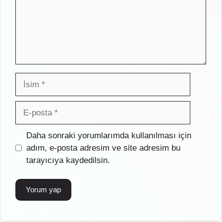
İsim
E-
posta
İnternet
Daha sonraki yorumlarımda kullanılması için
sitesi
adım, e-posta adresim ve site adresim bu
tarayıcıya kaydedilsin.