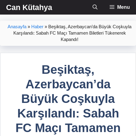
İçeriğe
Can Kütahya
Menu
atla
Anasayfa
»
Haber
»
Beşiktaş, Azerbaycan’da Büyük Coşkuyla
Karşılandı: Sabah FC Maçı Tamamen Biletleri Tükenerek
Kapandı!
Beşiktaş,
Azerbaycan’da
Büyük Coşkuyla
Karşılandı: Sabah
FC Maçı Tamamen