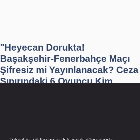
"Heyecan Dorukta!
Başakşehir-Fenerbahçe Maçı
Şifresiz mi Yayınlanacak? Ceza
Sınırındaki 6 Oyuncu Kim...
Teknoloji, eğitim ve açık kaynak dünyasında