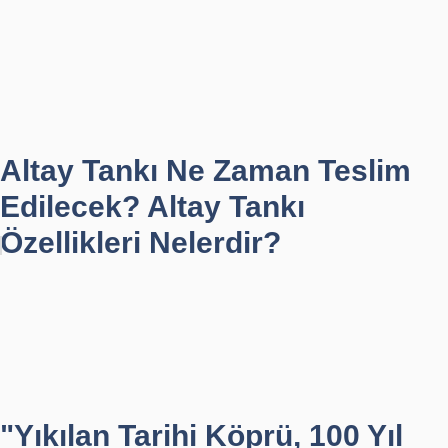
Altay Tankı Ne Zaman Teslim
Edilecek? Altay Tankı
Özellikleri Nelerdir?
"Yıkılan Tarihi Köprü, 100 Yıl