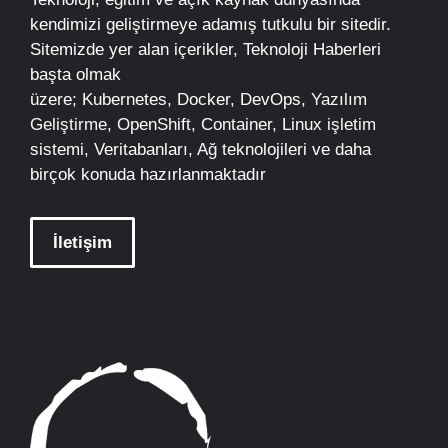
kendimizi geliştirmeye adamış tutkulu bir sitedir.
Sitemizde yer alan içerikler,
Teknoloji Haberleri
başta olmak
üzere;
Kubernetes
,
Docker,
DevOps
, Yazılım
Geliştirme,
OpenShift
,
Container
,
Linux
işletim
sistemi, Veritabanları, Ağ teknolojileri ve daha
birçok konuda hazırlanmaktadır
İletişim