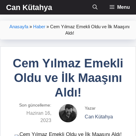
İçeriğe
Can Kütahya
Menu
atla
Anasayfa
»
Haber
»
Cem Yılmaz Emekli Oldu ve İlk Maaşını
Aldı!
Cem Yılmaz Emekli
Oldu ve İlk Maaşını
Aldı!
Son güncelleme:
Yazar
Haziran 16,
Can Kütahya
2023