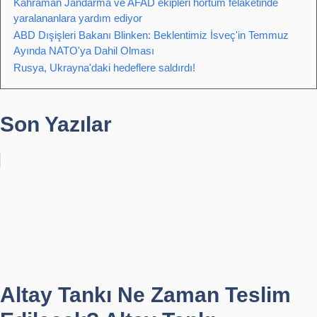
Kahraman Jandarma ve AFAD ekipleri hortum felaketinde
yaralananlara yardım ediyor
ABD Dışişleri Bakanı Blinken: Beklentimiz İsveç'in Temmuz
Ayında NATO'ya Dahil Olması
Rusya, Ukrayna'daki hedeflere saldırdı!
Son Yazılar
Altay Tankı Ne Zaman Teslim