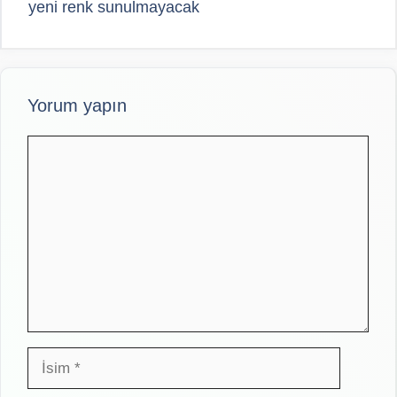
yeni renk sunulmayacak
Yorum yapın
Yorum
İsim