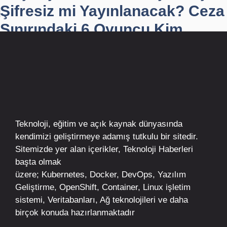
Şifresiz mi Yayınlanacak? Ceza
Sınırındaki 6 Oyuncu Kim...
Teknoloji, eğitim ve açık kaynak dünyasında
kendimizi geliştirmeye adamış tutkulu bir sitedir.
Sitemizde yer alan içerikler,
Teknoloji Haberleri
başta olmak
üzere;
Kubernetes
,
Docker,
DevOps
, Yazılım
Geliştirme,
OpenShift
,
Container
,
Linux
işletim
sistemi, Veritabanları, Ağ teknolojileri ve daha
birçok konuda hazırlanmaktadır