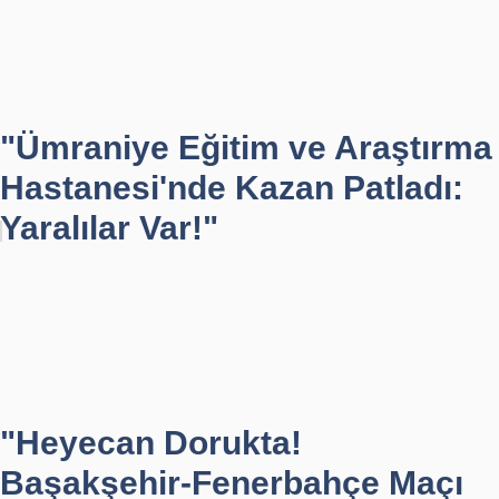
"Ümraniye Eğitim ve Araştırma
Hastanesi'nde Kazan Patladı:
Yaralılar Var!"
"Heyecan Dorukta!
Başakşehir-Fenerbahçe Maçı