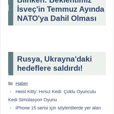
İsveç'in Temmuz Ayında
NATO'ya Dahil Olması
Rusya, Ukrayna'daki
hedeflere saldırdı!
Kategoriler
Haber
Heist Kitty: Hırsız Kedi: Çoklu Oyunculu
Kedi Simülasyon Oyunu
iPhone 15 serisi için söylentilerde yer alan