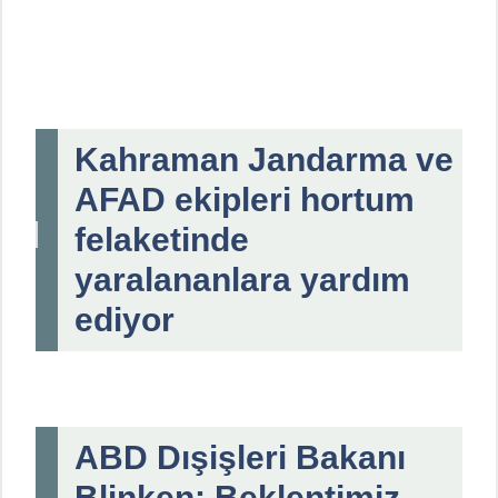
Kahraman Jandarma ve
AFAD ekipleri hortum
felaketinde
yaralananlara yardım
ediyor
ABD Dışişleri Bakanı
Blinken: Beklentimiz