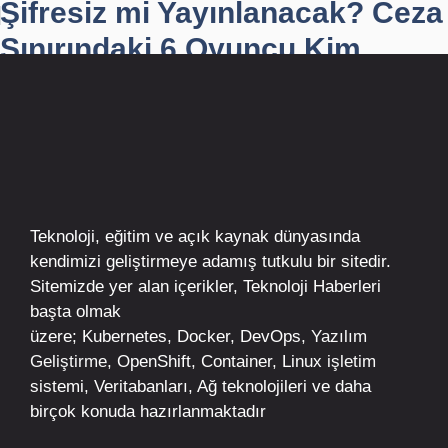
Şifresiz mi Yayınlanacak? Ceza
Sınırındaki 6 Oyuncu Kim...
Teknoloji, eğitim ve açık kaynak dünyasında
kendimizi geliştirmeye adamış tutkulu bir sitedir.
Sitemizde yer alan içerikler,
Teknoloji Haberleri
başta olmak
üzere;
Kubernetes
,
Docker,
DevOps
, Yazılım
Geliştirme,
OpenShift
,
Container
,
Linux
işletim
sistemi, Veritabanları, Ağ teknolojileri ve daha
birçok konuda hazırlanmaktadır