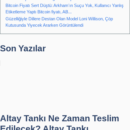
Bitcoin Fiyatı Sert Düştü: Arkham'ın Suçu Yok, Kullanıcı Yanlış
Etiketleme Yaptı Bitcoin fiyatı, AB...
Güzelliğiyle Dillere Destan Olan Model Loni Willison, Çöp
Kutusunda Yiyecek Ararken Görüntülendi
Son Yazılar
Altay Tankı Ne Zaman Teslim
Edilecek? Altay Tankı