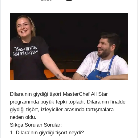
Dilara’nın giydiği tişört MasterChef All Star
programında büyük tepki topladı. Dilara’nın finalde
giydiği tişört, izleyiciler arasında tartışmalara
neden oldu.
Sıkça Sorulan Sorular:
1. Dilara’nın giydiği tişört neydi?