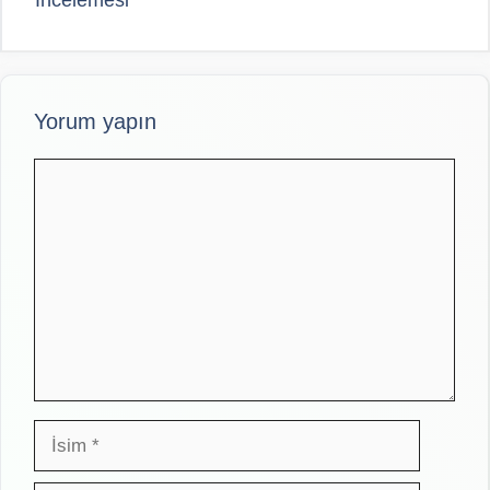
Yorum yapın
Yorum
İsim