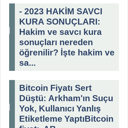
- 2023 HAKİM SAVCI
KURA SONUÇLARI:
Hakim ve savcı kura
sonuçları nereden
öğrenilir? İşte hakim ve
sa...
Bitcoin Fiyatı Sert
Düştü: Arkham'ın Suçu
Yok, Kullanıcı Yanlış
Etiketleme YaptıBitcoin