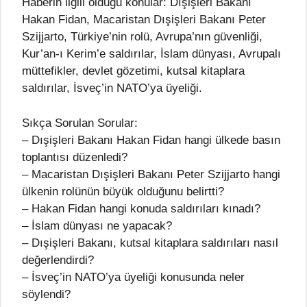
Haberin ilgili olduğu konular: Dışişleri Bakanı
Hakan Fidan, Macaristan Dışişleri Bakanı Peter
Szijjarto, Türkiye’nin rolü, Avrupa’nın güvenliği,
Kur’an-ı Kerim’e saldırılar, İslam dünyası, Avrupalı
müttefikler, devlet gözetimi, kutsal kitaplara
saldırılar, İsveç’in NATO’ya üyeliği.
Sıkça Sorulan Sorular:
– Dışişleri Bakanı Hakan Fidan hangi ülkede basın
toplantısı düzenledi?
– Macaristan Dışişleri Bakanı Peter Szijjarto hangi
ülkenin rolünün büyük olduğunu belirtti?
– Hakan Fidan hangi konuda saldırıları kınadı?
– İslam dünyası ne yapacak?
– Dışişleri Bakanı, kutsal kitaplara saldırıları nasıl
değerlendirdi?
– İsveç’in NATO’ya üyeliği konusunda neler
söylendi?