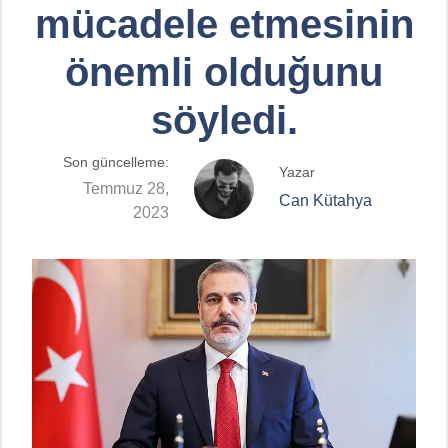
mücadele etmesinin
önemli olduğunu
söyledi.
Son güncelleme:
Yazar
Temmuz 28,
Can Kütahya
2023