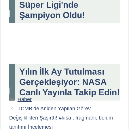
Süper Ligi'nde
Şampiyon Oldu!
Yılın İlk Ay Tutulması
Gerçekleşiyor: NASA
Canlı Yayınla Takip Edin!
Kategoriler
Haber
TCMB’de Aniden Yapılan Görev
Değişiklikleri Şaşırttı! #kısa , fragmanı, bölüm
tanıtımı İncelemesi