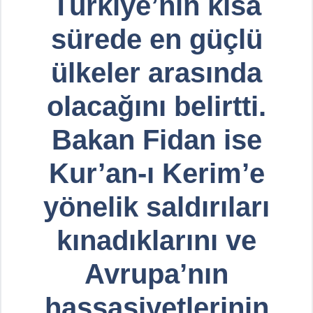
Türkiye’nin kısa
sürede en güçlü
ülkeler arasında
olacağını belirtti.
Bakan Fidan ise
Kur’an-ı Kerim’e
yönelik saldırıları
kınadıklarını ve
Avrupa’nın
hassasiyetlerinin