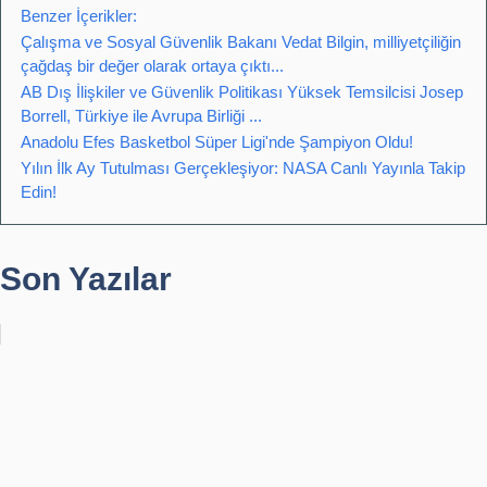
Benzer İçerikler:
Çalışma ve Sosyal Güvenlik Bakanı Vedat Bilgin, milliyetçiliğin
çağdaş bir değer olarak ortaya çıktı...
AB Dış İlişkiler ve Güvenlik Politikası Yüksek Temsilcisi Josep
Borrell, Türkiye ile Avrupa Birliği ...
Anadolu Efes Basketbol Süper Ligi'nde Şampiyon Oldu!
Yılın İlk Ay Tutulması Gerçekleşiyor: NASA Canlı Yayınla Takip
Edin!
Son Yazılar