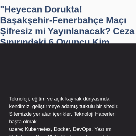
"Heyecan Dorukta!
Başakşehir-Fenerbahçe Maçı
Şifresiz mi Yayınlanacak? Ceza
Sınırındaki 6 Oyuncu Kim...
Teknoloji, eğitim ve açık kaynak dünyasında
kendimizi geliştirmeye adamış tutkulu bir sitedir.
Sitemizde yer alan içerikler,
Teknoloji Haberleri
başta olmak
üzere;
Kubernetes
,
Docker,
DevOps
, Yazılım