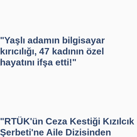
"Yaşlı adamın bilgisayar
kırıcılığı, 47 kadının özel
hayatını ifşa etti!"
"RTÜK'ün Ceza Kestiği Kızılcık
Şerbeti'ne Aile Dizisinden