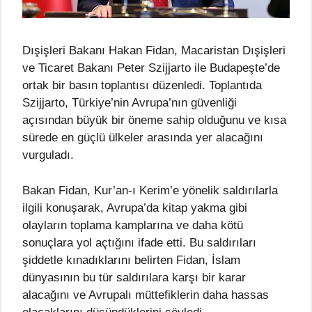
Dışişleri Bakanı Hakan Fidan, Macaristan Dışişleri
ve Ticaret Bakanı Peter Szijjarto ile Budapeşte’de
ortak bir basın toplantısı düzenledi. Toplantıda
Szijjarto, Türkiye’nin Avrupa’nın güvenliği
açısından büyük bir öneme sahip olduğunu ve kısa
sürede en güçlü ülkeler arasında yer alacağını
vurguladı.
Bakan Fidan, Kur’an-ı Kerim’e yönelik saldırılarla
ilgili konuşarak, Avrupa’da kitap yakma gibi
olayların toplama kamplarına ve daha kötü
sonuçlara yol açtığını ifade etti. Bu saldırıları
şiddetle kınadıklarını belirten Fidan, İslam
dünyasının bu tür saldırılara karşı bir karar
alacağını ve Avrupalı müttefiklerin daha hassas