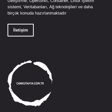
Geliştirme,
OpenShift
,
Container
,
Linux
işletim
sistemi, Veritabanları, Ağ teknolojileri ve daha
birçok konuda hazırlanmaktadır
İletişim