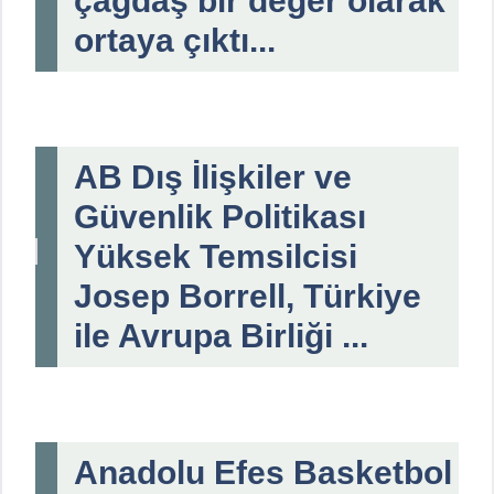
çağdaş bir değer olarak
ortaya çıktı...
AB Dış İlişkiler ve
Güvenlik Politikası
Yüksek Temsilcisi
Josep Borrell, Türkiye
ile Avrupa Birliği ...
Anadolu Efes Basketbol