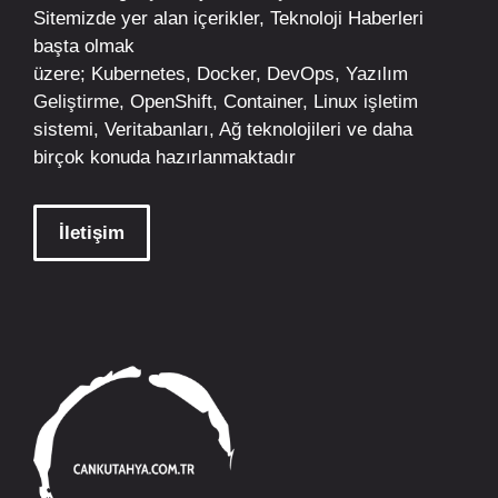
Sitemizde yer alan içerikler,
Teknoloji Haberleri
başta olmak
üzere;
Kubernetes
,
Docker,
DevOps
, Yazılım
Geliştirme,
OpenShift
,
Container
,
Linux
işletim
sistemi, Veritabanları, Ağ teknolojileri ve daha
birçok konuda hazırlanmaktadır
İletişim