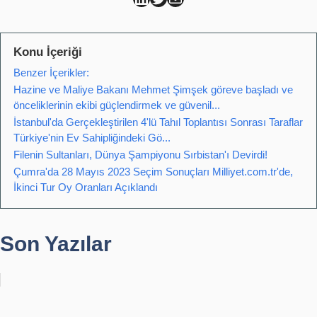
Konu İçeriği
Benzer İçerikler:
Hazine ve Maliye Bakanı Mehmet Şimşek göreve başladı ve
önceliklerinin ekibi güçlendirmek ve güvenil...
İstanbul'da Gerçekleştirilen 4'lü Tahıl Toplantısı Sonrası Taraflar
Türkiye'nin Ev Sahipliğindeki Gö...
Filenin Sultanları, Dünya Şampiyonu Sırbistan'ı Devirdi!
Çumra'da 28 Mayıs 2023 Seçim Sonuçları Milliyet.com.tr'de,
İkinci Tur Oy Oranları Açıklandı
Son Yazılar