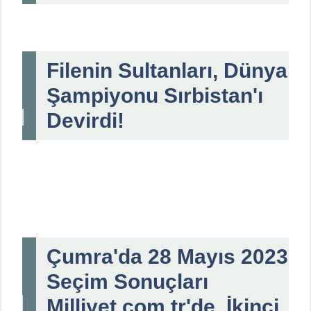
Filenin Sultanları, Dünya
Şampiyonu Sırbistan'ı
Devirdi!
Çumra'da 28 Mayıs 2023
Seçim Sonuçları
Milliyet.com.tr'de, İkinci