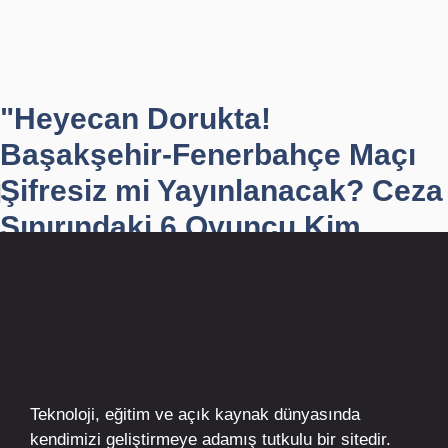
"Heyecan Dorukta!
Başakşehir-Fenerbahçe Maçı
Şifresiz mi Yayınlanacak? Ceza
Sınırındaki 6 Oyuncu Kim...
Teknoloji, eğitim ve açık kaynak dünyasında
kendimizi geliştirmeye adamış tutkulu bir sitedir.