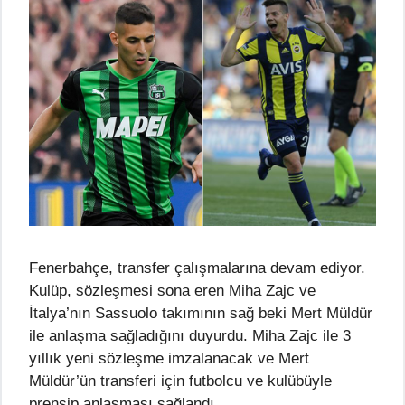
Fenerbahçe, transfer çalışmalarına devam ediyor.
Kulüp, sözleşmesi sona eren Miha Zajc ve
İtalya’nın Sassuolo takımının sağ beki Mert Müldür
ile anlaşma sağladığını duyurdu. Miha Zajc ile 3
yıllık yeni sözleşme imzalanacak ve Mert
Müldür’ün transferi için futbolcu ve kulübüyle
prensip anlaşması sağlandı.