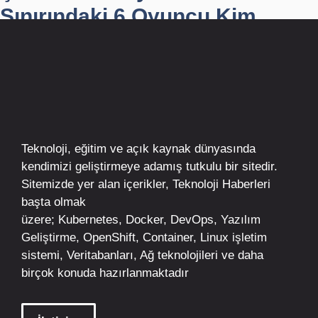
Sınırındaki 6 Oyuncu Kim...
Teknoloji, eğitim ve açık kaynak dünyasında
kendimizi geliştirmeye adamış tutkulu bir sitedir.
Sitemizde yer alan içerikler,
Teknoloji Haberleri
başta olmak
üzere;
Kubernetes
,
Docker,
DevOps
, Yazılım
Geliştirme,
OpenShift
,
Container
,
Linux
işletim
sistemi, Veritabanları, Ağ teknolojileri ve daha
birçok konuda hazırlanmaktadır