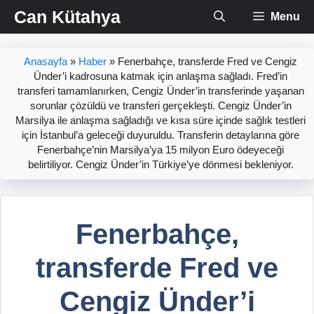
İçeriğe
Can Kütahya
Menu
atla
Anasayfa
»
Haber
»
Fenerbahçe, transferde Fred ve Cengiz
Ünder’i kadrosuna katmak için anlaşma sağladı. Fred’in
transferi tamamlanırken, Cengiz Ünder’in transferinde yaşanan
sorunlar çözüldü ve transferi gerçekleşti. Cengiz Ünder’in
Marsilya ile anlaşma sağladığı ve kısa süre içinde sağlık testleri
için İstanbul’a geleceği duyuruldu. Transferin detaylarına göre
Fenerbahçe’nin Marsilya’ya 15 milyon Euro ödeyeceği
belirtiliyor. Cengiz Ünder’in Türkiye’ye dönmesi bekleniyor.
Fenerbahçe,
transferde Fred ve
Cengiz Ünder’i