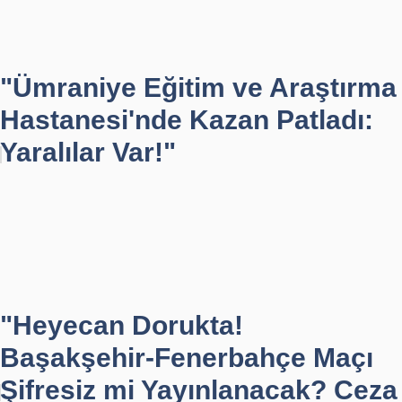
"Ümraniye Eğitim ve Araştırma
Hastanesi'nde Kazan Patladı:
Yaralılar Var!"
"Heyecan Dorukta!
Başakşehir-Fenerbahçe Maçı
Şifresiz mi Yayınlanacak? Ceza