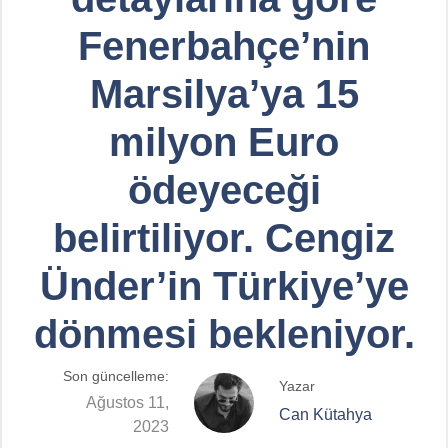
Fenerbahçe’nin
Marsilya’ya 15
milyon Euro
ödeyeceği
belirtiliyor. Cengiz
Ünder’in Türkiye’ye
dönmesi bekleniyor.
Son güncelleme:
Yazar
Ağustos 11,
Can Kütahya
2023