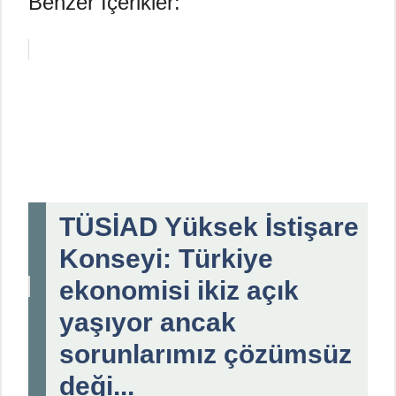
Benzer İçerikler:
TÜSİAD Yüksek İstişare
Konseyi: Türkiye
ekonomisi ikiz açık
yaşıyor ancak
sorunlarımız çözümsüz
deği...