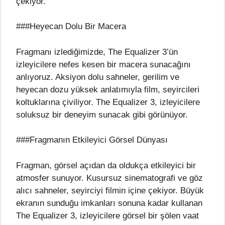
çekiyor.
###Heyecan Dolu Bir Macera
Fragmanı izlediğimizde, The Equalizer 3’ün
izleyicilere nefes kesen bir macera sunacağını
anlıyoruz. Aksiyon dolu sahneler, gerilim ve
heyecan dozu yüksek anlatımıyla film, seyircileri
koltuklarına çiviliyor. The Equalizer 3, izleyicilere
soluksuz bir deneyim sunacak gibi görünüyor.
###Fragmanın Etkileyici Görsel Dünyası
Fragman, görsel açıdan da oldukça etkileyici bir
atmosfer sunuyor. Kusursuz sinematografi ve göz
alıcı sahneler, seyirciyi filmin içine çekiyor. Büyük
ekranın sunduğu imkanları sonuna kadar kullanan
The Equalizer 3, izleyicilere görsel bir şölen vaat