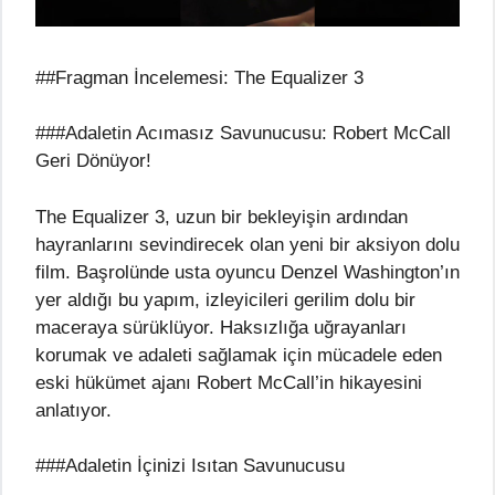
##Fragman İncelemesi: The Equalizer 3
###Adaletin Acımasız Savunucusu: Robert McCall
Geri Dönüyor!
The Equalizer 3, uzun bir bekleyişin ardından
hayranlarını sevindirecek olan yeni bir aksiyon dolu
film. Başrolünde usta oyuncu Denzel Washington’ın
yer aldığı bu yapım, izleyicileri gerilim dolu bir
maceraya sürüklüyor. Haksızlığa uğrayanları
korumak ve adaleti sağlamak için mücadele eden
eski hükümet ajanı Robert McCall’in hikayesini
anlatıyor.
###Adaletin İçinizi Isıtan Savunucusu