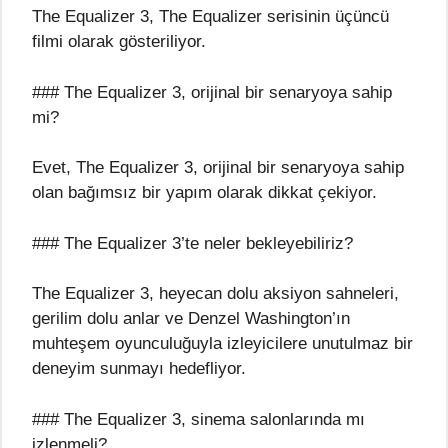
The Equalizer 3, The Equalizer serisinin üçüncü
filmi olarak gösteriliyor.
### The Equalizer 3, orijinal bir senaryoya sahip
mi?
Evet, The Equalizer 3, orijinal bir senaryoya sahip
olan bağımsız bir yapım olarak dikkat çekiyor.
### The Equalizer 3’te neler bekleyebiliriz?
The Equalizer 3, heyecan dolu aksiyon sahneleri,
gerilim dolu anlar ve Denzel Washington’ın
muhteşem oyunculuğuyla izleyicilere unutulmaz bir
deneyim sunmayı hedefliyor.
### The Equalizer 3, sinema salonlarında mı
izlenmeli?