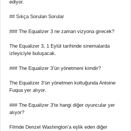
ediyor.
## Sıkça Sorulan Sorular
### The Equalizer 3 ne zaman vizyona girecek?
The Equalizer 3, 1 Eylül tarihinde sinemalarda
izleyiciyle buluşacak.
### The Equalizer 3’ün yönetmeni kimdir?
The Equalizer 3’ün yönetmen koltuğunda Antoine
Fuqua yer alıyor.
### The Equalizer 3’te hangi diğer oyuncular yer
alıyor?
Filmde Denzel Washington’a eşlik eden diğer