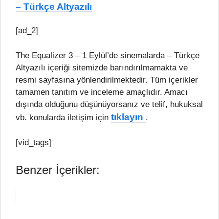
– Türkçe Altyazılı
[ad_2]
The Equalizer 3 – 1 Eylül’de sinemalarda – Türkçe
Altyazılı içeriği sitemizde barındırılmamakta ve
resmi sayfasına yönlendirilmektedir. Tüm içerikler
tamamen tanıtım ve inceleme amaçlıdır. Amacı
dışında olduğunu düşünüyorsanız ve telif, hukuksal
tıklayın
vb. konularda iletişim için
.
[vid_tags]
Benzer İçerikler: