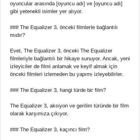
oyuncular arasında [oyuncu adı] ve [oyuncu adı]
gibi yetenekli isimler yer alıyor.
### The Equalizer 3, önceki filmlerle bağlantılı
mıdır?
Evet, The Equalizer 3, önceki The Equalizer
filmleriyle bağlantılı bir hikaye sunuyor. Ancak, yeni
izleyiciler de filmi anlamak ve keyif almak için
önceki filmleri izlemeden bu yapımı izleyebilirler.
### The Equalizer 3, hangi türde bir film?
The Equalizer 3, aksiyon ve gerilim türünde bir film
olarak karşımıza çıkıyor.
### The Equalizer 3, kaçıncı film?