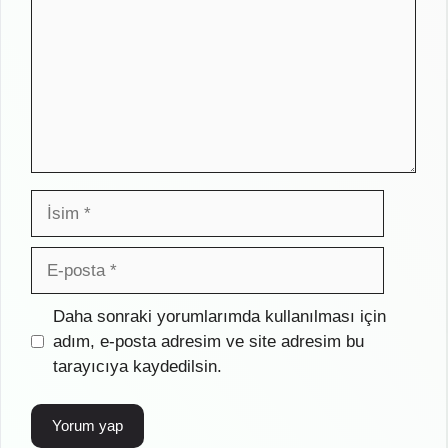
İsim
E-
posta
İnternet
Daha sonraki yorumlarımda kullanılması için
sitesi
adım, e-posta adresim ve site adresim bu
tarayıcıya kaydedilsin.