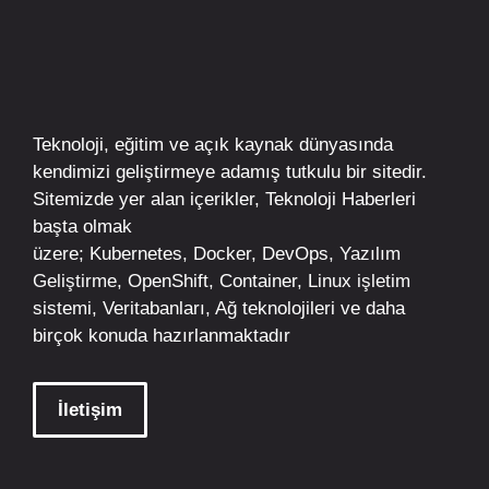
Teknoloji, eğitim ve açık kaynak dünyasında
kendimizi geliştirmeye adamış tutkulu bir sitedir.
Sitemizde yer alan içerikler,
Teknoloji Haberleri
başta olmak
üzere;
Kubernetes
,
Docker,
DevOps
, Yazılım
Geliştirme,
OpenShift
,
Container
,
Linux
işletim
sistemi, Veritabanları, Ağ teknolojileri ve daha
birçok konuda hazırlanmaktadır
İletişim