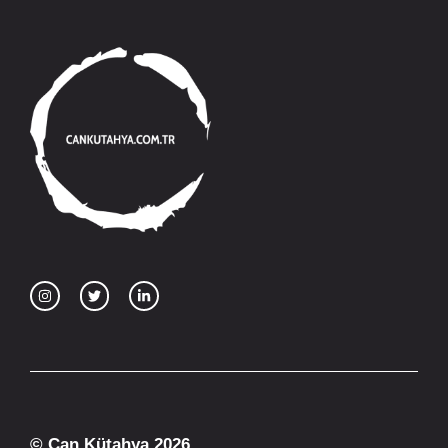
© Can Kütahya 2026