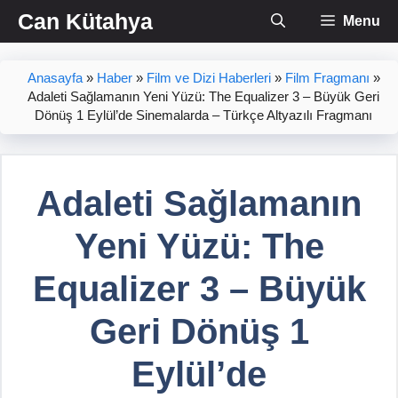
İçeriğe
Can Kütahya
Menu
atla
Anasayfa
»
Haber
»
Film ve Dizi Haberleri
»
Film Fragmanı
»
Adaleti Sağlamanın Yeni Yüzü: The Equalizer 3 – Büyük Geri
Dönüş 1 Eylül’de Sinemalarda – Türkçe Altyazılı Fragmanı
Adaleti Sağlamanın
Yeni Yüzü: The
Equalizer 3 – Büyük
Geri Dönüş 1
Eylül’de