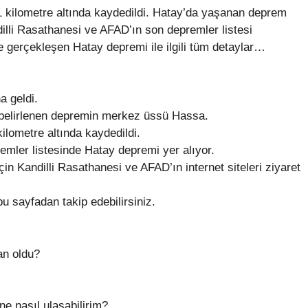
1 kilometre altında kaydedildi. Hatay’da yaşanan deprem
dilli Rasathanesi ve AFAD’ın son depremler listesi
de gerçekleşen Hatay depremi ile ilgili tüm detaylar…
 geldi.
 belirlenen depremin merkez üssü Hassa.
ilometre altında kaydedildi.
emler listesinde Hatay depremi yer alıyor.
 için Kandilli Rasathanesi ve AFAD’ın internet siteleri ziyaret
 bu sayfadan takip edebilirsiniz.
n oldu?
ine nasıl ulaşabilirim?