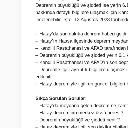
Depremin büyüklüğü ve şiddeti ise yerin 6.
hakkında detaylı bilgilere ulaşmak için Kan
incelenebilir. İşte, 13 Ağustos 2023 tarihin
– Hatay’da son dakika deprem haberi geldi.
– Hatay’ın Hassa ilçesinde deprem meydana
– Kandilli Rasathanesi ve AFAD tarafından
– Depremin büyüklüğü ve şiddeti yerin 6.1 k
– Kandilli Rasathanesi ve AFAD’ın son depr
– Depremle ilgili ayrıntılı bilgilere ulaşmak
edilebilir.
– Hatay depremiyle ilgili en güncel bilgileri
Sıkça Sorulan Sorular:
– Hatay’da meydana gelen deprem ne zama
– Hatay depreminin merkez üssü neresi?
– Depremin büyüklüğü ve şiddeti nedir?
– Hatay depremiyle ilgili son dakika bilgiler