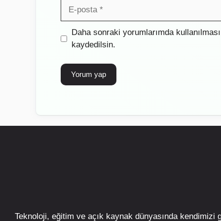
E-
posta
İnternet
Daha sonraki yorumlarımda kullanılması 
sitesi
kaydedilsin.
Teknoloji, eğitim ve açık kaynak dünyasında kendimizi 