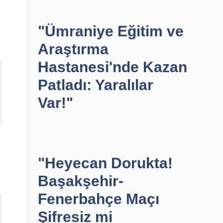
"Ümraniye Eğitim ve
Araştırma
Hastanesi'nde Kazan
Patladı: Yaralılar
Var!"
"Heyecan Dorukta!
Başakşehir-
Fenerbahçe Maçı
Şifresiz mi