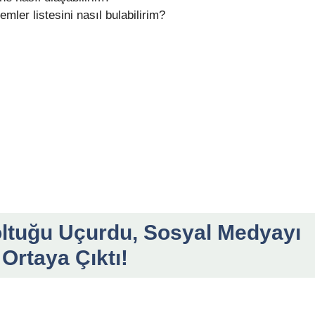
ler listesini nasıl bulabilirim?
oltuğu Uçurdu, Sosyal Medyayı
Ortaya Çıktı!