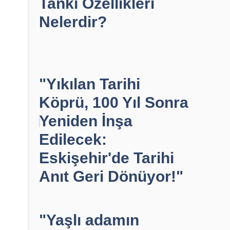
Tankı Özellikleri
Nelerdir?
"Yıkılan Tarihi
Köprü, 100 Yıl Sonra
Yeniden İnşa
Edilecek:
Eskişehir'de Tarihi
Anıt Geri Dönüyor!"
"Yaşlı adamın