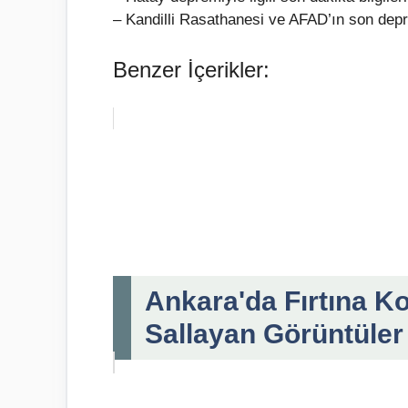
– Kandilli Rasathanesi ve AFAD’ın son deprem
Benzer İçerikler:
Ankara'da Fırtına K
Sallayan Görüntüler 