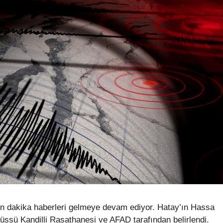
on dakika haberleri gelmeye devam ediyor. Hatay’ın Hassa
ssü Kandilli Rasathanesi ve AFAD tarafından belirlendi.