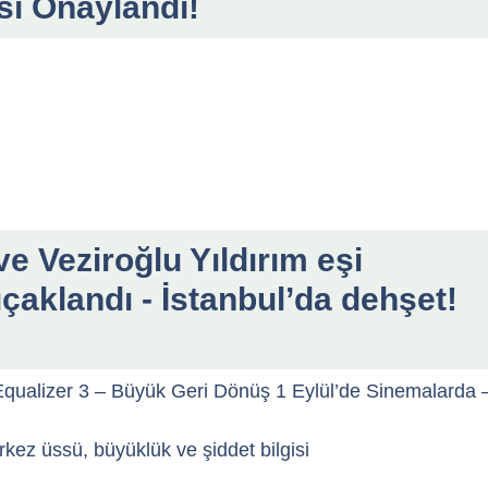
sı Onaylandı!
e Veziroğlu Yıldırım eşi
ıçaklandı - İstanbul’da dehşet!
qualizer 3 – Büyük Geri Dönüş 1 Eylül’de Sinemalarda 
ez üssü, büyüklük ve şiddet bilgisi