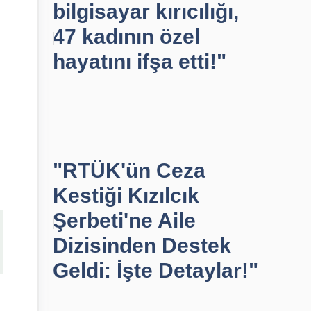
bilgisayar kırıcılığı,
47 kadının özel
hayatını ifşa etti!"
"RTÜK'ün Ceza
Kestiği Kızılcık
Şerbeti'ne Aile
Dizisinden Destek
Geldi: İşte Detaylar!"