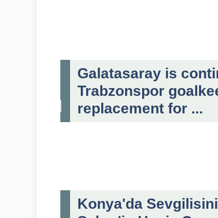
Galatasaray is contin
Trabzonspor goalke
replacement for ...
Konya'da Sevgilisin