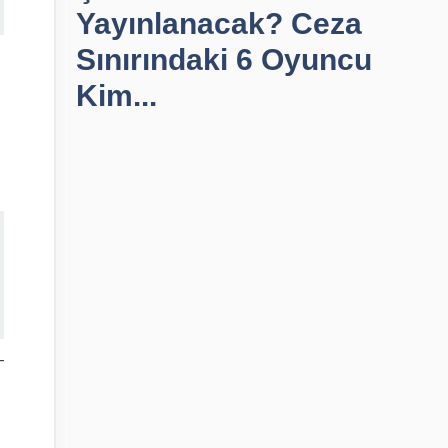
Yayınlanacak? Ceza
Sınırındaki 6 Oyuncu
Kim...
–