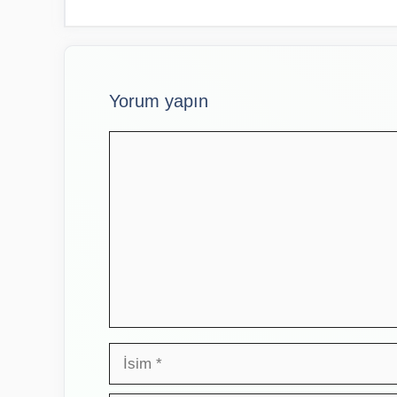
Yorum yapın
Yorum
İsim