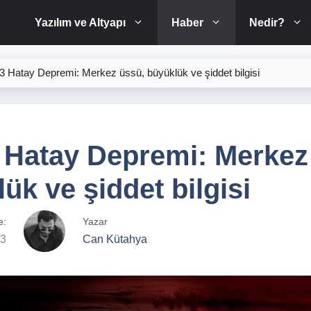
Yazılım ve Altyapı
Haber
Nedir?
 Hatay Depremi: Merkez üssü, büyüklük ve şiddet bilgisi
 Hatay Depremi: Merkez
ük ve şiddet bilgisi
e:
Yazar
23
Can Kütahya