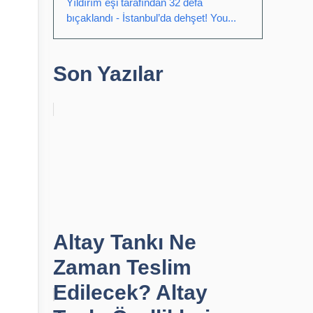
Yıldırım eşi tarafından 32 defa
bıçaklandı - İstanbul’da dehşet! You...
Son Yazılar
Altay Tankı Ne
Zaman Teslim
Edilecek? Altay