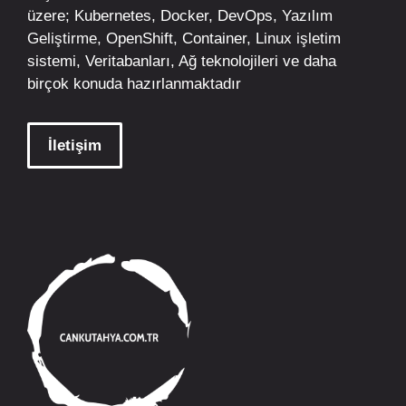
üzere;
Kubernetes
,
Docker,
DevOps
, Yazılım
Geliştirme,
OpenShift
,
Container
,
Linux
işletim
sistemi, Veritabanları, Ağ teknolojileri ve daha
birçok konuda hazırlanmaktadır
İletişim