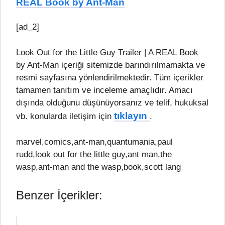
REAL Book by Ant-Man
[ad_2]
Look Out for the Little Guy Trailer | A REAL Book
by Ant-Man içeriği sitemizde barındırılmamakta ve
resmi sayfasına yönlendirilmektedir. Tüm içerikler
tamamen tanıtım ve inceleme amaçlıdır. Amacı
dışında olduğunu düşünüyorsanız ve telif, hukuksal
tıklayın
vb. konularda iletişim için
.
marvel,comics,ant-man,quantumania,paul
rudd,look out for the little guy,ant man,the
wasp,ant-man and the wasp,book,scott lang
Benzer İçerikler: