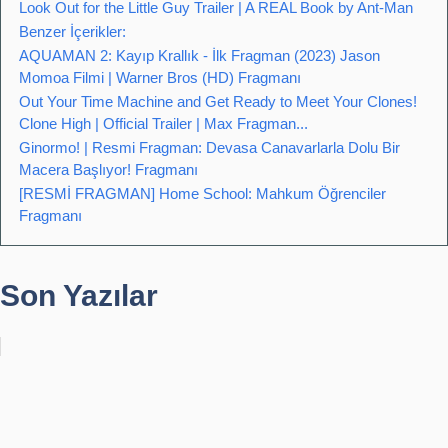
Look Out for the Little Guy Trailer | A REAL Book by Ant-Man
Benzer İçerikler:
AQUAMAN 2: Kayıp Krallık - İlk Fragman (2023) Jason
Momoa Filmi | Warner Bros (HD) Fragmanı
Out Your Time Machine and Get Ready to Meet Your Clones!
Clone High | Official Trailer | Max Fragman...
Ginormo! | Resmi Fragman: Devasa Canavarlarla Dolu Bir
Macera Başlıyor! Fragmanı
[RESMİ FRAGMAN] Home School: Mahkum Öğrenciler
Fragmanı
Son Yazılar