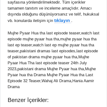
sayfasına yönlendirilmektedir. Tüm içerikler
tamamen tanıtım ve inceleme amaçlıdır. Amacı
dışında olduğunu düşünüyorsanız ve telif, hukuksal
tıklayın
vb. konularda iletişim için
.
Mujhe Pyaar Hua tha last episode teaser,watch last
episode mujhe pyaar hua tha,mujhe pyaar hua tha
last ep teaser,watch last ep mujhe pyaar hua tha
teaser,pakistani dramas last episodes,last episode
of pakistan drama mujhe pyaar hua tha,Mujhe
Pyaar Hua Tha last episode teaser 24th July
2023,pakistani drama Mujhe Pyaar hua tha,Mujhe
Pyaar hua tha Drama Mujhe Pyaar Hua tha Last
Episode 32 Teaser,Wahaj Ali Drama,Hania Aamir
Drama
Benzer İçerikler: