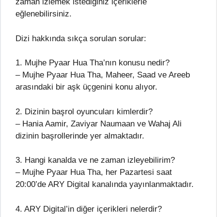
zaman izlemek istediğiniz içeriklerle
eğlenebilirsiniz.
Dizi hakkında sıkça sorulan sorular:
1. Mujhe Pyaar Hua Tha’nın konusu nedir?
– Mujhe Pyaar Hua Tha, Maheer, Saad ve Areeb
arasındaki bir aşk üçgenini konu alıyor.
2. Dizinin başrol oyuncuları kimlerdir?
– Hania Aamir, Zaviyar Naumaan ve Wahaj Ali
dizinin başrollerinde yer almaktadır.
3. Hangi kanalda ve ne zaman izleyebilirim?
– Mujhe Pyaar Hua Tha, her Pazartesi saat
20:00’de ARY Digital kanalında yayınlanmaktadır.
4. ARY Digital’in diğer içerikleri nelerdir?