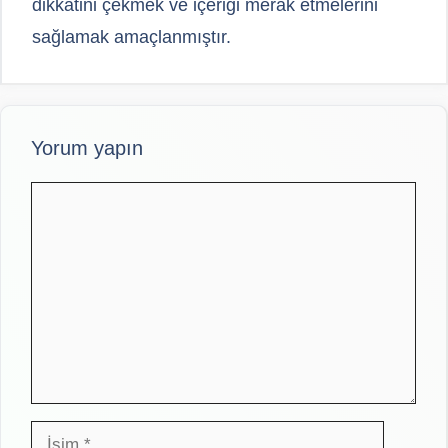
dikkatini çekmek ve içeriği merak etmelerini
sağlamak amaçlanmıştır.
Yorum yapın
Yorum
İsim