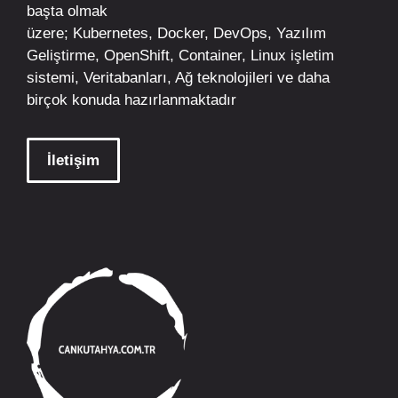
başta olmak
üzere;
Kubernetes
,
Docker,
DevOps
, Yazılım
Geliştirme,
OpenShift
,
Container
,
Linux
işletim
sistemi, Veritabanları, Ağ teknolojileri ve daha
birçok konuda hazırlanmaktadır
İletişim