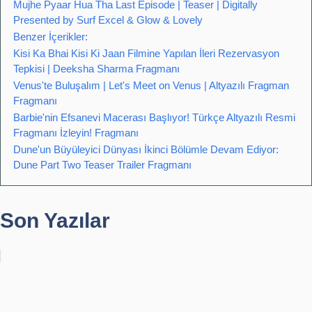
Mujhe Pyaar Hua Tha Last Episode | Teaser | Digitally
Presented by Surf Excel & Glow & Lovely
Benzer İçerikler:
Kisi Ka Bhai Kisi Ki Jaan Filmine Yapılan İleri Rezervasyon
Tepkisi | Deeksha Sharma Fragmanı
Venus'te Buluşalım | Let's Meet on Venus | Altyazılı Fragman
Fragmanı
Barbie'nin Efsanevi Macerası Başlıyor! Türkçe Altyazılı Resmi
Fragmanı İzleyin! Fragmanı
Dune'un Büyüleyici Dünyası İkinci Bölümle Devam Ediyor:
Dune Part Two Teaser Trailer Fragmanı
Son Yazılar