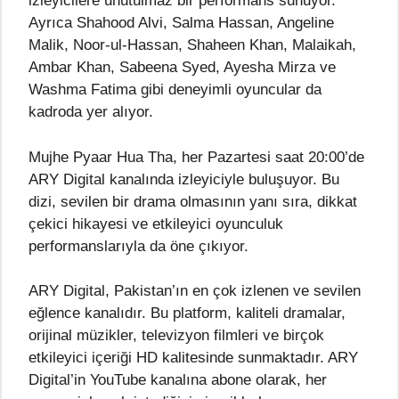
izleyicilere unutulmaz bir performans sunuyor.
Ayrıca Shahood Alvi, Salma Hassan, Angeline
Malik, Noor-ul-Hassan, Shaheen Khan, Malaikah,
Ambar Khan, Sabeena Syed, Ayesha Mirza ve
Washma Fatima gibi deneyimli oyuncular da
kadroda yer alıyor.
Mujhe Pyaar Hua Tha, her Pazartesi saat 20:00’de
ARY Digital kanalında izleyiciyle buluşuyor. Bu
dizi, sevilen bir drama olmasının yanı sıra, dikkat
çekici hikayesi ve etkileyici oyunculuk
performanslarıyla da öne çıkıyor.
ARY Digital, Pakistan’ın en çok izlenen ve sevilen
eğlence kanalıdır. Bu platform, kaliteli dramalar,
orijinal müzikler, televizyon filmleri ve birçok
etkileyici içeriği HD kalitesinde sunmaktadır. ARY
Digital’in YouTube kanalına abone olarak, her