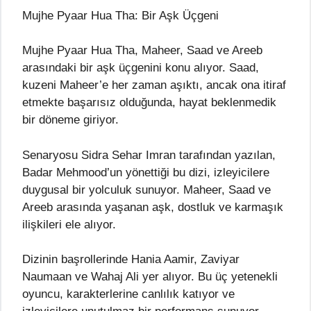
Mujhe Pyaar Hua Tha: Bir Aşk Üçgeni
Mujhe Pyaar Hua Tha, Maheer, Saad ve Areeb
arasındaki bir aşk üçgenini konu alıyor. Saad,
kuzeni Maheer’e her zaman aşıktı, ancak ona itiraf
etmekte başarısız olduğunda, hayat beklenmedik
bir döneme giriyor.
Senaryosu Sidra Sehar Imran tarafından yazılan,
Badar Mehmood’un yönettiği bu dizi, izleyicilere
duygusal bir yolculuk sunuyor. Maheer, Saad ve
Areeb arasında yaşanan aşk, dostluk ve karmaşık
ilişkileri ele alıyor.
Dizinin başrollerinde Hania Aamir, Zaviyar
Naumaan ve Wahaj Ali yer alıyor. Bu üç yetenekli
oyuncu, karakterlerine canlılık katıyor ve