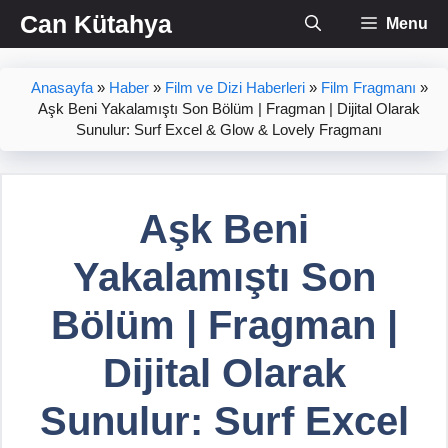
İçeriğe
Can Kütahya
Menu
atla
Anasayfa
»
Haber
»
Film ve Dizi Haberleri
»
Film Fragmanı
»
Aşk Beni Yakalamıştı Son Bölüm | Fragman | Dijital Olarak
Sunulur: Surf Excel & Glow & Lovely Fragmanı
Aşk Beni
Yakalamıştı Son
Bölüm | Fragman |
Dijital Olarak
Sunulur: Surf Excel