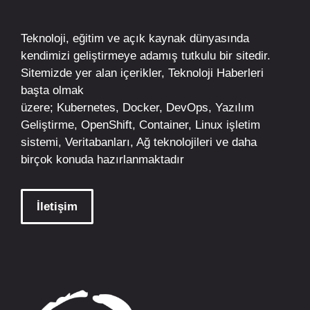
Teknoloji, eğitim ve açık kaynak dünyasında
kendimizi geliştirmeye adamış tutkulu bir sitedir.
Sitemizde yer alan içerikler,
Teknoloji Haberleri
başta olmak
üzere;
Kubernetes
,
Docker,
DevOps
, Yazılım
Geliştirme,
OpenShift
,
Container
,
Linux
işletim
sistemi, Veritabanları, Ağ teknolojileri ve daha
birçok konuda hazırlanmaktadır
İletişim