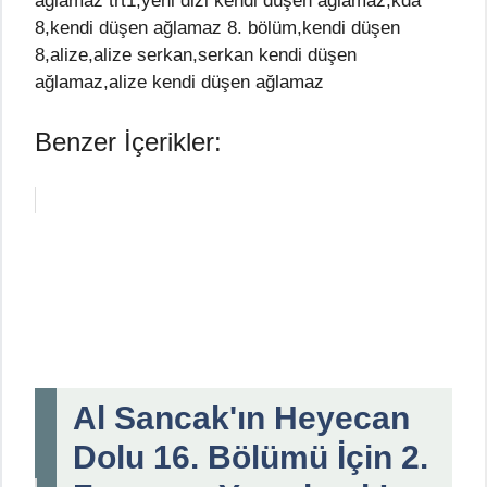
ağlamaz trt1,yeni dizi kendi düşen ağlamaz,kda
8,kendi düşen ağlamaz 8. bölüm,kendi düşen
8,alize,alize serkan,serkan kendi düşen
ağlamaz,alize kendi düşen ağlamaz
Benzer İçerikler:
Al Sancak'ın Heyecan
Dolu 16. Bölümü İçin 2.