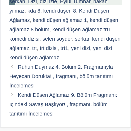
serkan
,
Dizi
,
dizi izle
,
Eylül Tumbar
,
hakan
yılmaz
,
kda 8
,
kendi düşen 8
,
Kendi Düşen
Ağlamaz
,
kendi düşen ağlamaz 1
,
kendi düşen
ağlamaz 8.bölüm
,
kendi düşen ağlamaz trt1
,
komedi dizisi
,
selen soyder
,
serkan kendi düşen
ağlamaz
,
trt
,
trt dizisi
,
trt1
,
yeni dizi
,
yeni dizi
kendi düşen ağlamaz
Ruhun Duymaz 4. Bölüm 2. Fragmanıyla
Heyecan Dorukta! , fragmanı, bölüm tanıtımı
İncelemesi
Kendi Düşen Ağlamaz 9. Bölüm Fragmanı:
İçindeki Savaş Başlıyor! , fragmanı, bölüm
tanıtımı İncelemesi