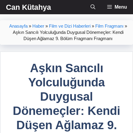
İçeriğe
Can Kütahya
Menu
atla
Anasayfa
»
Haber
»
Film ve Dizi Haberleri
»
Film Fragmanı
»
Aşkın Sancılı Yolculuğunda Duygusal Dönemeçler: Kendi
Düşen Ağlamaz 9. Bölüm Fragmanı Fragmanı
Aşkın Sancılı
Yolculuğunda
Duygusal
Dönemeçler: Kendi
Düşen Ağlamaz 9.