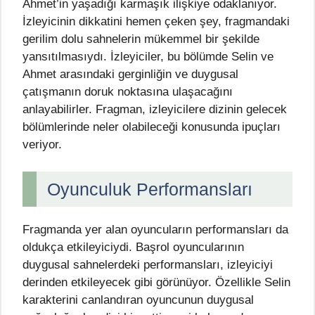
Ahmet’in yaşadığı karmaşık ilişkiye odaklanıyor.
İzleyicinin dikkatini hemen çeken şey, fragmandaki
gerilim dolu sahnelerin mükemmel bir şekilde
yansıtılmasıydı. İzleyiciler, bu bölümde Selin ve
Ahmet arasındaki gerginliğin ve duygusal
çatışmanın doruk noktasına ulaşacağını
anlayabilirler. Fragman, izleyicilere dizinin gelecek
bölümlerinde neler olabileceği konusunda ipuçları
veriyor.
Oyunculuk Performansları
Fragmanda yer alan oyuncuların performansları da
oldukça etkileyiciydi. Başrol oyuncularının
duygusal sahnelerdeki performansları, izleyiciyi
derinden etkileyecek gibi görünüyor. Özellikle Selin
karakterini canlandıran oyuncunun duygusal