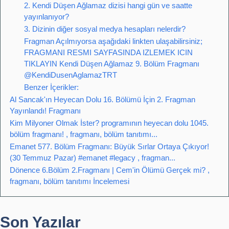
2. Kendi Düşen Ağlamaz dizisi hangi gün ve saatte
yayınlanıyor?
3. Dizinin diğer sosyal medya hesapları nelerdir?
Fragman Açılmıyorsa aşağıdaki linkten ulaşabilirsiniz;
FRAGMANI RESMI SAYFASINDA IZLEMEK ICIN
TIKLAYIN Kendi Düşen Ağlamaz 9. Bölüm Fragmanı
@KendiDusenAglamazTRT
Benzer İçerikler:
Al Sancak'ın Heyecan Dolu 16. Bölümü İçin 2. Fragman
Yayınlandı! Fragmanı
Kim Milyoner Olmak İster? programının heyecan dolu 1045.
bölüm fragmanı! , fragmanı, bölüm tanıtımı...
Emanet 577. Bölüm Fragmanı: Büyük Sırlar Ortaya Çıkıyor!
(30 Temmuz Pazar) #emanet #legacy , fragman...
Dönence 6.Bölüm 2.Fragmanı | Cem'in Ölümü Gerçek mi? ,
fragmanı, bölüm tanıtımı İncelemesi
Son Yazılar