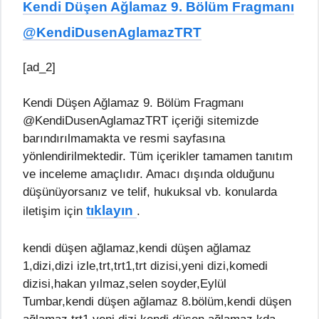
Kendi Düşen Ağlamaz 9. Bölüm Fragmanı
@KendiDusenAglamazTRT
[ad_2]
Kendi Düşen Ağlamaz 9. Bölüm Fragmanı
@KendiDusenAglamazTRT içeriği sitemizde
barındırılmamakta ve resmi sayfasına
yönlendirilmektedir. Tüm içerikler tamamen tanıtım
ve inceleme amaçlıdır. Amacı dışında olduğunu
düşünüyorsanız ve telif, hukuksal vb. konularda
tıklayın
iletişim için
.
kendi düşen ağlamaz,kendi düşen ağlamaz
1,dizi,dizi izle,trt,trt1,trt dizisi,yeni dizi,komedi
dizisi,hakan yılmaz,selen soyder,Eylül
Tumbar,kendi düşen ağlamaz 8.bölüm,kendi düşen