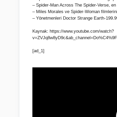
– Spider-Man Across The Spider-Verse, en d
– Miles Morales ve Spider-Woman filmlerini
– Yönetmenleri Doctor Strange Earth-199.999
Kaynak: https://www.youtube.com/watch?
v=ZVJq8w8yD9c&ab_channel=Do%C4%
[ad_1]