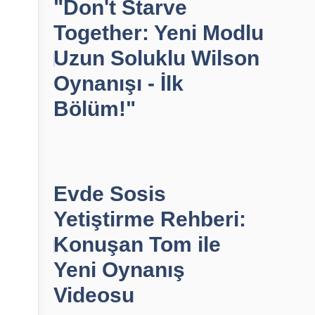
"Don't Starve
Together: Yeni Modlu
Uzun Soluklu Wilson
Oynanışı - İlk
Bölüm!"
Evde Sosis
Yetiştirme Rehberi:
Konuşan Tom ile
Yeni Oynanış
Videosu