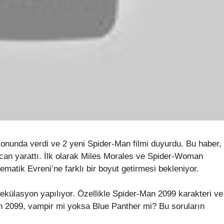
sonunda verdi ve 2 yeni Spider-Man filmi duyurdu. Bu haber,
can yarattı. İlk olarak Miles Morales ve Spider-Woman
nematik Evreni’ne farklı bir boyut getirmesi bekleniyor.
pekülasyon yapılıyor. Özellikle Spider-Man 2099 karakteri ve
n 2099, vampir mi yoksa Blue Panther mi? Bu soruların