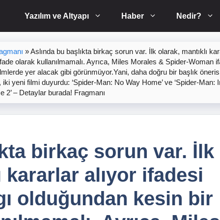
Yazılım ve Altyapı
Haber
Nedir?
ragmanı
»
Aslında bu başlıkta birkaç sorun var. İlk olarak, mantıklı kar
ir ifade olarak kullanılmamalı. Ayrıca, Miles Morales & Spider-Woman i
u filmlerde yer alacak gibi görünmüyor.Yani, daha doğru bir başlık öneris
, iki yeni filmi duyurdu: ‘Spider-Man: No Way Home’ ve ‘Spider-Man: I
e 2’ – Detaylar burada! Fragmanı
kta birkaç sorun var. İlk
 kararlar alıyor ifadesi
rgı olduğundan kesin bir