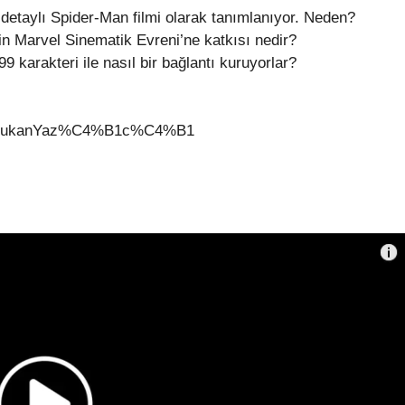
etaylı Spider-Man filmi olarak tanımlanıyor. Neden?
n Marvel Sinematik Evreni’ne katkısı nedir?
 karakteri ile nasıl bir bağlantı kuruyorlar?
9FukanYaz%C4%B1c%C4%B1