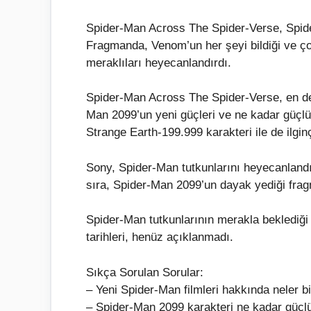
Spider-Man Across The Spider-Verse, Spide
Fragmanda, Venom’un her şeyi bildiği ve ço
meraklıları heyecanlandırdı.
Spider-Man Across The Spider-Verse, en det
Man 2099’un yeni güçleri ve ne kadar güçlü
Strange Earth-199.999 karakteri ile de ilginç
Sony, Spider-Man tutkunlarını heyecanland
sıra, Spider-Man 2099’un dayak yediği frag
Spider-Man tutkunlarının merakla beklediği f
tarihleri, henüz açıklanmadı.
Sıkça Sorulan Sorular:
– Yeni Spider-Man filmleri hakkında neler bi
– Spider-Man 2099 karakteri ne kadar güçl