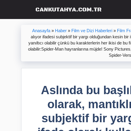
İçeriğe
atla
Anasayfa
»
Haber
»
Film ve Dizi Haberleri
»
Film F
alıyor ifadesi subjektif bir yargı olduğundan kesin b
yanıltıcı olabilir çünkü bu karakterlerin her ikisi de b
olabilir:Spider-Man hayranlarına müjde! Sony Pictures
Spider-Vers
Aslında bu başlı
olarak, mantıklı
subjektif bir ya