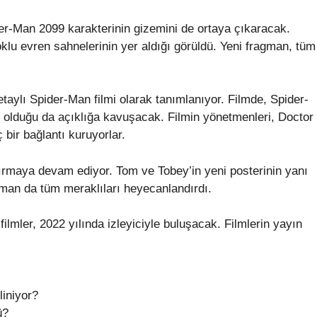
r-Man 2099 karakterinin gizemini de ortaya çıkaracak.
klu evren sahnelerinin yer aldığı görüldü. Yeni fragman, tüm
aylı Spider-Man filmi olarak tanımlanıyor. Filmde, Spider-
 olduğu da açıklığa kavuşacak. Filmin yönetmenleri, Doctor
 bir bağlantı kuruyorlar.
ırmaya devam ediyor. Tom ve Tobey’in yeni posterinin yanı
man da tüm meraklıları heyecanlandırdı.
ilmler, 2022 yılında izleyiciyle buluşacak. Filmlerin yayın
liniyor?
ü?