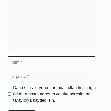
Yorum
İsim
E-
posta
İnternet
Daha sonraki yorumlarımda kullanılması için
sitesi
adım, e-posta adresim ve site adresim bu
tarayıcıya kaydedilsin.