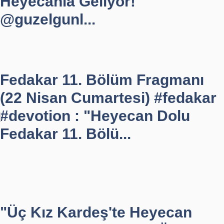
Heyecanla Geliyor!
@guzelgunl...
Fedakar 11. Bölüm Fragmanı
(22 Nisan Cumartesi) #fedakar
#devotion : "Heyecan Dolu
Fedakar 11. Bölü...
"Üç Kız Kardeş'te Heyecan