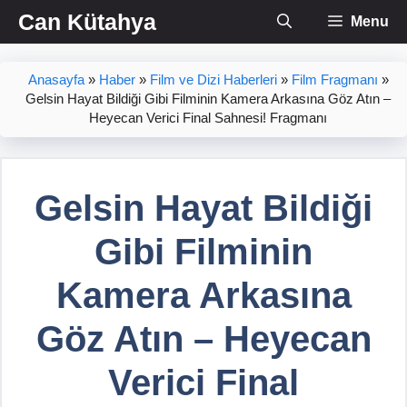
İçeriğe
Can Kütahya
Menu
atla
Anasayfa
»
Haber
»
Film ve Dizi Haberleri
»
Film Fragmanı
»
Gelsin Hayat Bildiği Gibi Filminin Kamera Arkasına Göz Atın –
Heyecan Verici Final Sahnesi! Fragmanı
Gelsin Hayat Bildiği
Gibi Filminin
Kamera Arkasına
Göz Atın – Heyecan
Verici Final