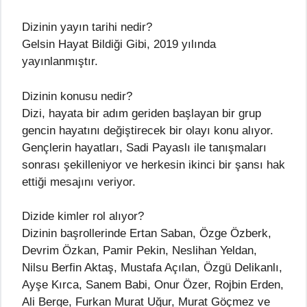
Dizinin yayın tarihi nedir?
Gelsin Hayat Bildiği Gibi, 2019 yılında
yayınlanmıştır.
Dizinin konusu nedir?
Dizi, hayata bir adım geriden başlayan bir grup
gencin hayatını değiştirecek bir olayı konu alıyor.
Gençlerin hayatları, Sadi Payaslı ile tanışmaları
sonrası şekilleniyor ve herkesin ikinci bir şansı hak
ettiği mesajını veriyor.
Dizide kimler rol alıyor?
Dizinin başrollerinde Ertan Saban, Özge Özberk,
Devrim Özkan, Pamir Pekin, Neslihan Yeldan,
Nilsu Berfin Aktaş, Mustafa Açılan, Özgü Delikanlı,
Ayşe Kırca, Sanem Babi, Onur Özer, Rojbin Erden,
Ali Berge, Furkan Murat Uğur, Murat Göçmez ve