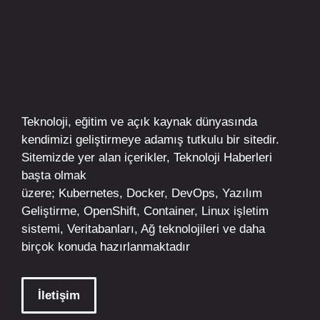
Teknoloji, eğitim ve açık kaynak dünyasında
kendimizi geliştirmeye adamış tutkulu bir sitedir.
Sitemizde yer alan içerikler,
Teknoloji Haberleri
başta olmak
üzere;
Kubernetes
,
Docker,
DevOps
, Yazılım
Geliştirme,
OpenShift
,
Container
,
Linux
işletim
sistemi, Veritabanları, Ağ teknolojileri ve daha
birçok konuda hazırlanmaktadır
İletişim