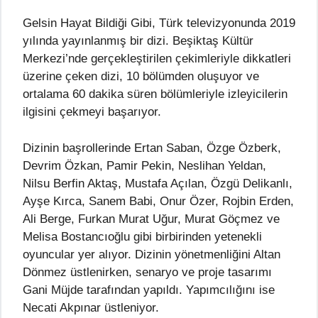
Gelsin Hayat Bildiği Gibi, Türk televizyonunda 2019
yılında yayınlanmış bir dizi. Beşiktaş Kültür
Merkezi’nde gerçekleştirilen çekimleriyle dikkatleri
üzerine çeken dizi, 10 bölümden oluşuyor ve
ortalama 60 dakika süren bölümleriyle izleyicilerin
ilgisini çekmeyi başarıyor.
Dizinin başrollerinde Ertan Saban, Özge Özberk,
Devrim Özkan, Pamir Pekin, Neslihan Yeldan,
Nilsu Berfin Aktaş, Mustafa Açılan, Özgü Delikanlı,
Ayşe Kırca, Sanem Babi, Onur Özer, Rojbin Erden,
Ali Berge, Furkan Murat Uğur, Murat Göçmez ve
Melisa Bostancıoğlu gibi birbirinden yetenekli
oyuncular yer alıyor. Dizinin yönetmenliğini Altan
Dönmez üstlenirken, senaryo ve proje tasarımı
Gani Müjde tarafından yapıldı. Yapımcılığını ise
Necati Akpınar üstleniyor.