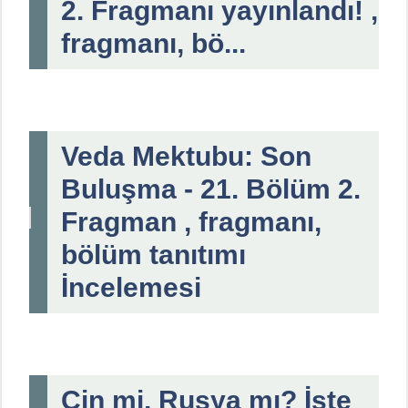
2. Fragmanı yayınlandı! ,
fragmanı, bö...
Veda Mektubu: Son
Buluşma - 21. Bölüm 2.
Fragman , fragmanı,
bölüm tanıtımı
İncelemesi
Çin mi, Rusya mı? İşte