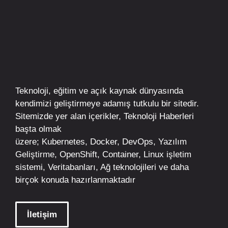
Teknoloji, eğitim ve açık kaynak dünyasında
kendimizi geliştirmeye adamış tutkulu bir sitedir.
Sitemizde yer alan içerikler,
Teknoloji Haberleri
başta olmak
üzere;
Kubernetes
,
Docker,
DevOps
, Yazılım
Geliştirme,
OpenShift
,
Container
,
Linux
işletim
sistemi, Veritabanları, Ağ teknolojileri ve daha
birçok konuda hazırlanmaktadır
İletişim