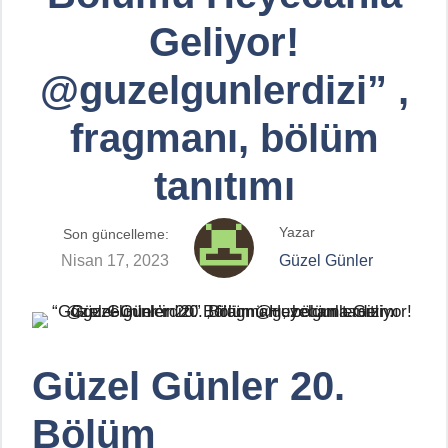
Geliyor!
@guzelgunlerdizi” ,
fragmanı, bölüm
tanıtımı
Yazar
Son güncelleme:
Nisan 17, 2023
Güzel Günler
Güzel Günler 20.
Bölüm