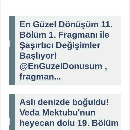
En Güzel Dönüşüm 11.
Bölüm 1. Fragmanı ile
Şaşırtıcı Değişimler
Başlıyor!
@EnGuzelDonusum ,
fragman...
Aslı denizde boğuldu!
Veda Mektubu'nun
heyecan dolu 19. Bölüm