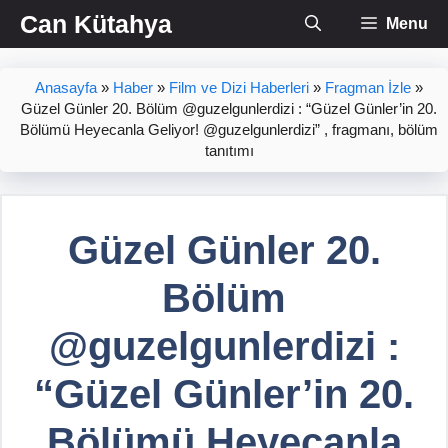
İçeriğe
Can Kütahya
Menu
atla
Anasayfa
»
Haber
»
Film ve Dizi Haberleri
»
Fragman İzle
»
Güzel Günler 20. Bölüm @guzelgunlerdizi : “Güzel Günler’in 20.
Bölümü Heyecanla Geliyor! @guzelgunlerdizi” , fragmanı, bölüm
tanıtımı
Güzel Günler 20.
Bölüm
@guzelgunlerdizi :
“Güzel Günler’in 20.
Bölümü Heyecanla