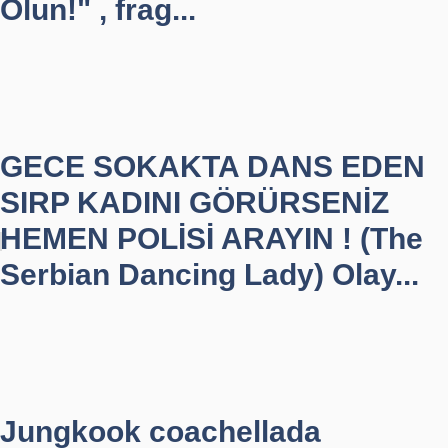
Olun!" , frag...
GECE SOKAKTA DANS EDEN
SIRP KADINI GÖRÜRSENİZ
HEMEN POLİSİ ARAYIN ! (The
Serbian Dancing Lady) Olay...
Jungkook coachellada