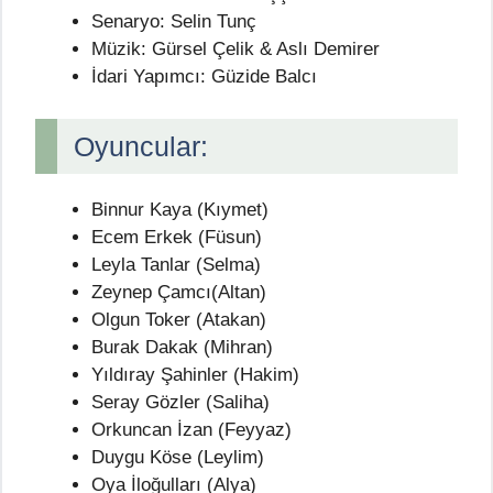
Senaryo: Selin Tunç
Müzik: Gürsel Çelik & Aslı Demirer
İdari Yapımcı: Güzide Balcı
Oyuncular:
Binnur Kaya (Kıymet)
Ecem Erkek (Füsun)
Leyla Tanlar (Selma)
Zeynep Çamcı(Altan)
Olgun Toker (Atakan)
Burak Dakak (Mihran)
Yıldıray Şahinler (Hakim)
Seray Gözler (Saliha)
Orkuncan İzan (Feyyaz)
Duygu Köse (Leylim)
Oya İloğulları (Alya)