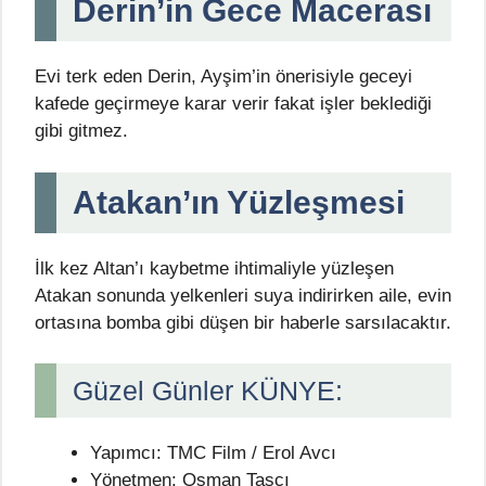
Derin’in Gece Macerası
Evi terk eden Derin, Ayşim’in önerisiyle geceyi
kafede geçirmeye karar verir fakat işler beklediği
gibi gitmez.
Atakan’ın Yüzleşmesi
İlk kez Altan’ı kaybetme ihtimaliyle yüzleşen
Atakan sonunda yelkenleri suya indirirken aile, evin
ortasına bomba gibi düşen bir haberle sarsılacaktır.
Güzel Günler KÜNYE:
Yapımcı: TMC Film / Erol Avcı
Yönetmen: Osman Taşçı