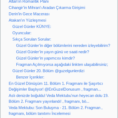
Altan’ın Romantik Planı
Cihangir’in Mihran’ı Aradan Çıkarma Girişimi
Derin’in Gece Macerası
Atakan’ın Yüzleşmesi
Güzel Günler KÜNYE:
Oyuncular:
Sıkça Sorulan Sorular:
Güzel Günler’in diğer bölümlerini nereden izleyebilirim?
Güzel Günler’in yayın günü ve saati nedir?
Güzel Günler’in yapımcısı kimdir?
Fragman Açılmıyorsa aşağıdaki linkten ulaşabilirsiniz;
Güzel Günler 20. Bölüm @guzelgunlerdizi
Benzer İçerikler:
En Güzel Dönüşüm 11. Bölüm 1. Fragmanı ile Şaşırtıcı
Değişimler Başlıyor! @EnGuzelDonusum , fragman...
Aslı denizde boğuldu! Veda Mektubu'nun heyecan dolu 19.
Bölüm 2. Fragmanı yayınlandı! , fragmanı, bö...
Veda Mektubu: Son Buluşma - 21. Bölüm 2. Fragman ,
fragmanı, bölüm tanıtımı İncelemesi