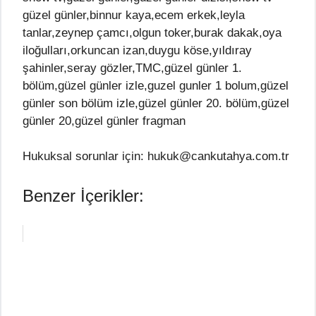
güzel günler,binnur kaya,ecem erkek,leyla
tanlar,zeynep çamcı,olgun toker,burak dakak,oya
iloğulları,orkuncan izan,duygu köse,yıldıray
şahinler,seray gözler,TMC,güzel günler 1.
bölüm,güzel günler izle,guzel gunler 1 bolum,güzel
günler son bölüm izle,güzel günler 20. bölüm,güzel
günler 20,güzel günler fragman
Hukuksal sorunlar için: hukuk@cankutahya.com.tr
Benzer İçerikler: