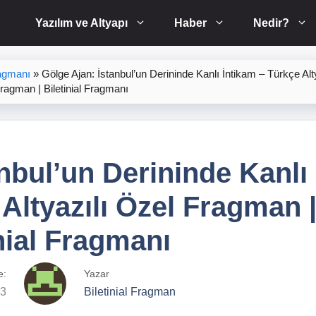
Yazılım ve Altyapı
Haber
Nedir?
agmanı
»
Gölge Ajan: İstanbul’un Derininde Kanlı İntikam – Türkçe Alt
ragman | Biletinial Fragmanı
nbul’un Derininde Kanlı
Altyazılı Özel Fragman 
nial Fragmanı
e:
Yazar
23
Biletinial Fragman