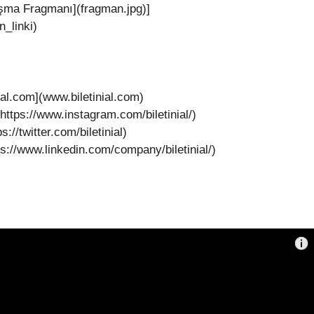
aşma Fragmanı](fragman.jpg)]
_linki)
ial.com](www.biletinial.com)
(https://www.instagram.com/biletinial/)
s://twitter.com/biletinial)
ttps://www.linkedin.com/company/biletinial/)