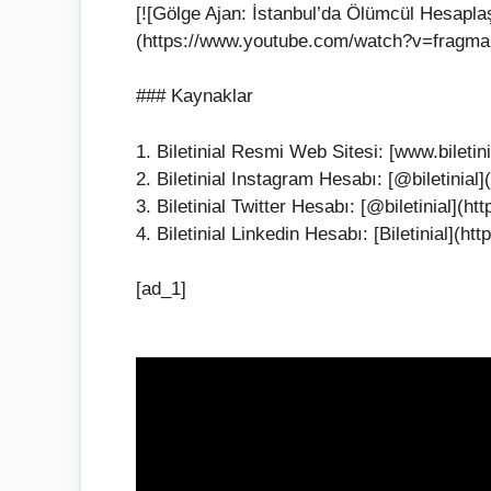
[![Gölge Ajan: İstanbul’da Ölümcül Hesapl
(https://www.youtube.com/watch?v=fragman
### Kaynaklar
1. Biletinial Resmi Web Sitesi: [www.biletin
2. Biletinial Instagram Hesabı: [@biletinial]
3. Biletinial Twitter Hesabı: [@biletinial](http
4. Biletinial Linkedin Hesabı: [Biletinial](h
[ad_1]