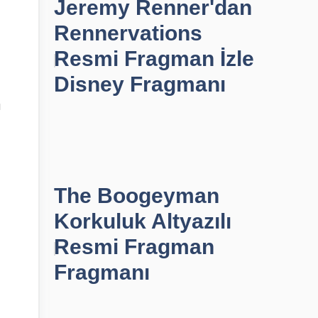
Jeremy Renner'dan
Rennervations
Resmi Fragman İzle
Disney Fragmanı
ı
The Boogeyman
Korkuluk Altyazılı
Resmi Fragman
Fragmanı