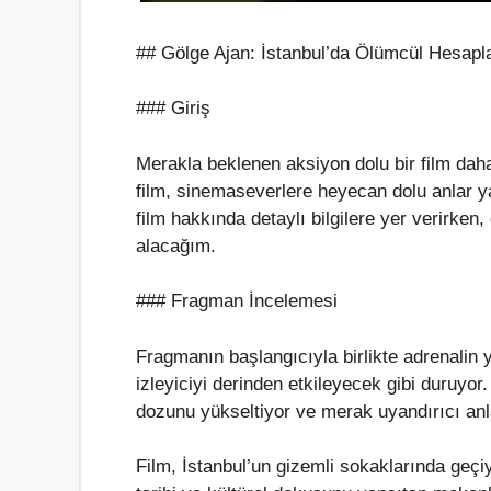
## Gölge Ajan: İstanbul’da Ölümcül Hesap
### Giriş
Merakla beklenen aksiyon dolu bir film dah
film, sinemaseverlere heyecan dolu anlar 
film hakkında detaylı bilgilere yer verirke
alacağım.
### Fragman İncelemesi
Fragmanın başlangıcıyla birlikte adrenalin 
izleyiciyi derinden etkileyecek gibi duruyor
dozunu yükseltiyor ve merak uyandırıcı anl
Film, İstanbul’un gizemli sokaklarında geç