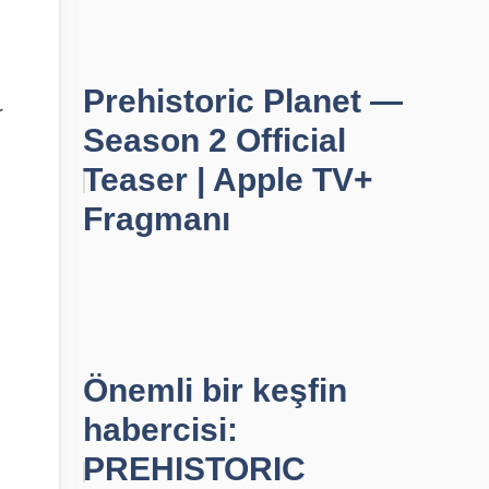
Prehistoric Planet —
r
Season 2 Official
Teaser | Apple TV+
Fragmanı
Önemli bir keşfin
habercisi:
PREHISTORIC