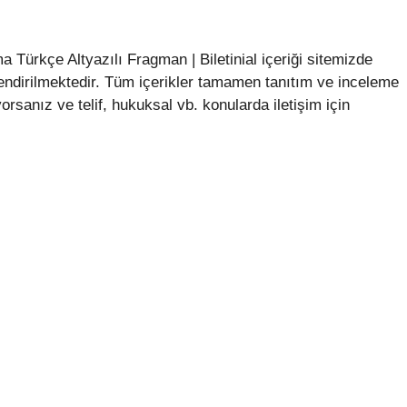
Türkçe Altyazılı Fragman | Biletinial içeriği sitemizde
ndirilmektedir. Tüm içerikler tamamen tanıtım ve inceleme
sanız ve telif, hukuksal vb. konularda iletişim için