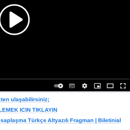
en ulaşabilirsiniz;
EMEK ICIN TIKLAYIN
saplaşma Türkçe Altyazılı Fragman | Biletinial