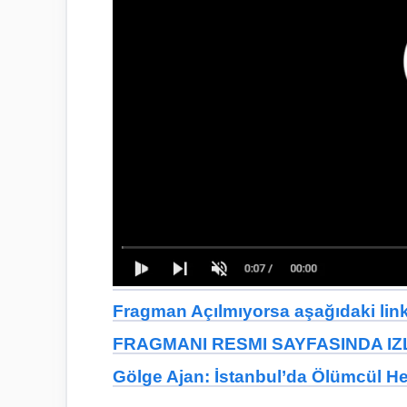
Fragman Açılmıyorsa aşağıdaki linkt
FRAGMANI RESMI SAYFASINDA IZL
Gölge Ajan: İstanbul’da Ölümcül He