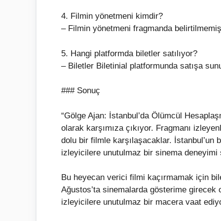
4. Filmin yönetmeni kimdir?
– Filmin yönetmeni fragmanda belirtilmemişt
5. Hangi platformda biletler satılıyor?
– Biletler Biletinial platformunda satışa sun
### Sonuç
“Gölge Ajan: İstanbul’da Ölümcül Hesaplaşm
olarak karşımıza çıkıyor. Fragmanı izleyenle
dolu bir filmle karşılaşacaklar. İstanbul’un
izleyicilere unutulmaz bir sinema deneyimi
Bu heyecan verici filmi kaçırmamak için biletl
Ağustos’ta sinemalarda gösterime girecek 
izleyicilere unutulmaz bir macera vaat ediy