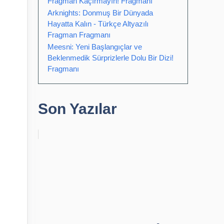
Fragman Kaçırmayın! Fragmanı
Arknights: Donmuş Bir Dünyada
Hayatta Kalın - Türkçe Altyazılı
Fragman Fragmanı
Meesni: Yeni Başlangıçlar ve
Beklenmedik Sürprizlerle Dolu Bir Dizi!
Fragmanı
Son Yazılar