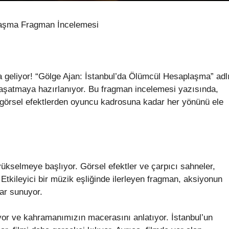
laşma Fragman İncelemesi
a geliyor! “Gölge Ajan: İstanbul’da Ölümcül Hesaplaşma” adl
yaşatmaya hazırlanıyor. Bu fragman incelemesi yazısında,
n, görsel efektlerden oyuncu kadrosuna kadar her yönünü ele
yükselmeye başlıyor. Görsel efektler ve çarpıcı sahneler,
. Etkileyici bir müzik eşliğinde ilerleyen fragman, aksiyonun
ar sunuyor.
iyor ve kahramanımızın macerasını anlatıyor. İstanbul’un