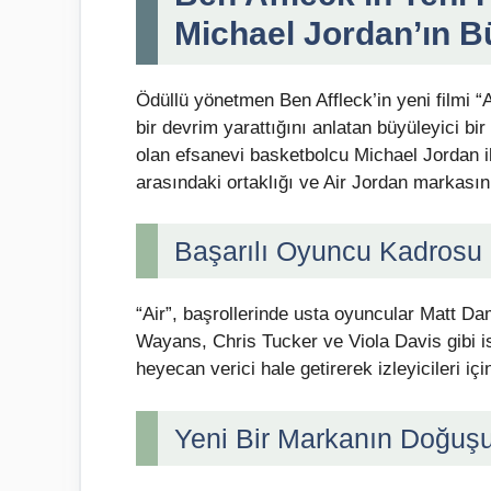
Michael Jordan’ın B
Ödüllü yönetmen Ben Affleck’in yeni filmi “
bir devrim yarattığını anlatan büyüleyici b
olan efsanevi basketbolcu Michael Jordan i
arasındaki ortaklığı ve Air Jordan markasını
Başarılı Oyuncu Kadrosu
“Air”, başrollerinde usta oyuncular Matt 
Wayans, Chris Tucker ve Viola Davis gibi isi
heyecan verici hale getirerek izleyicileri i
Yeni Bir Markanın Doğuş