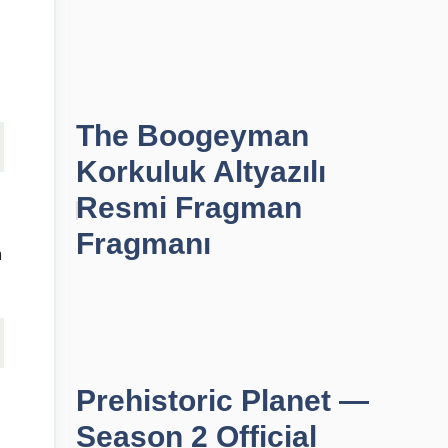
The Boogeyman
Korkuluk Altyazılı
Resmi Fragman
Fragmanı
m
Prehistoric Planet —
Season 2 Official