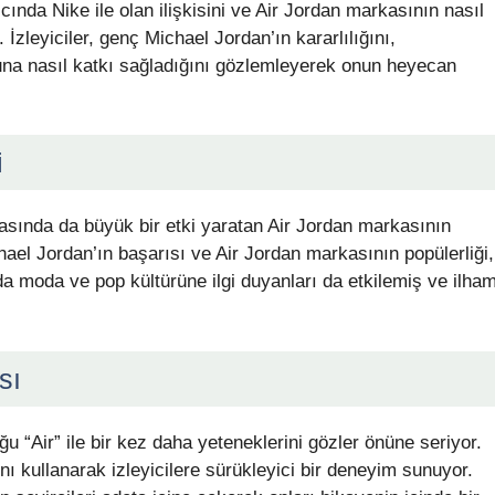
cında Nike ile olan ilişkisini ve Air Jordan markasının nasıl
. İzleyiciler, genç Michael Jordan’ın kararlılığını,
una nasıl katkı sağladığını gözlemleyerek onun heyecan
i
yasında da büyük bir etki yaratan Air Jordan markasının
hael Jordan’ın başarısı ve Air Jordan markasının popülerliği,
a moda ve pop kültürüne ilgi duyanları da etkilemiş ve ilha
sı
u “Air” ile bir kez daha yeteneklerini gözler önüne seriyor.
ı kullanarak izleyicilere sürükleyici bir deneyim sunuyor.