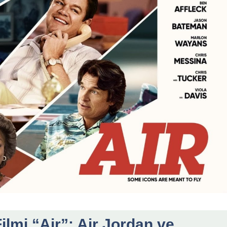
ilmi “Air”: Air Jordan ve