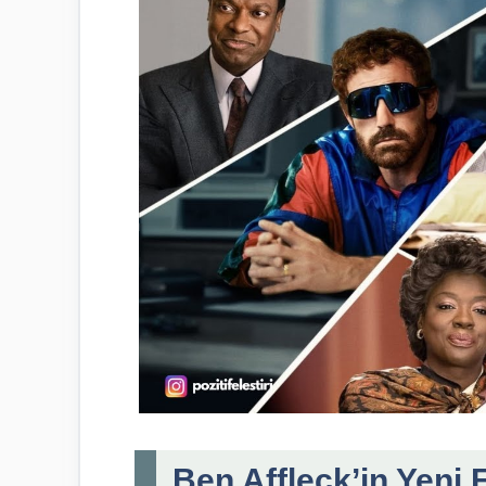
Ben Affleck’in Yeni F