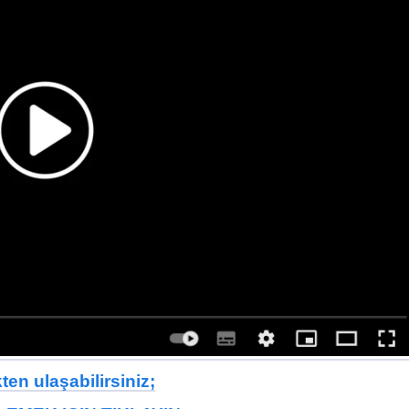
en ulaşabilirsiniz;