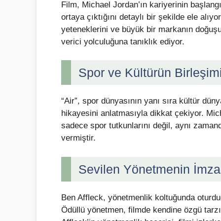
Film, Michael Jordan’ın kariyerinin başlangı
ortaya çıktığını detaylı bir şekilde ele alıyor
yeteneklerini ve büyük bir markanın doğuş
verici yolculuğuna tanıklık ediyor.
Spor ve Kültürün Birleşim
“Air”, spor dünyasının yanı sıra kültür dün
hikayesini anlatmasıyla dikkat çekiyor. Mic
sadece spor tutkunlarını değil, aynı zamand
vermiştir.
Sevilen Yönetmenin İmza
Ben Affleck, yönetmenlik koltuğunda oturduğ
Ödüllü yönetmen, filmde kendine özgü tarzın