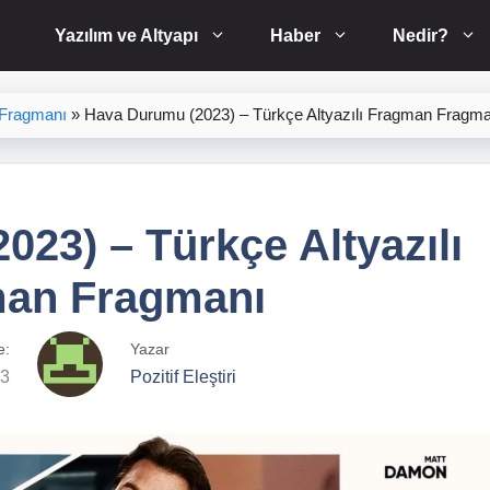
Yazılım ve Altyapı
Haber
Nedir?
 Fragmanı
»
Hava Durumu (2023) – Türkçe Altyazılı Fragman Fragma
23) – Türkçe Altyazılı
an Fragmanı
e:
Yazar
23
Pozitif Eleştiri