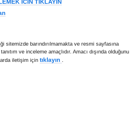
EMEK ICIN TIKLAYIN
an
iği sitemizde barındırılmamakta ve resmi sayfasına
 tanıtım ve inceleme amaçlıdır. Amacı dışında olduğunu
tıklayın
arda iletişim için
.