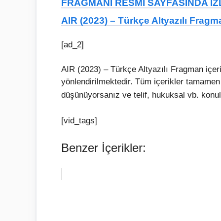
FRAGMANI RESMI SAYFASINDA IZL
AIR (2023) – Türkçe Altyazılı Fragm
[ad_2]
AIR (2023) – Türkçe Altyazılı Fragman içer
yönlendirilmektedir. Tüm içerikler tamamen
düşünüyorsanız ve telif, hukuksal vb. konul
[vid_tags]
Benzer İçerikler: