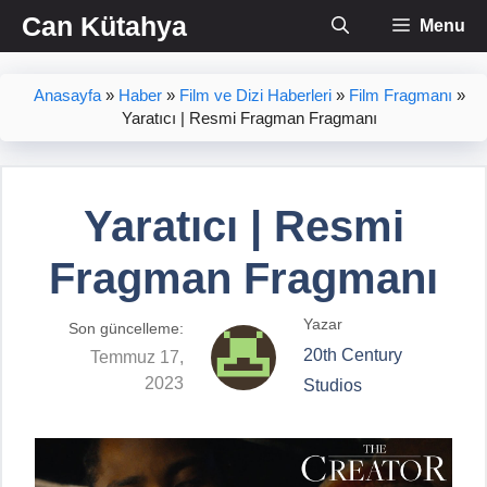
İçeriğe
Can Kütahya
Menu
atla
Anasayfa
»
Haber
»
Film ve Dizi Haberleri
»
Film Fragmanı
»
Yaratıcı | Resmi Fragman Fragmanı
Yaratıcı | Resmi
Fragman Fragmanı
Yazar
Son güncelleme:
20th Century
Temmuz 17,
2023
Studios