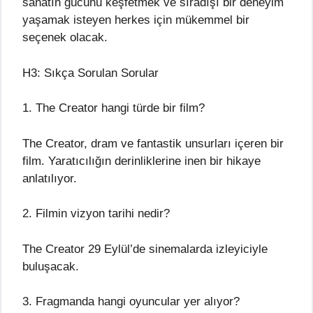
sanatın gücünü keşfetmek ve sıradışı bir deneyim
yaşamak isteyen herkes için mükemmel bir
seçenek olacak.
H3: Sıkça Sorulan Sorular
1. The Creator hangi türde bir film?
The Creator, dram ve fantastik unsurları içeren bir
film. Yaratıcılığın derinliklerine inen bir hikaye
anlatılıyor.
2. Filmin vizyon tarihi nedir?
The Creator 29 Eylül’de sinemalarda izleyiciyle
buluşacak.
3. Fragmanda hangi oyuncular yer alıyor?