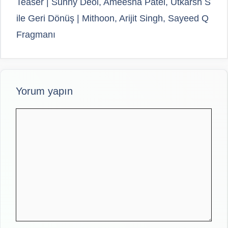
Teaser | Sunny Deol, Ameesha Patel, Utkarsh S
ile Geri Dönüş | Mithoon, Arijit Singh, Sayeed Q
Fragmanı
Yorum yapın
Yorum