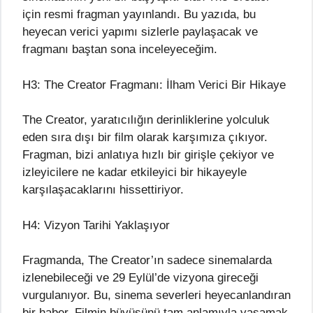
için resmi fragman yayınlandı. Bu yazıda, bu
heyecan verici yapımı sizlerle paylaşacak ve
fragmanı baştan sona inceleyeceğim.
H3: The Creator Fragmanı: İlham Verici Bir Hikaye
The Creator, yaratıcılığın derinliklerine yolculuk
eden sıra dışı bir film olarak karşımıza çıkıyor.
Fragman, bizi anlatıya hızlı bir girişle çekiyor ve
izleyicilere ne kadar etkileyici bir hikayeyle
karşılaşacaklarını hissettiriyor.
H4: Vizyon Tarihi Yaklaşıyor
Fragmanda, The Creator’ın sadece sinemalarda
izlenebileceği ve 29 Eylül’de vizyona gireceği
vurgulanıyor. Bu, sinema severleri heyecanlandıran
bir haber. Filmin büyüsünü tam anlamıyla yaşamak