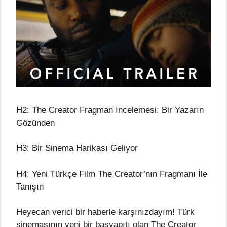
H2: The Creator Fragman İncelemesi: Bir Yazarın
Gözünden
H3: Bir Sinema Harikası Geliyor
H4: Yeni Türkçe Film The Creator’nın Fragmanı İle
Tanışın
Heyecan verici bir haberle karşınızdayım! Türk
sinemasının yeni bir başyapıtı olan The Creator