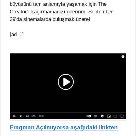
büyüsünü tam anlamıyla yaşamak için The
Creator’ı kaçırmamanızı öneririm. September
29’da sinemalarda buluşmak üzere!
[ad_1]
Fragman Açılmıyorsa aşağıdaki linkten