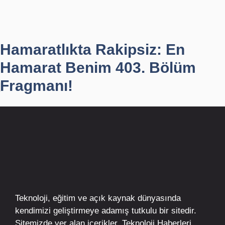
Hamaratlıkta Rakipsiz: En
Hamarat Benim 403. Bölüm
Fragmanı!
Teknoloji, eğitim ve açık kaynak dünyasında
kendimizi geliştirmeye adamış tutkulu bir sitedir.
Sitemizde yer alan içerikler,
Teknoloji Haberleri