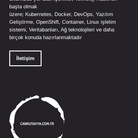
başta olmak
üzere;
Kubernetes
,
Docker,
DevOps
, Yazılım
Geliştirme,
OpenShift
,
Container
,
Linux
işletim
sistemi, Veritabanları, Ağ teknolojileri ve daha
birçok konuda hazırlanmaktadır
İletişim