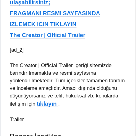
ulaşabilirsiniz;
FRAGMANI RESMI SAYFASINDA
IZLEMEK ICIN TIKLAYIN
The Creator | Official Trailer
[ad_2]
The Creator | Official Trailer içeriği sitemizde
barındırılmamakta ve resmi sayfasına
yönlendirilmektedir. Tüm içerikler tamamen tanıtım
ve inceleme amaçlıdır. Amacı dışında olduğunu
düşünüyorsanız ve telif, hukuksal vb. konularda
tıklayın
iletişim için
.
Trailer