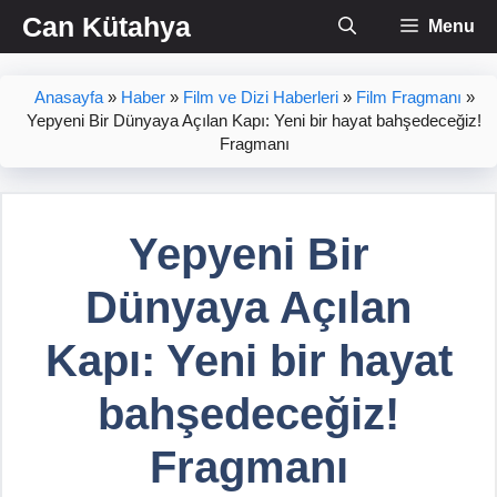
İçeriğe
Can Kütahya
Menu
atla
Anasayfa
»
Haber
»
Film ve Dizi Haberleri
»
Film Fragmanı
»
Yepyeni Bir Dünyaya Açılan Kapı: Yeni bir hayat bahşedeceğiz!
Fragmanı
Yepyeni Bir
Dünyaya Açılan
Kapı: Yeni bir hayat
bahşedeceğiz!
Fragmanı