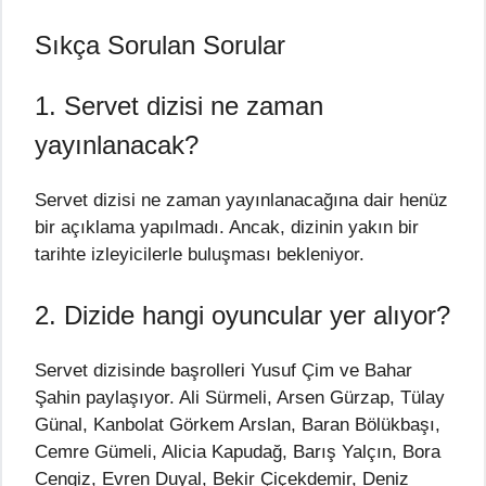
Sıkça Sorulan Sorular
1. Servet dizisi ne zaman
yayınlanacak?
Servet dizisi ne zaman yayınlanacağına dair henüz
bir açıklama yapılmadı. Ancak, dizinin yakın bir
tarihte izleyicilerle buluşması bekleniyor.
2. Dizide hangi oyuncular yer alıyor?
Servet dizisinde başrolleri Yusuf Çim ve Bahar
Şahin paylaşıyor. Ali Sürmeli, Arsen Gürzap, Tülay
Günal, Kanbolat Görkem Arslan, Baran Bölükbaşı,
Cemre Gümeli, Alicia Kapudağ, Barış Yalçın, Bora
Cengiz, Evren Duyal, Bekir Çiçekdemir, Deniz