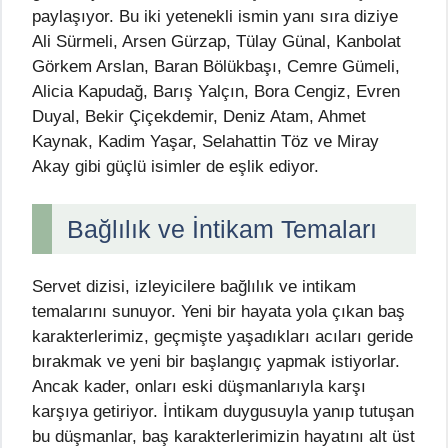
paylaşıyor. Bu iki yetenekli ismin yanı sıra diziye
Ali Sürmeli, Arsen Gürzap, Tülay Günal, Kanbolat
Görkem Arslan, Baran Bölükbaşı, Cemre Gümeli,
Alicia Kapudağ, Barış Yalçın, Bora Cengiz, Evren
Duyal, Bekir Çiçekdemir, Deniz Atam, Ahmet
Kaynak, Kadim Yaşar, Selahattin Töz ve Miray
Akay gibi güçlü isimler de eşlik ediyor.
Bağlılık ve İntikam Temaları
Servet dizisi, izleyicilere bağlılık ve intikam
temalarını sunuyor. Yeni bir hayata yola çıkan baş
karakterlerimiz, geçmişte yaşadıkları acıları geride
bırakmak ve yeni bir başlangıç yapmak istiyorlar.
Ancak kader, onları eski düşmanlarıyla karşı
karşıya getiriyor. İntikam duygusuyla yanıp tutuşan
bu düşmanlar, baş karakterlerimizin hayatını alt üst