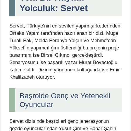
Yolculuk: Servet
Servet, Türkiye’nin en sevilen yapım şirketlerinden
Ortaks Yapım tarafından hazırlanan bir dizi. Müge
Turalı Pak, Melda Perahya Yalçın ve Mehmetcan
Yüksel’in yapımcılığını üstlendiği bu projenin proje
tasarımını ise Birsel Çıkıncı gerçekleştirdi.
Senaryosunu ise başarılı yazar Murat Boyacıoğlu
kaleme aldı. Dizinin yönetmen koltuğunda ise Emir
Khalilzadeh oturuyor.
Başrolde Genç ve Yetenekli
Oyuncular
Servet dizisinde başrolleri genç jenerasyonun
gözde oyuncularından Yusuf Çim ve Bahar Şahin