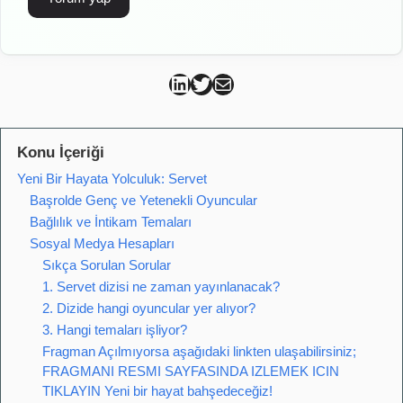
Can Kütahya Linkedin
Can Kütahya Twitter
Can Kütahya Mail
Konu İçeriği
Yeni Bir Hayata Yolculuk: Servet
Başrolde Genç ve Yetenekli Oyuncular
Bağlılık ve İntikam Temaları
Sosyal Medya Hesapları
Sıkça Sorulan Sorular
1. Servet dizisi ne zaman yayınlanacak?
2. Dizide hangi oyuncular yer alıyor?
3. Hangi temaları işliyor?
Fragman Açılmıyorsa aşağıdaki linkten ulaşabilirsiniz;
FRAGMANI RESMI SAYFASINDA IZLEMEK ICIN
TIKLAYIN Yeni bir hayat bahşedeceğiz!