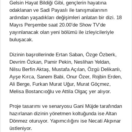
Gelsin Hayat Bildiği Gibi, gençlerin hayatına
odaklanan ve Sadi Payaslı ile tanışmalarının
ardından yaşadıkları değişimleri anlatan bir dizi. 18
Mayıs Perşembe saat 20.00’de Show TV’de
yayınlanacak olan yeni bölümü ile izleyicileriyle
buluşacak.
Dizinin başrollerinde Ertan Saban, Özge Özberk,
Devrim Özkan, Pamir Pekin, Neslihan Yeldan,
Nilsu Berfin Aktaş, Mustafa Açılan, Özgü Delikanlı,
Ayşe Kırca, Sanem Babi, Onur Özer, Rojbin Erden,
Ali Berge, Furkan Murat Uğur, Murat Göçmez,
Melisa Bostancıoğlu ve Attila Olgaç yer alıyor.
Proje tasarımı ve senaryosu Gani Müjde tarafından
hazırlanan dizinin yönetmen koltuğunda ise Altan
Dönmez oturuyor. Yapımcılığını ise Necati Akpınar
üstleniyor.