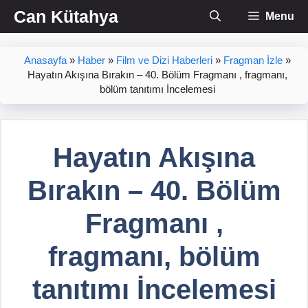
İçeriğe
Can Kütahya
Menu
atla
Anasayfa
»
Haber
»
Film ve Dizi Haberleri
»
Fragman İzle
»
Hayatın Akışına Bırakın – 40. Bölüm Fragmanı , fragmanı,
bölüm tanıtımı İncelemesi
Hayatın Akışına
Bırakın – 40. Bölüm
Fragmanı ,
fragmanı, bölüm
tanıtımı İncelemesi