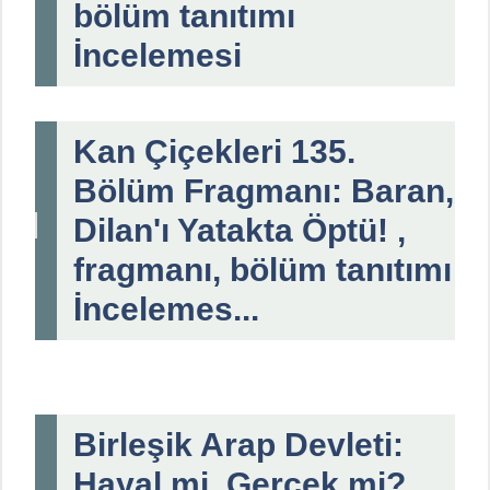
bölüm tanıtımı
İncelemesi
Kan Çiçekleri 135.
Bölüm Fragmanı: Baran,
Dilan'ı Yatakta Öptü! ,
fragmanı, bölüm tanıtımı
İncelemes...
Birleşik Arap Devleti:
Hayal mi, Gerçek mi? ,