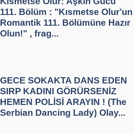
Kısmetse Olur: Aşkın Gücü
111. Bölüm : "Kısmetse Olur'un
Romantik 111. Bölümüne Hazır
Olun!" , frag...
GECE SOKAKTA DANS EDEN
SIRP KADINI GÖRÜRSENİZ
HEMEN POLİSİ ARAYIN ! (The
Serbian Dancing Lady) Olay...