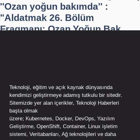
''Ozan yoğun bakımda'' :
"Aldatmak 26. Bölüm
Fragmanı: Ozan Yoğun Bak...
Teknoloji, eğitim ve açık kaynak dünyasında
kendimizi geliştirmeye adamış tutkulu bir sitedir.
Sitemizde yer alan içerikler,
Teknoloji Haberleri
başta olmak
üzere;
Kubernetes
,
Docker,
DevOps
, Yazılım
Geliştirme,
OpenShift
,
Container
,
Linux
işletim
sistemi, Veritabanları, Ağ teknolojileri ve daha