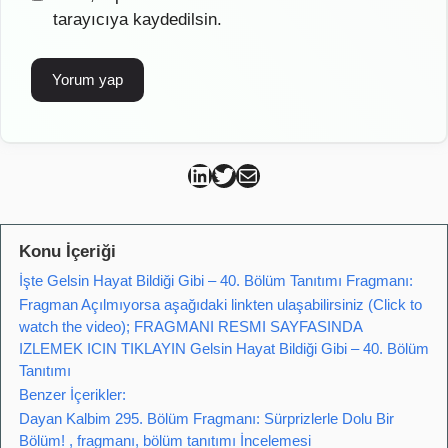
tarayıcıya kaydedilsin.
Can Kütahya Linkedin
Can Kütahya Twitter
Can Kütahya Mail
Konu İçeriği
İşte Gelsin Hayat Bildiği Gibi – 40. Bölüm Tanıtımı Fragmanı:
Fragman Açılmıyorsa aşağıdaki linkten ulaşabilirsiniz (Click to
watch the video); FRAGMANI RESMI SAYFASINDA
IZLEMEK ICIN TIKLAYIN Gelsin Hayat Bildiği Gibi – 40. Bölüm
Tanıtımı
Benzer İçerikler:
Dayan Kalbim 295. Bölüm Fragmanı: Sürprizlerle Dolu Bir
Bölüm! , fragmanı, bölüm tanıtımı İncelemesi