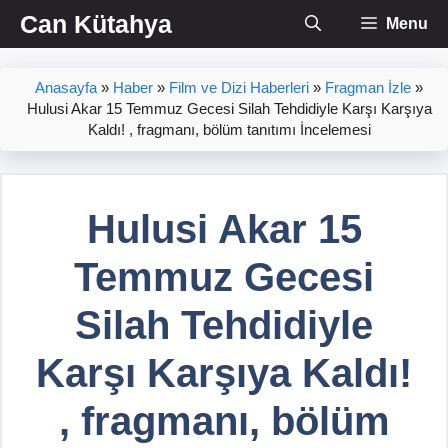
İçeriğe
Can Kütahya
Menu
atla
Anasayfa
»
Haber
»
Film ve Dizi Haberleri
»
Fragman İzle
»
Hulusi Akar 15 Temmuz Gecesi Silah Tehdidiyle Karşı Karşıya
Kaldı! , fragmanı, bölüm tanıtımı İncelemesi
Hulusi Akar 15
Temmuz Gecesi
Silah Tehdidiyle
Karşı Karşıya Kaldı!
, fragmanı, bölüm