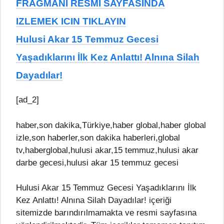
FRAGMANI RESMI SAYFASINDA
IZLEMEK ICIN TIKLAYIN
Hulusi Akar 15 Temmuz Gecesi
Yaşadıklarını İlk Kez Anlattı! Alnına Silah
Dayadılar!
[ad_2]
haber,son dakika,Türkiye,haber global,haber global
izle,son haberler,son dakika haberleri,global
tv,haberglobal,hulusi akar,15 temmuz,hulusi akar
darbe gecesi,hulusi akar 15 temmuz gecesi
Hulusi Akar 15 Temmuz Gecesi Yaşadıklarını İlk
Kez Anlattı! Alnına Silah Dayadılar! içeriği
sitemizde barındırılmamakta ve resmi sayfasına