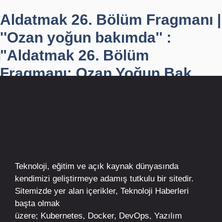
Aldatmak 26. Bölüm Fragmanı |
''Ozan yoğun bakımda'' :
"Aldatmak 26. Bölüm
Fragmanı: Ozan Yoğun Bak...
Teknoloji, eğitim ve açık kaynak dünyasında
kendimizi geliştirmeye adamış tutkulu bir sitedir.
Sitemizde yer alan içerikler,
Teknoloji Haberleri
başta olmak
üzere;
Kubernetes
,
Docker,
DevOps
, Yazılım