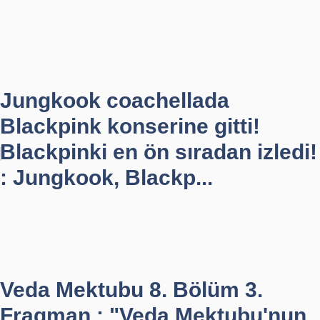
Jungkook coachellada
Blackpink konserine gitti!
Blackpinki en ön sıradan izledi!
: Jungkook, Blackp...
Veda Mektubu 8. Bölüm 3.
Fragman : "Veda Mektubu'nun