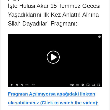
İşte Hulusi Akar 15 Temmuz Gecesi
Yaşadıklarını İlk Kez Anlattı! Alnına
Silah Dayadılar! Fragmanı:
Fragman Açılmıyorsa aşağıdaki linkten
ulaşabilirsiniz (Click to watch the video);