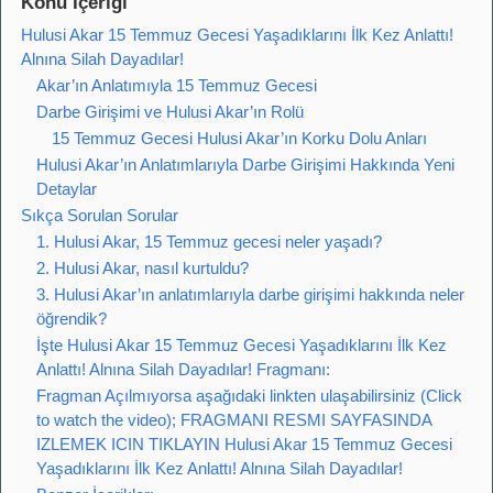
Konu İçeriği
Hulusi Akar 15 Temmuz Gecesi Yaşadıklarını İlk Kez Anlattı!
Alnına Silah Dayadılar!
Akar’ın Anlatımıyla 15 Temmuz Gecesi
Darbe Girişimi ve Hulusi Akar’ın Rolü
15 Temmuz Gecesi Hulusi Akar’ın Korku Dolu Anları
Hulusi Akar’ın Anlatımlarıyla Darbe Girişimi Hakkında Yeni
Detaylar
Sıkça Sorulan Sorular
1. Hulusi Akar, 15 Temmuz gecesi neler yaşadı?
2. Hulusi Akar, nasıl kurtuldu?
3. Hulusi Akar’ın anlatımlarıyla darbe girişimi hakkında neler
öğrendik?
İşte Hulusi Akar 15 Temmuz Gecesi Yaşadıklarını İlk Kez
Anlattı! Alnına Silah Dayadılar! Fragmanı:
Fragman Açılmıyorsa aşağıdaki linkten ulaşabilirsiniz (Click
to watch the video); FRAGMANI RESMI SAYFASINDA
IZLEMEK ICIN TIKLAYIN Hulusi Akar 15 Temmuz Gecesi
Yaşadıklarını İlk Kez Anlattı! Alnına Silah Dayadılar!