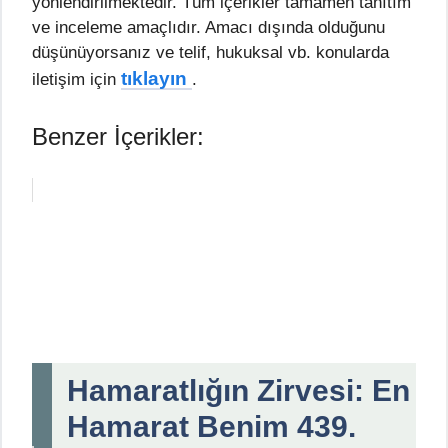
yönlendirilmektedir. Tüm içerikler tamamen tanıtım
ve inceleme amaçlıdır. Amacı dışında olduğunu
düşünüyorsanız ve telif, hukuksal vb. konularda
tıklayın
iletişim için
.
Benzer İçerikler:
Hamaratlığın Zirvesi: En
Hamarat Benim 439.