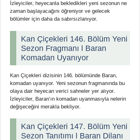
İzleyiciler, heyecanla bekledikleri yeni sezonun ne
zaman başlayacağını öğreniyor ve gelecek
bölümler için daha da sabırsızlanıyor.
Kan Çiçekleri 146. Bölüm Yeni
Sezon Fragmanı l Baran
Komadan Uyanıyor
Kan Çiçekleri dizisinin 146. bölümünde Baran,
komadan uyanıyor. Yeni sezonun fragmanında bu
olaya dair heyecan verici sahneler yer alıyor.
İzleyiciler, Baran’ın komadan uyanmasıyla nelerin
değişeceğini merakla bekliyor.
Kan Çiçekleri 147. Bölüm Yeni
Sezon Tanıtımı l Baran Dilanı