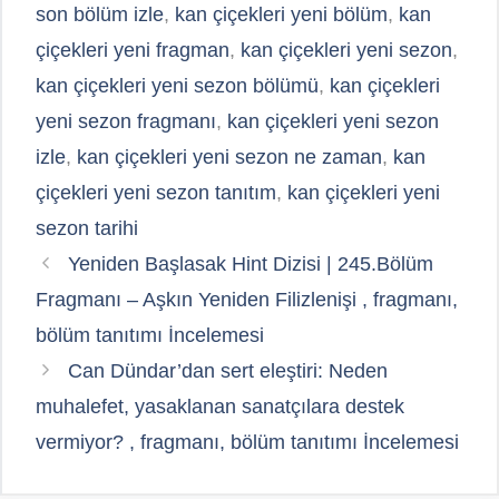
son bölüm izle
,
kan çiçekleri yeni bölüm
,
kan
çiçekleri yeni fragman
,
kan çiçekleri yeni sezon
,
kan çiçekleri yeni sezon bölümü
,
kan çiçekleri
yeni sezon fragmanı
,
kan çiçekleri yeni sezon
izle
,
kan çiçekleri yeni sezon ne zaman
,
kan
çiçekleri yeni sezon tanıtım
,
kan çiçekleri yeni
sezon tarihi
Yeniden Başlasak Hint Dizisi | 245.Bölüm
Fragmanı – Aşkın Yeniden Filizlenişi , fragmanı,
bölüm tanıtımı İncelemesi
Can Dündar’dan sert eleştiri: Neden
muhalefet, yasaklanan sanatçılara destek
vermiyor? , fragmanı, bölüm tanıtımı İncelemesi