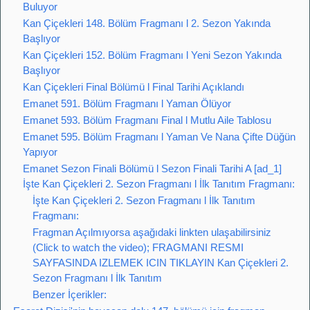
Buluyor
Kan Çiçekleri 148. Bölüm Fragmanı l 2. Sezon Yakında
Başlıyor
Kan Çiçekleri 152. Bölüm Fragmanı l Yeni Sezon Yakında
Başlıyor
Kan Çiçekleri Final Bölümü l Final Tarihi Açıklandı
Emanet 591. Bölüm Fragmanı l Yaman Ölüyor
Emanet 593. Bölüm Fragmanı Final l Mutlu Aile Tablosu
Emanet 595. Bölüm Fragmanı l Yaman Ve Nana Çifte Düğün
Yapıyor
Emanet Sezon Finali Bölümü l Sezon Finali Tarihi A [ad_1]
İşte Kan Çiçekleri 2. Sezon Fragmanı l İlk Tanıtım Fragmanı:
İşte Kan Çiçekleri 2. Sezon Fragmanı l İlk Tanıtım
Fragmanı:
Fragman Açılmıyorsa aşağıdaki linkten ulaşabilirsiniz
(Click to watch the video); FRAGMANI RESMI
SAYFASINDA IZLEMEK ICIN TIKLAYIN Kan Çiçekleri 2.
Sezon Fragmanı l İlk Tanıtım
Benzer İçerikler: