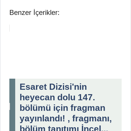
Benzer İçerikler:
Esaret Dizisi'nin
heyecan dolu 147.
bölümü için fragman
yayınlandı! , fragmanı,
bölüm tanıtımı İncel...