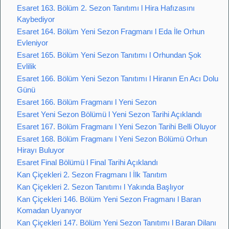
Esaret 163. Bölüm 2. Sezon Tanıtımı l Hira Hafızasını
Kaybediyor
Esaret 164. Bölüm Yeni Sezon Fragmanı l Eda İle Orhun
Evleniyor
Esaret 165. Bölüm Yeni Sezon Tanıtımı l Orhundan Şok
Evlilik
Esaret 166. Bölüm Yeni Sezon Tanıtımı l Hiranın En Acı Dolu
Günü
Esaret 166. Bölüm Fragmanı l Yeni Sezon
Esaret Yeni Sezon Bölümü l Yeni Sezon Tarihi Açıklandı
Esaret 167. Bölüm Fragmanı l Yeni Sezon Tarihi Belli Oluyor
Esaret 168. Bölüm Fragmanı l Yeni Sezon Bölümü Orhun
Hirayı Buluyor
Esaret Final Bölümü l Final Tarihi Açıklandı
Kan Çiçekleri 2. Sezon Fragmanı l İlk Tanıtım
Kan Çiçekleri 2. Sezon Tanıtımı l Yakında Başlıyor
Kan Çiçekleri 146. Bölüm Yeni Sezon Fragmanı l Baran
Komadan Uyanıyor
Kan Çiçekleri 147. Bölüm Yeni Sezon Tanıtımı l Baran Dilanı