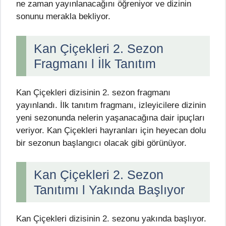
ne zaman yayınlanacağını öğreniyor ve dizinin
sonunu merakla bekliyor.
Kan Çiçekleri 2. Sezon
Fragmanı l İlk Tanıtım
Kan Çiçekleri dizisinin 2. sezon fragmanı
yayınlandı. İlk tanıtım fragmanı, izleyicilere dizinin
yeni sezonunda nelerin yaşanacağına dair ipuçları
veriyor. Kan Çiçekleri hayranları için heyecan dolu
bir sezonun başlangıcı olacak gibi görünüyor.
Kan Çiçekleri 2. Sezon
Tanıtımı l Yakında Başlıyor
Kan Çiçekleri dizisinin 2. sezonu yakında başlıyor.