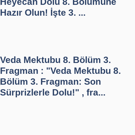
Heyecan Dolu 8. Bölümüne
Hazır Olun! İşte 3. ...
Veda Mektubu 8. Bölüm 3.
Fragman : "Veda Mektubu 8.
Bölüm 3. Fragman: Son
Sürprizlerle Dolu!" , fra...