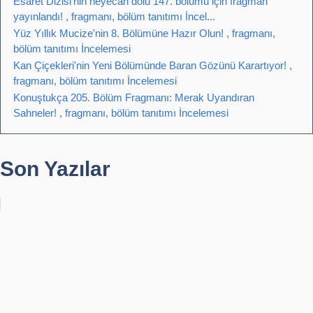
Esaret Dizisi'nin heyecan dolu 147. bölümü için fragman
yayınlandı! , fragmanı, bölüm tanıtımı İncel...
Yüz Yıllık Mucize'nin 8. Bölümüne Hazır Olun! , fragmanı,
bölüm tanıtımı İncelemesi
Kan Çiçekleri'nin Yeni Bölümünde Baran Gözünü Karartıyor! ,
fragmanı, bölüm tanıtımı İncelemesi
Konuştukça 205. Bölüm Fragmanı: Merak Uyandıran
Sahneler! , fragmanı, bölüm tanıtımı İncelemesi
Son Yazılar