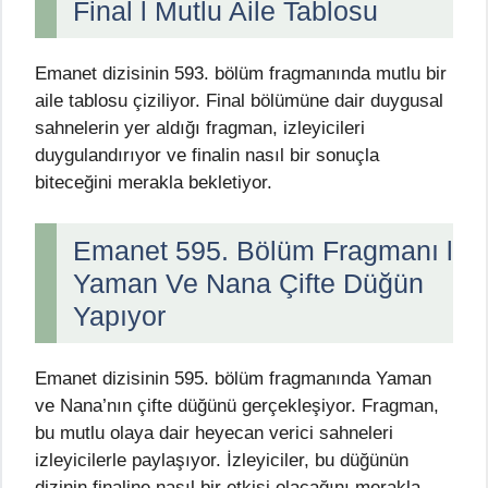
Final l Mutlu Aile Tablosu
Emanet dizisinin 593. bölüm fragmanında mutlu bir
aile tablosu çiziliyor. Final bölümüne dair duygusal
sahnelerin yer aldığı fragman, izleyicileri
duygulandırıyor ve finalin nasıl bir sonuçla
biteceğini merakla bekletiyor.
Emanet 595. Bölüm Fragmanı l
Yaman Ve Nana Çifte Düğün
Yapıyor
Emanet dizisinin 595. bölüm fragmanında Yaman
ve Nana’nın çifte düğünü gerçekleşiyor. Fragman,
bu mutlu olaya dair heyecan verici sahneleri
izleyicilerle paylaşıyor. İzleyiciler, bu düğünün
dizinin finaline nasıl bir etkisi olacağını merakla