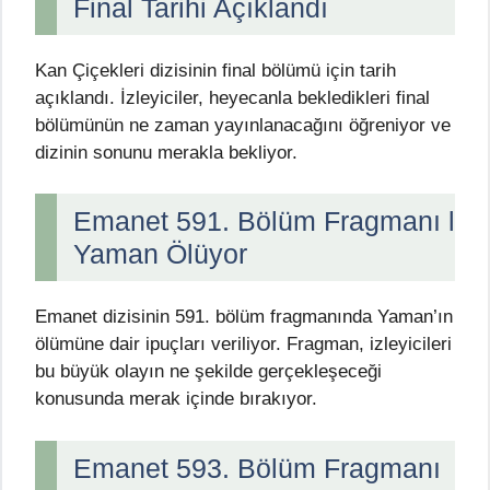
Final Tarihi Açıklandı
Kan Çiçekleri dizisinin final bölümü için tarih
açıklandı. İzleyiciler, heyecanla bekledikleri final
bölümünün ne zaman yayınlanacağını öğreniyor ve
dizinin sonunu merakla bekliyor.
Emanet 591. Bölüm Fragmanı l
Yaman Ölüyor
Emanet dizisinin 591. bölüm fragmanında Yaman’ın
ölümüne dair ipuçları veriliyor. Fragman, izleyicileri
bu büyük olayın ne şekilde gerçekleşeceği
konusunda merak içinde bırakıyor.
Emanet 593. Bölüm Fragmanı