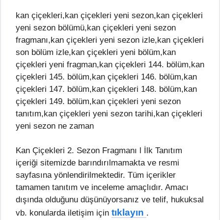
kan çiçekleri,kan çiçekleri yeni sezon,kan çiçekleri
yeni sezon bölümü,kan çiçekleri yeni sezon
fragmanı,kan çiçekleri yeni sezon izle,kan çiçekleri
son bölüm izle,kan çiçekleri yeni bölüm,kan
çiçekleri yeni fragman,kan çiçekleri 144. bölüm,kan
çiçekleri 145. bölüm,kan çiçekleri 146. bölüm,kan
çiçekleri 147. bölüm,kan çiçekleri 148. bölüm,kan
çiçekleri 149. bölüm,kan çiçekleri yeni sezon
tanıtım,kan çiçekleri yeni sezon tarihi,kan çiçekleri
yeni sezon ne zaman
Kan Çiçekleri 2. Sezon Fragmanı l İlk Tanıtım
içeriği sitemizde barındırılmamakta ve resmi
sayfasına yönlendirilmektedir. Tüm içerikler
tamamen tanıtım ve inceleme amaçlıdır. Amacı
dışında olduğunu düşünüyorsanız ve telif, hukuksal
tıklayın
vb. konularda iletişim için
.