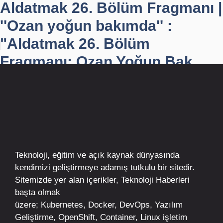
Aldatmak 26. Bölüm Fragmanı |
''Ozan yoğun bakımda'' :
"Aldatmak 26. Bölüm
Fragmanı: Ozan Yoğun Bak...
Teknoloji, eğitim ve açık kaynak dünyasında
kendimizi geliştirmeye adamış tutkulu bir sitedir.
Sitemizde yer alan içerikler,
Teknoloji Haberleri
başta olmak
üzere;
Kubernetes
,
Docker,
DevOps
, Yazılım
Geliştirme,
OpenShift
,
Container
,
Linux
işletim