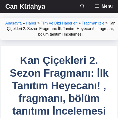
İçeriğe
Can Kütahya
Menu
atla
Anasayfa
»
Haber
»
Film ve Dizi Haberleri
»
Fragman İzle
»
Kan
Çiçekleri 2. Sezon Fragmanı: İlk Tanıtım Heyecanı! , fragmanı,
bölüm tanıtımı İncelemesi
Kan Çiçekleri 2.
Sezon Fragmanı: İlk
Tanıtım Heyecanı! ,
fragmanı, bölüm
tanıtımı İncelemesi