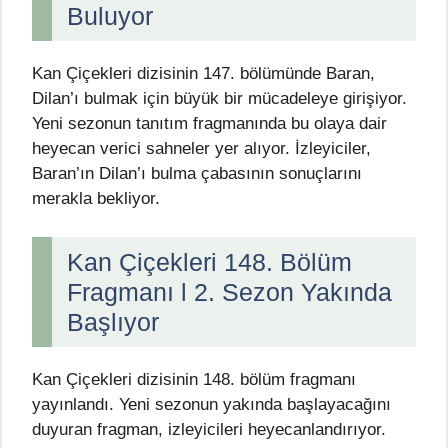
Buluyor
Kan Çiçekleri dizisinin 147. bölümünde Baran,
Dilan’ı bulmak için büyük bir mücadeleye girişiyor.
Yeni sezonun tanıtım fragmanında bu olaya dair
heyecan verici sahneler yer alıyor. İzleyiciler,
Baran’ın Dilan’ı bulma çabasının sonuçlarını
merakla bekliyor.
Kan Çiçekleri 148. Bölüm
Fragmanı l 2. Sezon Yakında
Başlıyor
Kan Çiçekleri dizisinin 148. bölüm fragmanı
yayınlandı. Yeni sezonun yakında başlayacağını
duyuran fragman, izleyicileri heyecanlandırıyor.