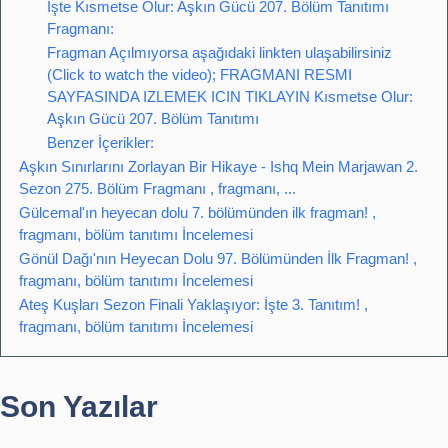
İşte Kısmetse Olur: Aşkın Gücü 207. Bölüm Tanıtımı
Fragmanı:
Fragman Açılmıyorsa aşağıdaki linkten ulaşabilirsiniz
(Click to watch the video); FRAGMANI RESMI
SAYFASINDA IZLEMEK ICIN TIKLAYIN Kısmetse Olur:
Aşkın Gücü 207. Bölüm Tanıtımı
Benzer İçerikler:
Aşkın Sınırlarını Zorlayan Bir Hikaye - Ishq Mein Marjawan 2.
Sezon 275. Bölüm Fragmanı , fragmanı, ...
Gülcemal'ın heyecan dolu 7. bölümünden ilk fragman! ,
fragmanı, bölüm tanıtımı İncelemesi
Gönül Dağı'nın Heyecan Dolu 97. Bölümünden İlk Fragman! ,
fragmanı, bölüm tanıtımı İncelemesi
Ateş Kuşları Sezon Finali Yaklaşıyor: İşte 3. Tanıtım! ,
fragmanı, bölüm tanıtımı İncelemesi
Son Yazılar