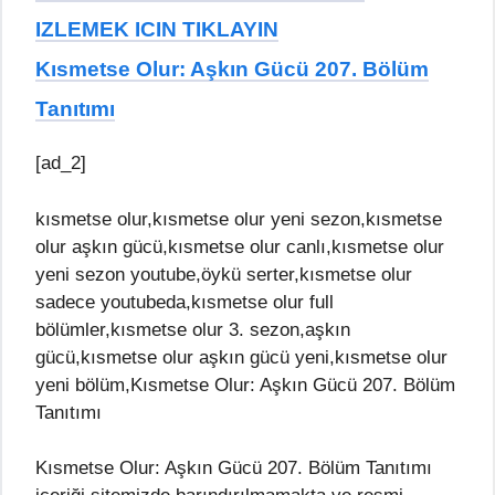
IZLEMEK ICIN TIKLAYIN
Kısmetse Olur: Aşkın Gücü 207. Bölüm
Tanıtımı
[ad_2]
kısmetse olur,kısmetse olur yeni sezon,kısmetse
olur aşkın gücü,kısmetse olur canlı,kısmetse olur
yeni sezon youtube,öykü serter,kısmetse olur
sadece youtubeda,kısmetse olur full
bölümler,kısmetse olur 3. sezon,aşkın
gücü,kısmetse olur aşkın gücü yeni,kısmetse olur
yeni bölüm,Kısmetse Olur: Aşkın Gücü 207. Bölüm
Tanıtımı
Kısmetse Olur: Aşkın Gücü 207. Bölüm Tanıtımı