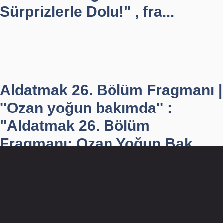
Sürprizlerle Dolu!" , fra...
Aldatmak 26. Bölüm Fragmanı |
''Ozan yoğun bakımda'' :
"Aldatmak 26. Bölüm
Fragmanı: Ozan Yoğun Bak...