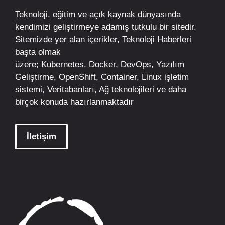
Teknoloji, eğitim ve açık kaynak dünyasında
kendimizi geliştirmeye adamış tutkulu bir sitedir.
Sitemizde yer alan içerikler,
Teknoloji Haberleri
başta olmak
üzere;
Kubernetes
,
Docker,
DevOps
, Yazılım
Geliştirme,
OpenShift
,
Container
,
Linux
işletim
sistemi, Veritabanları, Ağ teknolojileri ve daha
birçok konuda hazırlanmaktadır
İletişim