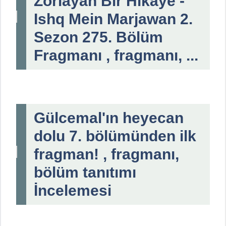
Zorlayan Bir Hikaye -
Ishq Mein Marjawan 2.
Sezon 275. Bölüm
Fragmanı , fragmanı, ...
Gülcemal'ın heyecan
dolu 7. bölümünden ilk
fragman! , fragmanı,
bölüm tanıtımı
İncelemesi