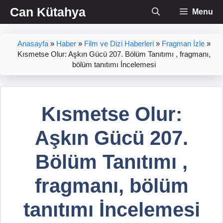
İçeriğe
Can Kütahya
Menu
atla
Anasayfa
»
Haber
»
Film ve Dizi Haberleri
»
Fragman İzle
»
Kısmetse Olur: Aşkın Gücü 207. Bölüm Tanıtımı , fragmanı,
bölüm tanıtımı İncelemesi
Kısmetse Olur:
Aşkın Gücü 207.
Bölüm Tanıtımı ,
fragmanı, bölüm
tanıtımı İncelemesi