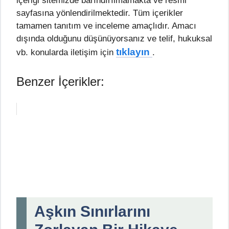
içeriği sitemizde barındırılmamakta ve resmi
sayfasına yönlendirilmektedir. Tüm içerikler
tamamen tanıtım ve inceleme amaçlıdır. Amacı
dışında olduğunu düşünüyorsanız ve telif, hukuksal
tıklayın
vb. konularda iletişim için
.
Benzer İçerikler:
Aşkın Sınırlarını