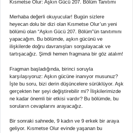
Kısmetse Olur: Aşkın Gücü 207. Bölüm Tanıtımı
Merhaba değerli okuyucular! Bugün sizlere
heyecan dolu bir dizi olan Kısmetse Olur’un yeni
bölümü olan “Aşkın Gücü 207. Bölüm”ün tanıtımını
yapacağım. Bu bölümde, aşkın gücünü ve
ilişkilerde doğru davranışları sorgulayacak ve
tartışacağız. Şimdi hemen fragmana bir göz atalım!
Fragman başladığında, birinci soruyla
karşılaşıyoruz: Aşkın gücüne inanıyor musunuz?
İşte bu soru, bizi derin düşüncelere sürüklüyor. Aşk
gerçekten her şeyi değiştirebilir mi? İlişkilerimizde
ne kadar önemli bir etkisi vardır? Bu bölümde, bu
soruların cevaplarını arayacağız.
Bir sonraki sahnede, 9 kadın ve 9 erkek bir araya
geliyor. Kısmetse Olur evinde yaşanan bu