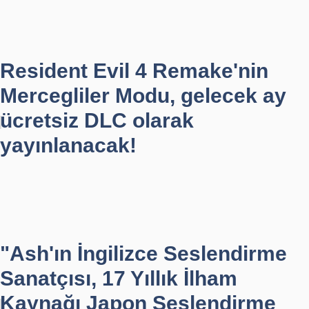
Resident Evil 4 Remake'nin
Mercegliler Modu, gelecek ay
ücretsiz DLC olarak
yayınlanacak!
"Ash'ın İngilizce Seslendirme
Sanatçısı, 17 Yıllık İlham
Kaynağı Japon Seslendirme