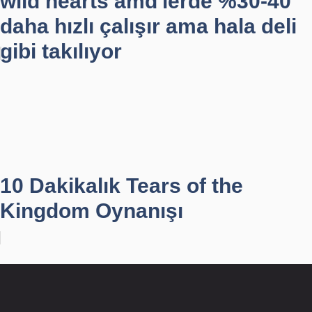
wild hearts amd'lerde %30-40
daha hızlı çalışır ama hala deli
gibi takılıyor
10 Dakikalık Tears of the
Kingdom Oynanışı