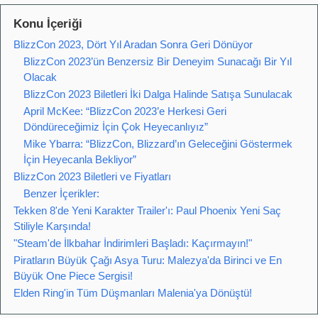
Konu İçeriği
BlizzCon 2023, Dört Yıl Aradan Sonra Geri Dönüyor
BlizzCon 2023’ün Benzersiz Bir Deneyim Sunacağı Bir Yıl
Olacak
BlizzCon 2023 Biletleri İki Dalga Halinde Satışa Sunulacak
April McKee: “BlizzCon 2023’e Herkesi Geri
Döndüreceğimiz İçin Çok Heyecanlıyız”
Mike Ybarra: “BlizzCon, Blizzard’ın Geleceğini Göstermek
İçin Heyecanla Bekliyor”
BlizzCon 2023 Biletleri ve Fiyatları
Benzer İçerikler:
Tekken 8'de Yeni Karakter Trailer'ı: Paul Phoenix Yeni Saç
Stiliyle Karşında!
"Steam'de İlkbahar İndirimleri Başladı: Kaçırmayın!"
Piratların Büyük Çağı Asya Turu: Malezya'da Birinci ve En
Büyük One Piece Sergisi!
Elden Ring'in Tüm Düşmanları Malenia'ya Dönüştü!