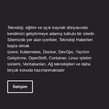
Teknoloji, eğitim ve açık kaynak dünyasında
kendimizi geliştirmeye adamış tutkulu bir sitedir.
Sitemizde yer alan içerikler,
Teknoloji Haberleri
başta olmak
üzere;
Kubernetes
,
Docker,
DevOps
, Yazılım
Geliştirme,
OpenShift
,
Container
,
Linux
işletim
sistemi, Veritabanları, Ağ teknolojileri ve daha
birçok konuda hazırlanmaktadır
İletişim