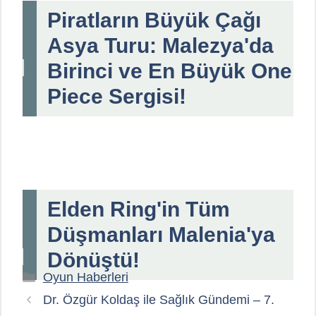
Piratların Büyük Çağı
Asya Turu: Malezya'da
Birinci ve En Büyük One
Piece Sergisi!
Elden Ring'in Tüm
Düşmanları Malenia'ya
Dönüştü!
Kategoriler
Oyun Haberleri
Dr. Özgür Koldaş ile Sağlık Gündemi – 7.