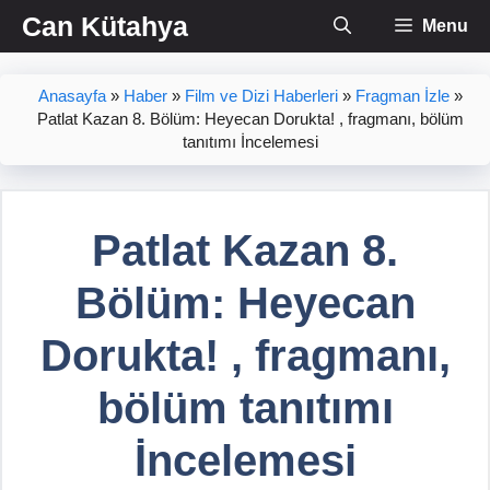
İçeriğe
Can Kütahya
Menu
atla
Anasayfa
»
Haber
»
Film ve Dizi Haberleri
»
Fragman İzle
»
Patlat Kazan 8. Bölüm: Heyecan Dorukta! , fragmanı, bölüm
tanıtımı İncelemesi
Patlat Kazan 8.
Bölüm: Heyecan
Dorukta! , fragmanı,
bölüm tanıtımı
İncelemesi