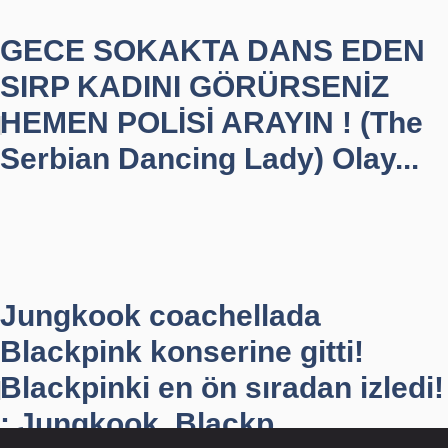
GECE SOKAKTA DANS EDEN
SIRP KADINI GÖRÜRSENİZ
HEMEN POLİSİ ARAYIN ! (The
Serbian Dancing Lady) Olay...
Jungkook coachellada
Blackpink konserine gitti!
Blackpinki en ön sıradan izledi!
: Jungkook, Blackp...