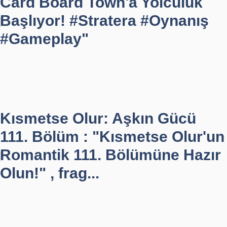
Card Board Town'a Yolculuk
Başlıyor! #Stratera #Oynanış
#Gameplay"
Kısmetse Olur: Aşkın Gücü
111. Bölüm : "Kısmetse Olur'un
Romantik 111. Bölümüne Hazır
Olun!" , frag...