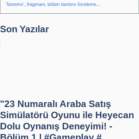
Tanıtımı! , fragmanı, bölüm tanıtımı İnceleme...
Son Yazılar
"23 Numaralı Araba Satış
Simülatörü Oyunu ile Heyecan
Dolu Oynanış Deneyimi! -
Bölüm 1 | #Gameplay #...