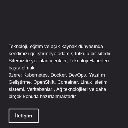
Teknoloji, eğitim ve açık kaynak dünyasında
kendimizi geliştirmeye adamış tutkulu bir sitedir.
Sitemizde yer alan içerikler,
Teknoloji Haberleri
başta olmak
üzere;
Kubernetes
,
Docker,
DevOps
, Yazılım
Geliştirme,
OpenShift
,
Container
,
Linux
işletim
sistemi, Veritabanları, Ağ teknolojileri ve daha
birçok konuda hazırlanmaktadır
İletişim