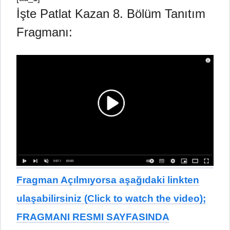
İşte Patlat Kazan 8. Bölüm Tanıtım
Fragmanı:
Fragman Açılmıyorsa aşağıdaki linkten
ulaşabilirsiniz (Click to watch the video);
FRAGMANI RESMI SAYFASINDA