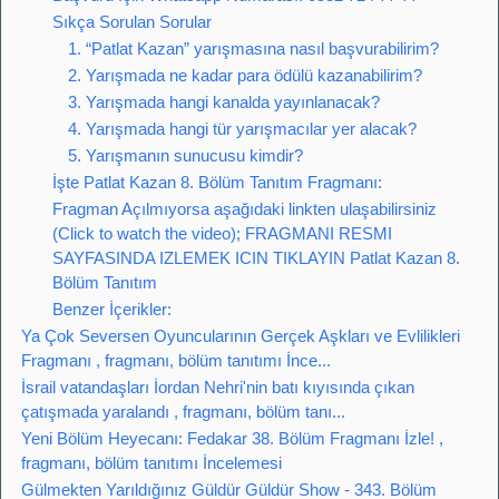
Sıkça Sorulan Sorular
1. “Patlat Kazan” yarışmasına nasıl başvurabilirim?
2. Yarışmada ne kadar para ödülü kazanabilirim?
3. Yarışmada hangi kanalda yayınlanacak?
4. Yarışmada hangi tür yarışmacılar yer alacak?
5. Yarışmanın sunucusu kimdir?
İşte Patlat Kazan 8. Bölüm Tanıtım Fragmanı:
Fragman Açılmıyorsa aşağıdaki linkten ulaşabilirsiniz
(Click to watch the video); FRAGMANI RESMI
SAYFASINDA IZLEMEK ICIN TIKLAYIN Patlat Kazan 8.
Bölüm Tanıtım
Benzer İçerikler:
Ya Çok Seversen Oyuncularının Gerçek Aşkları ve Evlilikleri
Fragmanı , fragmanı, bölüm tanıtımı İnce...
İsrail vatandaşları İordan Nehri'nin batı kıyısında çıkan
çatışmada yaralandı , fragmanı, bölüm tanı...
Yeni Bölüm Heyecanı: Fedakar 38. Bölüm Fragmanı İzle! ,
fragmanı, bölüm tanıtımı İncelemesi
Gülmekten Yarıldığınız Güldür Güldür Show - 343. Bölüm