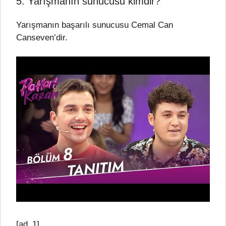
5. Yarışmanın sunucusu kimdir?
Yarışmanın başarılı sunucusu Cemal Can
Canseven’dir.
[ad_1]