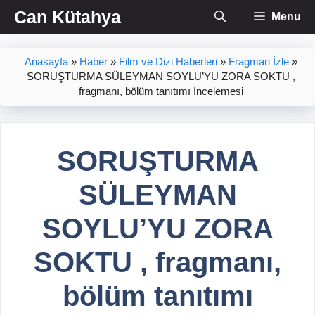
İçeriğe
Can Kütahya
Menu
atla
Anasayfa
»
Haber
»
Film ve Dizi Haberleri
»
Fragman İzle
»
SORUŞTURMA SÜLEYMAN SOYLU’YU ZORA SOKTU ,
fragmanı, bölüm tanıtımı İncelemesi
SORUŞTURMA
SÜLEYMAN
SOYLU’YU ZORA
SOKTU , fragmanı,
bölüm tanıtımı