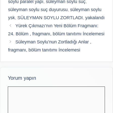
soylu paralel yapı
,
süleyman soylu suç
,
süleyman soylu suç duyurusu
,
süleyman soylu
ysk
,
SÜLEYMAN SOYLU ZORTLADI
,
yakalandı
Yürek Çıkmazı’nın Yeni Bölüm Fragmanı:
24. Bölüm , fragmanı, bölüm tanıtımı İncelemesi
Süleyman Soylu’nun Zortladığı Anlar ,
fragmanı, bölüm tanıtımı İncelemesi
Yorum yapın
Yorum