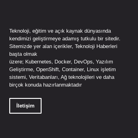
Teknoloji, eğitim ve açık kaynak dünyasında
kendimizi geliştirmeye adamış tutkulu bir sitedir.
Sitemizde yer alan içerikler,
Teknoloji Haberleri
başta olmak
üzere;
Kubernetes
,
Docker,
DevOps
, Yazılım
Geliştirme,
OpenShift
,
Container
,
Linux
işletim
sistemi, Veritabanları, Ağ teknolojileri ve daha
birçok konuda hazırlanmaktadır
İletişim