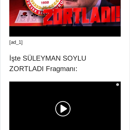
[ad_1]
İşte SÜLEYMAN SOYLU
ZORTLADI Fragmanı: