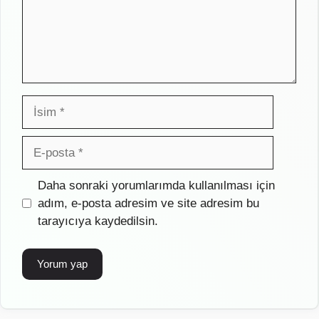
İsim
E-
posta
İnternet
Daha sonraki yorumlarımda kullanılması için
sitesi
adım, e-posta adresim ve site adresim bu
tarayıcıya kaydedilsin.