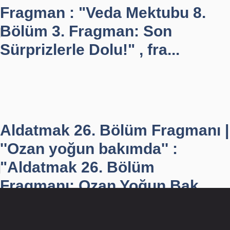
Fragman : "Veda Mektubu 8.
Bölüm 3. Fragman: Son
Sürprizlerle Dolu!" , fra...
Aldatmak 26. Bölüm Fragmanı |
''Ozan yoğun bakımda'' :
"Aldatmak 26. Bölüm
Fragmanı: Ozan Yoğun Bak...