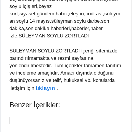
soylu içişleri,beyaz
kurt,siyaset,gündem,haber,eleştiri,podcast,süleym
an soylu 14 mayıs,süleyman soylu darbe,son
dakika,son dakika haberleri,haberler,haber
izle,SÜLEYMAN SOYLU ZORTLADI
SÜLEYMAN SOYLU ZORTLADI içeriği sitemizde
barındırılmamakta ve resmi sayfasına
yönlendirilmektedir. Tüm içerikler tamamen tanıtım
ve inceleme amaçlıdır. Amacı dışında olduğunu
düşünüyorsanız ve telif, hukuksal vb. konularda
tıklayın
iletişim için
.
Benzer İçerikler: