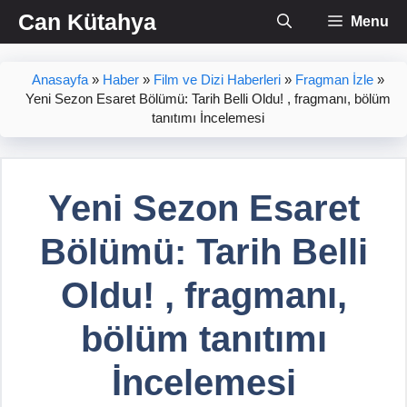
İçeriğe
Can Kütahya
Menu
atla
Anasayfa
»
Haber
»
Film ve Dizi Haberleri
»
Fragman İzle
»
Yeni Sezon Esaret Bölümü: Tarih Belli Oldu! , fragmanı, bölüm
tanıtımı İncelemesi
Yeni Sezon Esaret
Bölümü: Tarih Belli
Oldu! , fragmanı,
bölüm tanıtımı
İncelemesi