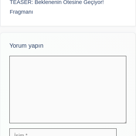
TEASER: Beklenenin Ötesine Geçiyor!
Fragmanı
Yorum yapın
Yorum
İsim