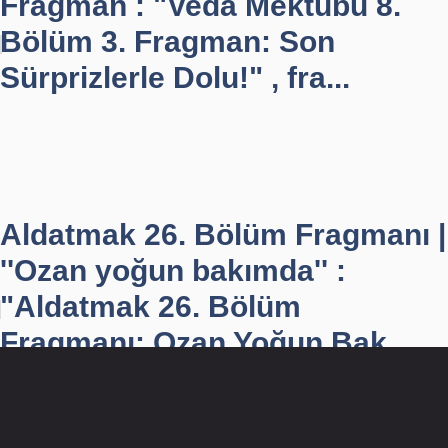
Fragman : "Veda Mektubu 8.
Bölüm 3. Fragman: Son
Sürprizlerle Dolu!" , fra...
Aldatmak 26. Bölüm Fragmanı |
''Ozan yoğun bakımda'' :
"Aldatmak 26. Bölüm
Fragmanı: Ozan Yoğun Bak...