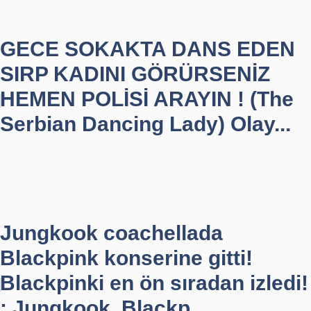
GECE SOKAKTA DANS EDEN
SIRP KADINI GÖRÜRSENİZ
HEMEN POLİSİ ARAYIN ! (The
Serbian Dancing Lady) Olay...
Jungkook coachellada
Blackpink konserine gitti!
Blackpinki en ön sıradan izledi!
: Jungkook, Blackp...