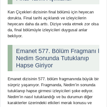
Kan Çiçekleri dizisinin final bölümü için heyecan
dorukta. Final tarihi açıklandı ve izleyicilerin
heyecanı daha da arttı. Diziye veda etmek zor olsa
da, final bölümüyle izleyicileri duygusal anlar
bekliyor.
Emanet 577. Bölüm Fragmanı l
Nedim Sonunda Tutuklanıp
Hapse Giriyor
Emanet dizisinin 577. bölüm fragmanında büyük bir
sürpriz yaşanıyor. Fragmanda, Nedim’in sonunda
tutuklanıp hapse girmesi izleyicileri şoke ediyor.
Nedim’in nasıl tutuklandığı ve bu durumun diğer
karakterler üzerindeki etkileri merak konusu ve