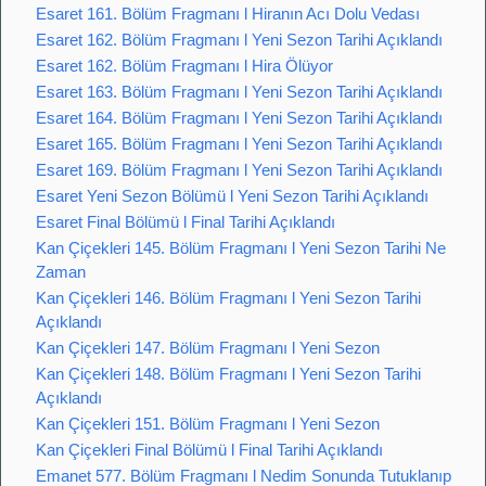
Esaret 161. Bölüm Fragmanı l Hiranın Acı Dolu Vedası
Esaret 162. Bölüm Fragmanı l Yeni Sezon Tarihi Açıklandı
Esaret 162. Bölüm Fragmanı l Hira Ölüyor
Esaret 163. Bölüm Fragmanı l Yeni Sezon Tarihi Açıklandı
Esaret 164. Bölüm Fragmanı l Yeni Sezon Tarihi Açıklandı
Esaret 165. Bölüm Fragmanı l Yeni Sezon Tarihi Açıklandı
Esaret 169. Bölüm Fragmanı l Yeni Sezon Tarihi Açıklandı
Esaret Yeni Sezon Bölümü l Yeni Sezon Tarihi Açıklandı
Esaret Final Bölümü l Final Tarihi Açıklandı
Kan Çiçekleri 145. Bölüm Fragmanı l Yeni Sezon Tarihi Ne
Zaman
Kan Çiçekleri 146. Bölüm Fragmanı l Yeni Sezon Tarihi
Açıklandı
Kan Çiçekleri 147. Bölüm Fragmanı l Yeni Sezon
Kan Çiçekleri 148. Bölüm Fragmanı l Yeni Sezon Tarihi
Açıklandı
Kan Çiçekleri 151. Bölüm Fragmanı l Yeni Sezon
Kan Çiçekleri Final Bölümü l Final Tarihi Açıklandı
Emanet 577. Bölüm Fragmanı l Nedim Sonunda Tutuklanıp