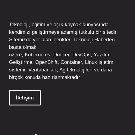
Teknoloji, eğitim ve açık kaynak dünyasında
kendimizi geliştirmeye adamış tutkulu bir sitedir.
Sitemizde yer alan içerikler,
Teknoloji Haberleri
başta olmak
üzere;
Kubernetes
,
Docker,
DevOps
, Yazılım
Geliştirme,
OpenShift
,
Container
,
Linux
işletim
sistemi, Veritabanları, Ağ teknolojileri ve daha
birçok konuda hazırlanmaktadır
İletişim