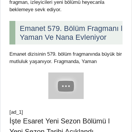
fragman, izleyicileri yeni bölümü heyecanla
beklemeye sevk ediyor.
Emanet 579. Bölüm Fragmanı l
Yaman Ve Nana Evleniyor
Emanet dizisinin 579. bölüm fragmanında büyük bir
mutluluk yaşanıyor. Fragmanda, Yaman
[ad_1]
İşte Esaret Yeni Sezon Bölümü l
Yeni Sezon Tarihi Açıklandı