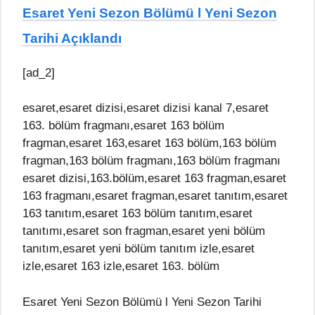
Esaret Yeni Sezon Bölümü l Yeni Sezon
Tarihi Açıklandı
[ad_2]
esaret,esaret dizisi,esaret dizisi kanal 7,esaret
163. bölüm fragmanı,esaret 163 bölüm
fragman,esaret 163,esaret 163 bölüm,163 bölüm
fragman,163 bölüm fragmanı,163 bölüm fragmanı
esaret dizisi,163.bölüm,esaret 163 fragman,esaret
163 fragmanı,esaret fragman,esaret tanıtım,esaret
163 tanıtım,esaret 163 bölüm tanıtım,esaret
tanıtımı,esaret son fragman,esaret yeni bölüm
tanıtım,esaret yeni bölüm tanıtım izle,esaret
izle,esaret 163 izle,esaret 163. bölüm
Esaret Yeni Sezon Bölümü l Yeni Sezon Tarihi