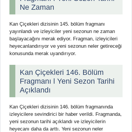
Ne Zaman
Kan Çiçekleri dizisinin 145. bölüm fragmanı
yayınlandı ve izleyiciler yeni sezonun ne zaman
başlayacağını merak ediyor. Fragman, izleyicileri
heyecanlandırıyor ve yeni sezonun neler getireceği
konusunda merak uyandırıyor.
Kan Çiçekleri 146. Bölüm
Fragmanı l Yeni Sezon Tarihi
Açıklandı
Kan Çiçekleri dizisinin 146. bölüm fragmanında
izleyicilere sevindirici bir haber verildi. Fragmanda,
yeni sezonun tarihi açıklandı ve izleyicilerin
heyecanı daha da arttı. Yeni sezonun neler