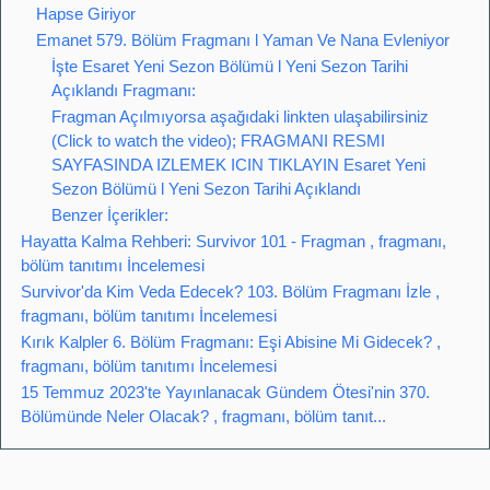
Hapse Giriyor
Emanet 579. Bölüm Fragmanı l Yaman Ve Nana Evleniyor
İşte Esaret Yeni Sezon Bölümü l Yeni Sezon Tarihi
Açıklandı Fragmanı:
Fragman Açılmıyorsa aşağıdaki linkten ulaşabilirsiniz
(Click to watch the video); FRAGMANI RESMI
SAYFASINDA IZLEMEK ICIN TIKLAYIN Esaret Yeni
Sezon Bölümü l Yeni Sezon Tarihi Açıklandı
Benzer İçerikler:
Hayatta Kalma Rehberi: Survivor 101 - Fragman , fragmanı,
bölüm tanıtımı İncelemesi
Survivor'da Kim Veda Edecek? 103. Bölüm Fragmanı İzle ,
fragmanı, bölüm tanıtımı İncelemesi
Kırık Kalpler 6. Bölüm Fragmanı: Eşi Abisine Mi Gidecek? ,
fragmanı, bölüm tanıtımı İncelemesi
15 Temmuz 2023'te Yayınlanacak Gündem Ötesi'nin 370.
Bölümünde Neler Olacak? , fragmanı, bölüm tanıt...