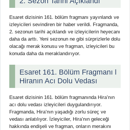
2. Sezon Tarihi Açıklandı
Esaret dizisinin 161. bölüm fragmanı yayınlandı ve
izleyicileri sevindiren bir haber verildi. Fragmanda,
2. sezonun tarihi açıklandı ve izleyicilerin heyecanı
daha da arttı. Yeni sezonun ne gibi sürprizlerle dolu
olacağı merak konusu ve fragman, izleyicileri bu
konuda daha da meraklandırıyor.
Esaret 161. Bölüm Fragmanı l
Hiranın Acı Dolu Vedası
Esaret dizisinin 161. bölüm fragmanında Hira’nın
acı dolu vedası izleyicileri duygulandırıyor.
Fragmanda, Hira’nın yaşadığı zorlu süreç ve
vedası anlatılıyor. İzleyiciler, Hira’nın geleceği
hakkında endişeli ve fragman, onların merakını