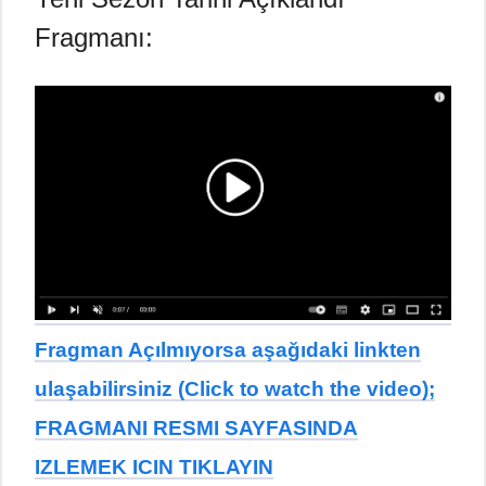
Fragmanı:
Fragman Açılmıyorsa aşağıdaki linkten
ulaşabilirsiniz (Click to watch the video);
FRAGMANI RESMI SAYFASINDA
IZLEMEK ICIN TIKLAYIN