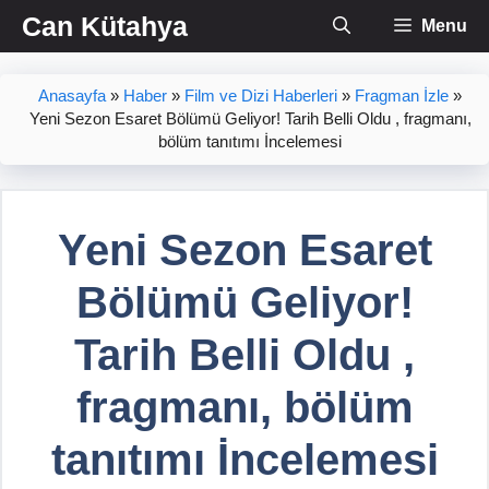
İçeriğe
Can Kütahya
Menu
atla
Anasayfa
»
Haber
»
Film ve Dizi Haberleri
»
Fragman İzle
»
Yeni Sezon Esaret Bölümü Geliyor! Tarih Belli Oldu , fragmanı,
bölüm tanıtımı İncelemesi
Yeni Sezon Esaret
Bölümü Geliyor!
Tarih Belli Oldu ,
fragmanı, bölüm
tanıtımı İncelemesi