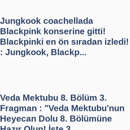
Jungkook coachellada
Blackpink konserine gitti!
Blackpinki en ön sıradan izledi!
: Jungkook, Blackp...
Veda Mektubu 8. Bölüm 3.
Fragman : "Veda Mektubu'nun
Heyecan Dolu 8. Bölümüne
Hazır Olun! İşte 3. ...