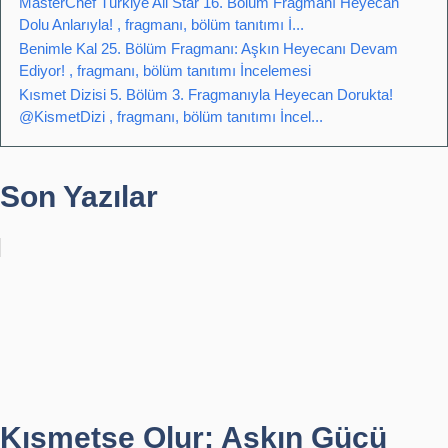
MasterChef Türkiye All Star 16. Bölüm Fragmanı Heyecan
Dolu Anlarıyla! , fragmanı, bölüm tanıtımı İ...
Benimle Kal 25. Bölüm Fragmanı: Aşkın Heyecanı Devam
Ediyor! , fragmanı, bölüm tanıtımı İncelemesi
Kısmet Dizisi 5. Bölüm 3. Fragmanıyla Heyecan Dorukta!
@KismetDizi , fragmanı, bölüm tanıtımı İncel...
Son Yazılar
Kısmetse Olur: Aşkın Gücü