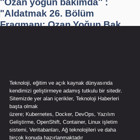
''Ozan yoğun bakımda'' :
"Aldatmak 26. Bölüm
Fragmanı: Ozan Yoğun Bak...
Teknoloji, eğitim ve açık kaynak dünyasında
kendimizi geliştirmeye adamış tutkulu bir sitedir.
Sitemizde yer alan içerikler,
Teknoloji Haberleri
başta olmak
üzere;
Kubernetes
,
Docker,
DevOps
, Yazılım
Geliştirme,
OpenShift
,
Container
,
Linux
işletim
sistemi, Veritabanları, Ağ teknolojileri ve daha
birçok konuda hazırlanmaktadır