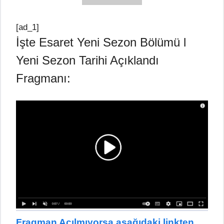
[ad_1]
İşte Esaret Yeni Sezon Bölümü l
Yeni Sezon Tarihi Açıklandı
Fragmanı:
Fragman Açılmıyorsa aşağıdaki linkten