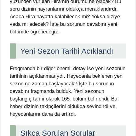
yüzünden vurulan Hira’nın durumu ne olacak? Bu
soru dizinin hayranlarını oldukça meraklandırdı.
Acaba Hira hayatta kalabilecek mi? Yoksa diziye
veda mı edecek? İşte bu sorunun cevabını yeni
bölümde öğreneceğiz.
Yeni Sezon Tarihi Açıklandı
Fragmanda bir diğer önemli detay ise yeni sezonun
tarihinin açıklanmasıydı. Heyecanla beklenen yeni
sezon ne zaman başlayacak? İşte bu sorunun
cevabını fragmanda bulduk. Yeni sezonun
başlangıç tarihi olarak 165. bölüm belirlendi. Bu
haber dizinin takipçilerini oldukça sevindirdi ve
heyecanlarını daha da artırdı.
Sıkça Sorulan Sorular