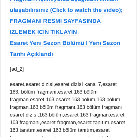
ulaşabilirsiniz (Click to watch the video);
FRAGMANI RESMI SAYFASINDA
IZLEMEK ICIN TIKLAYIN
Esaret Yeni Sezon Bölümü l Yeni Sezon
Tarihi Açıklandı
[ad_2]
esaret,esaret dizisi,esaret dizisi kanal 7,esaret
163. bölüm fragmanı,esaret 163 bölüm
fragman,esaret 163,esaret 163 bölüm,163 bölüm
fragman,163 bölüm fragmanı,163 bölüm fragmanı
esaret dizisi,163.bölüm,esaret 163 fragman,esaret
163 fragmanı,esaret fragman,esaret tanıtım,esaret
163 tanıtım,esaret 163 bölüm tanıtım,esaret