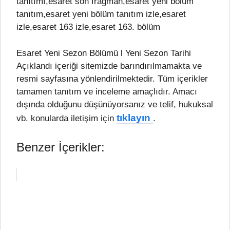
tanıtımı,esaret son fragman,esaret yeni bölüm
tanıtım,esaret yeni bölüm tanıtım izle,esaret
izle,esaret 163 izle,esaret 163. bölüm
Esaret Yeni Sezon Bölümü l Yeni Sezon Tarihi
Açıklandı içeriği sitemizde barındırılmamakta ve
resmi sayfasına yönlendirilmektedir. Tüm içerikler
tamamen tanıtım ve inceleme amaçlıdır. Amacı
dışında olduğunu düşünüyorsanız ve telif, hukuksal
tıklayın
vb. konularda iletişim için
.
Benzer İçerikler: