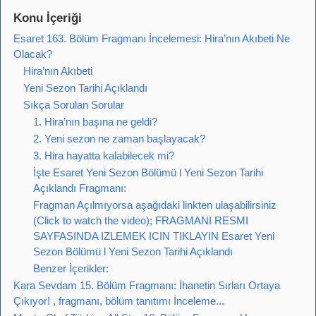
Konu İçeriği
Esaret 163. Bölüm Fragmanı İncelemesi: Hira’nın Akıbeti Ne
Olacak?
Hira’nın Akıbeti
Yeni Sezon Tarihi Açıklandı
Sıkça Sorulan Sorular
1. Hira’nın başına ne geldi?
2. Yeni sezon ne zaman başlayacak?
3. Hira hayatta kalabilecek mi?
İşte Esaret Yeni Sezon Bölümü l Yeni Sezon Tarihi
Açıklandı Fragmanı:
Fragman Açılmıyorsa aşağıdaki linkten ulaşabilirsiniz
(Click to watch the video); FRAGMANI RESMI
SAYFASINDA IZLEMEK ICIN TIKLAYIN Esaret Yeni
Sezon Bölümü l Yeni Sezon Tarihi Açıklandı
Benzer İçerikler:
Kara Sevdam 15. Bölüm Fragmanı: İhanetin Sırları Ortaya
Çıkıyor! , fragmanı, bölüm tanıtımı İnceleme...