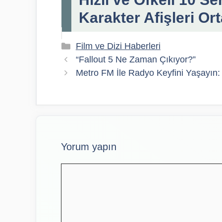
Karakter Afişleri Ort
Kategoriler
Film ve Dizi Haberleri
“Fallout 5 Ne Zaman Çıkıyor?”
Metro FM İle Radyo Keyfini Yaşayın:
Yorum yapın
Yorum