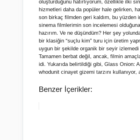
oluşturduğunu hatırlıyorum, özellikle ilki si
hizmetleri daha da popüler hale gelirken, h
son birkaç filmden geri kaldım, bu yüzden i
sinema filmlerimin son incelemesi olduğu
hazırım. Ve ne düşündüm? Her şey yolunda
bir klasiğin “suçlu kim” turu için üretim 
uygun bir şekilde organik bir seyir izlemedi
Tamamen berbat değil, ancak, filmin amaçları
idi. Yukarıda belirtildiği gibi, Glass Onion:
whodunit cinayet gizemi tarzını kullanıyor, 
Benzer İçerikler: