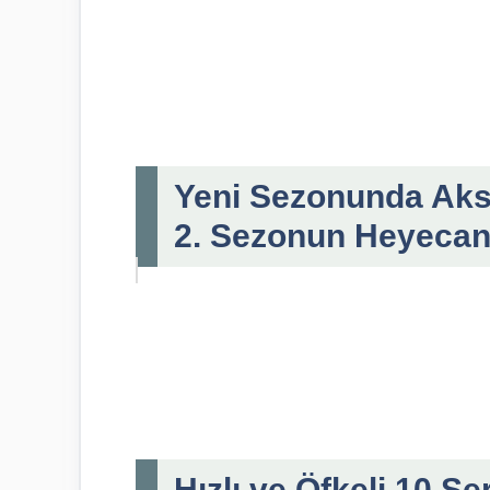
Yeni Sezonunda Aksiy
2. Sezonun Heyecan 
Hızlı ve Öfkeli 10 S