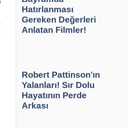
ş
Hatırlanması
Gereken Değerleri
n
Anlatan Filmler!
Robert Pattinson'ın
Yalanları! Sır Dolu
Hayatının Perde
Arkası