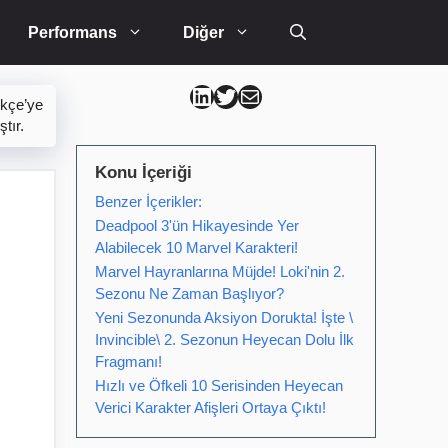
Performans
Diğer
Can Kütahya Linkedin
Can Kütahya Twitter
Can Kütahya Mail
rkçe’ye
tır.
Konu İçeriği
Benzer İçerikler:
Deadpool 3'ün Hikayesinde Yer
Alabilecek 10 Marvel Karakteri!
Marvel Hayranlarına Müjde! Loki'nin 2.
Sezonu Ne Zaman Başlıyor?
Yeni Sezonunda Aksiyon Dorukta! İşte \
Invincible\ 2. Sezonun Heyecan Dolu İlk
Fragmanı!
Hızlı ve Öfkeli 10 Serisinden Heyecan
Verici Karakter Afişleri Ortaya Çıktı!