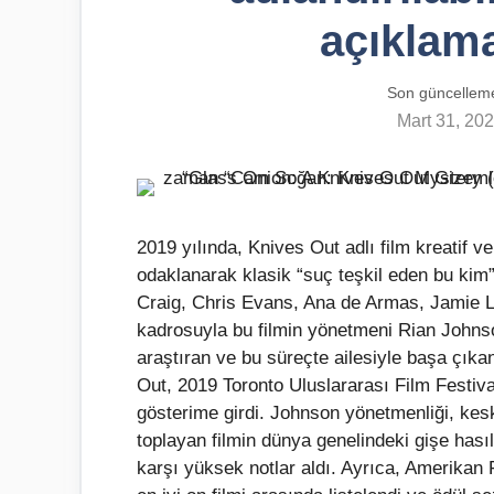
açıklama
Son güncellem
Mart 31, 20
2019 yılında, Knives Out adlı film kreatif ve
odaklanarak klasik “suç teşkil eden bu kim”
Craig, Chris Evans, Ana de Armas, Jamie L
kadrosuyla bu filmin yönetmeni Rian John
araştıran ve bu süreçte ailesiyle başa çıkan 
Out, 2019 Toronto Uluslararası Film Festiv
gösterime girdi. Johnson yönetmenliği, kes
toplayan filmin dünya genelindeki gişe hasıl
karşı yüksek notlar aldı. Ayrıca, Amerikan