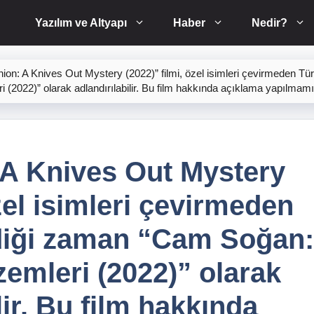
Yazılım ve Altyapı
Haber
Nedir?
ion: A Knives Out Mystery (2022)” filmi, özel isimleri çevirmeden Tü
(2022)” olarak adlandırılabilir. Bu film hakkında açıklama yapılmamış
 A Knives Out Mystery
özel isimleri çevirmeden
ldiği zaman “Cam Soğan:
emleri (2022)” olarak
lir. Bu film hakkında