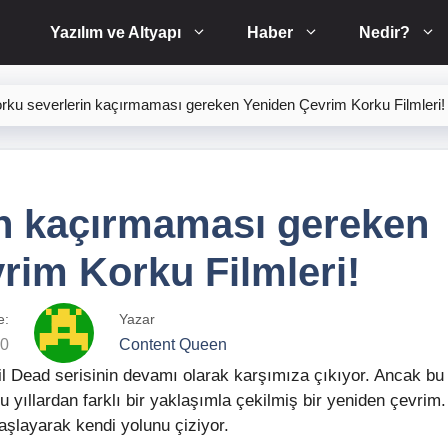
Yazılım ve Altyapı
Haber
Nedir?
rku severlerin kaçırmaması gereken Yeniden Çevrim Korku Filmleri!
in kaçırmaması gereken
rim Korku Filmleri!
e:
Yazar
20
Content Queen
il Dead serisinin devamı olarak karşımıza çıkıyor. Ancak bu
uğu yıllardan farklı bir yaklaşımla çekilmiş bir yeniden çevrim.
aşlayarak kendi yolunu çiziyor.