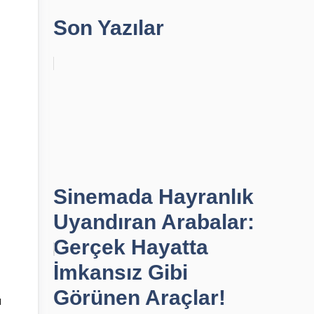
Son Yazılar
Sinemada Hayranlık
Uyandıran Arabalar:
Gerçek Hayatta
İmkansız Gibi
Görünen Araçlar!
ı