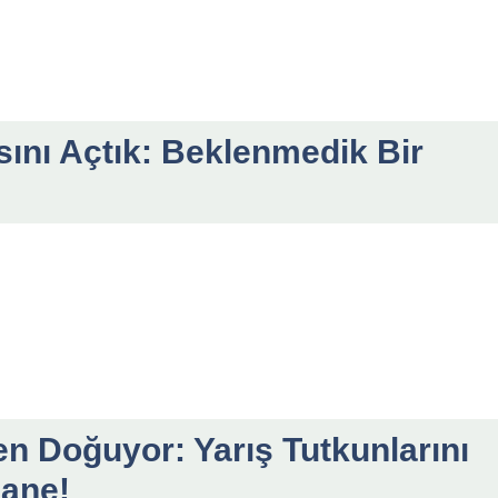
sını Açtık: Beklenmedik Bir
n Doğuyor: Yarış Tutkunlarını
sane!