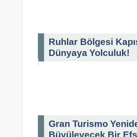
Ruhlar Bölgesi Kapı
Dünyaya Yolculuk!
Gran Turismo Yenide
Büyüleyecek Bir Ef