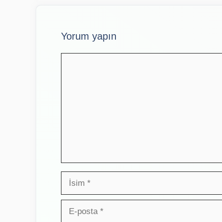
Yorum yapın
Yorum
İsim
E-
posta