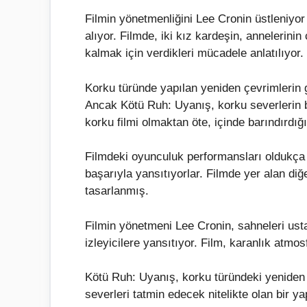
Filmin yönetmenliğini Lee Cronin üstleniyor
alıyor. Filmde, iki kız kardeşin, annelerini
kalmak için verdikleri mücadele anlatılıyor.
Korku türünde yapılan yeniden çevrimlerin ge
Ancak Kötü Ruh: Uyanış, korku severlerin bek
korku filmi olmaktan öte, içinde barındırdığı
Filmdeki oyunculuk performansları oldukça b
başarıyla yansıtıyorlar. Filmde yer alan diğ
tasarlanmış.
Filmin yönetmeni Lee Cronin, sahneleri usta
izleyicilere yansıtıyor. Film, karanlık atm
Kötü Ruh: Uyanış, korku türündeki yeniden 
severleri tatmin edecek nitelikte olan bir 