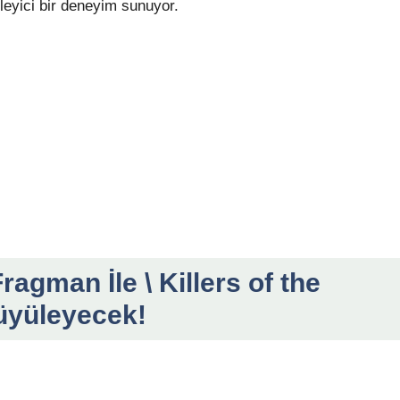
ileyici bir deneyim sunuyor.
agman İle \ Killers of the
üyüleyecek!