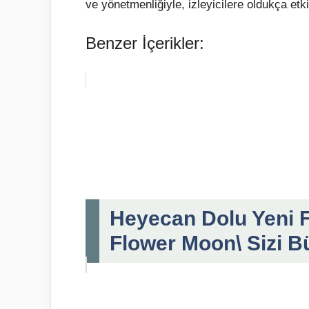
ve yönetmenliğiyle, izleyicilere oldukça etk
Benzer İçerikler:
Heyecan Dolu Yeni Fr
Flower Moon\ Sizi B