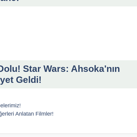
olu! Star Wars: Ahsoka'nın
et Geldi!
elerimiz!
leri Anlatan Filmler!