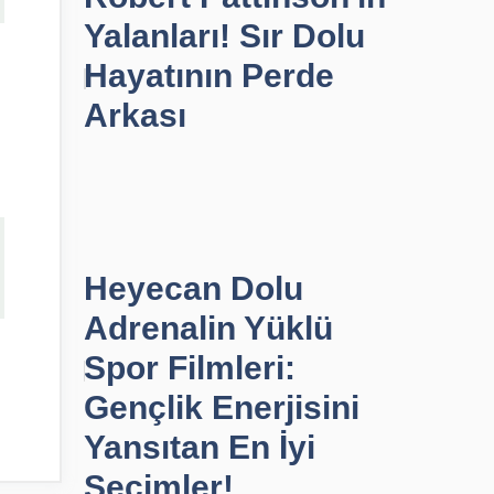
Yalanları! Sır Dolu
Hayatının Perde
Arkası
Heyecan Dolu
Adrenalin Yüklü
Spor Filmleri:
Gençlik Enerjisini
Yansıtan En İyi
Seçimler!