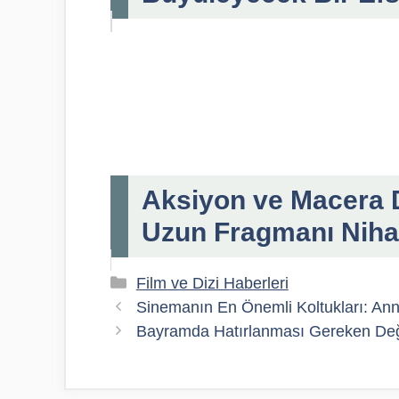
Aksiyon ve Macera D
Uzun Fragmanı Nihay
Kategoriler
Film ve Dizi Haberleri
Sinemanın En Önemli Koltukları: Ann
Bayramda Hatırlanması Gereken Değer