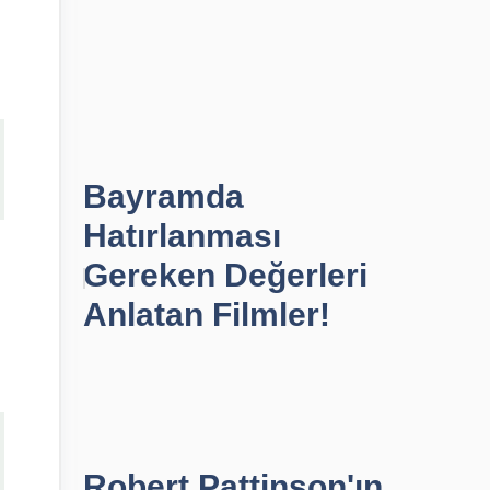
Bayramda
Hatırlanması
Gereken Değerleri
Anlatan Filmler!
Robert Pattinson'ın