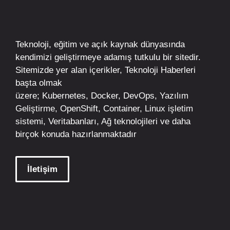
Teknoloji, eğitim ve açık kaynak dünyasında
kendimizi geliştirmeye adamış tutkulu bir sitedir.
Sitemizde yer alan içerikler,
Teknoloji Haberleri
başta olmak
üzere;
Kubernetes
,
Docker,
DevOps
, Yazılım
Geliştirme,
OpenShift
,
Container
,
Linux
işletim
sistemi, Veritabanları, Ağ teknolojileri ve daha
birçok konuda hazırlanmaktadır
İletişim