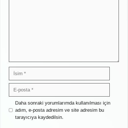
Yorum
İsim
E-
posta
İnternet
Daha sonraki yorumlarımda kullanılması için
sitesi
adım, e-posta adresim ve site adresim bu
tarayıcıya kaydedilsin.