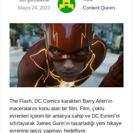
Son güncelleme:
Mayıs 24, 2023
Content Queen
The Flash, DC Comics karakteri Barry Allen’ın
maceralarını konu alan bir film. Film, çoklu
evrenleri içeren bir anlatıya sahip ve DC Evreni’ni
sıfırlayarak James Gunn’ın tasarladığı yeni hikaye
evrenine geçiş yapmayı hedefliyor.