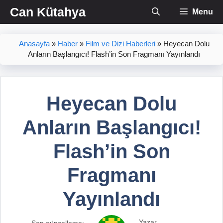
İçeriğe
Can Kütahya
Menu
atla
Anasayfa
»
Haber
»
Film ve Dizi Haberleri
»
Heyecan Dolu
Anların Başlangıcı! Flash’in Son Fragmanı Yayınlandı
Heyecan Dolu
Anların Başlangıcı!
Flash’in Son
Fragmanı
Yayınlandı
Yazar