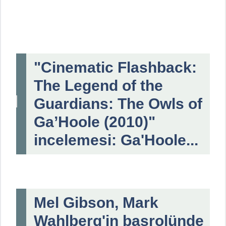
"Cinematic Flashback:
The Legend of the
Guardians: The Owls of
Ga’Hoole (2010)"
incelemesi: Ga'Hoole...
Mel Gibson, Mark
Wahlberg'in başrolünde