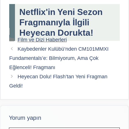
Netflix'in Yeni Sezon
Fragmanıyla İlgili
Heyecan Dorukta!
Kategoriler
Film ve Dizi Haberleri
Kaybedenler Kulübü’nden CM101MMXI
Fundamentals’e: Bilmiyorum, Ama Çok
Eğlenceli! Fragmanı
Heyecan Dolu! Flash’tan Yeni Fragman
Geldi!
Yorum yapın