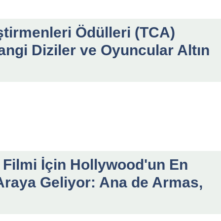
tirmenleri Ödülleri (TCA)
angi Diziler ve Oyuncular Altın
Filmi İçin Hollywood'un En
r Araya Geliyor: Ana de Armas,