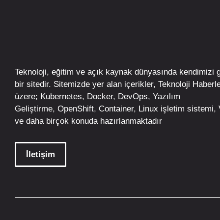
Teknoloji, eğitim ve açık kaynak dünyasında kendimizi 
bir sitedir. Sitemizde yer alan içerikler,
Teknoloji Haberle
üzere;
Kubernetes
,
Docker,
DevOps
, Yazılım
Geliştirme,
OpenShift
,
Container
,
Linux
işletim
sistemi, V
ve daha birçok konuda hazırlanmaktadır
İletişim