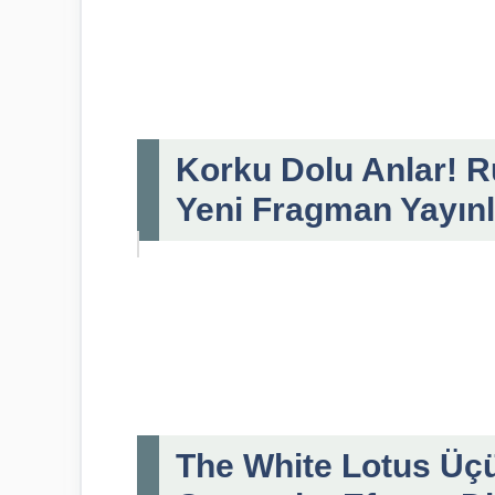
Korku Dolu Anlar! R
Yeni Fragman Yayınl
The White Lotus Üç