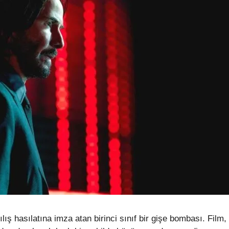
ş hasılatına imza atan birinci sınıf bir gişe bombası. Film,