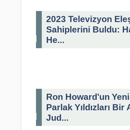
2023 Televizyon Eleş
Sahiplerini Buldu: H
He...
Ron Howard'un Yeni 
Parlak Yıldızları Bi
Jud...