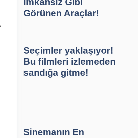
İmkansız Gibi
Görünen Araçlar!
,
Seçimler yaklaşıyor!
Bu filmleri izlemeden
sandığa gitme!
Sinemanın En