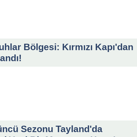
uhlar Bölgesi: Kırmızı Kapı'dan
andı!
üncü Sezonu Tayland'da