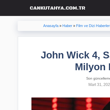
İçeriğe
atla
Anasayfa
»
Haber
»
Film ve Dizi Haberler
John Wick 4, S
Milyon 
Son güncellem
Mart 31, 20