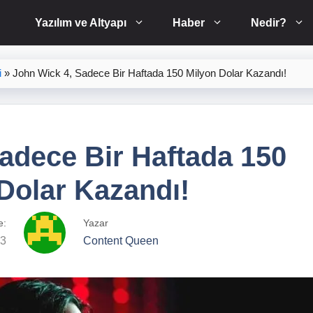
Yazılım ve Altyapı
Haber
Nedir?
i
»
John Wick 4, Sadece Bir Haftada 150 Milyon Dolar Kazandı!
adece Bir Haftada 150
Dolar Kazandı!
e:
Yazar
23
Content Queen