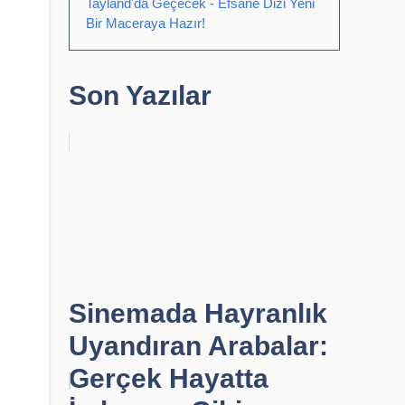
Tayland'da Geçecek - Efsane Dizi Yeni
Bir Maceraya Hazır!
Son Yazılar
Sinemada Hayranlık
Uyandıran Arabalar:
Gerçek Hayatta