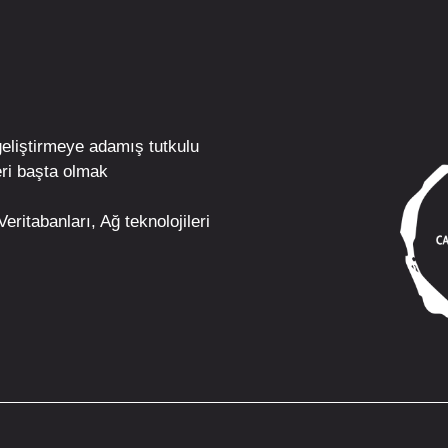
geliştirmeye adamış tutkulu
ri
başta olmak
eritabanları, Ağ teknolojileri