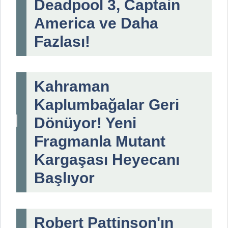
Deadpool 3, Captain
America ve Daha
Fazlası!
Kahraman
Kaplumbağalar Geri
Dönüyor! Yeni
Fragmanla Mutant
Kargaşası Heyecanı
Başlıyor
Robert Pattinson'ın