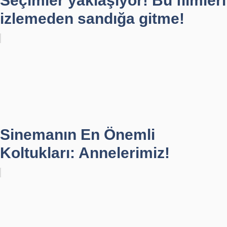
Seçimler yaklaşıyor! Bu filmleri
izlemeden sandığa gitme!
Sinemanın En Önemli
Koltukları: Annelerimiz!