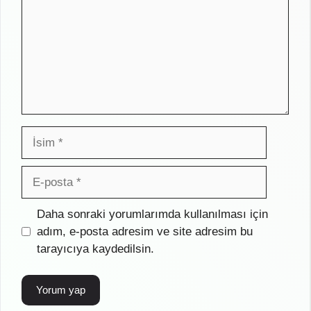
İsim
E-
posta
İnternet
Daha sonraki yorumlarımda kullanılması için
sitesi
adım, e-posta adresim ve site adresim bu
tarayıcıya kaydedilsin.