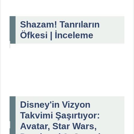
Shazam! Tanrıların
Öfkesi | İnceleme
Disney'in Vizyon
Takvimi Şaşırtıyor:
Avatar, Star Wars,