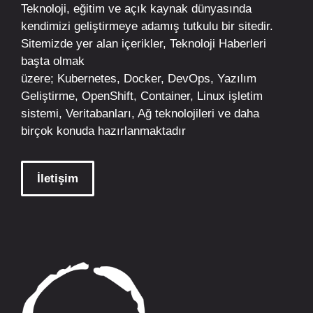
Teknoloji, eğitim ve açık kaynak dünyasında
kendimizi geliştirmeye adamış tutkulu bir sitedir.
Sitemizde yer alan içerikler,
Teknoloji Haberleri
başta olmak
üzere;
Kubernetes
,
Docker,
DevOps
, Yazılım
Geliştirme,
OpenShift
,
Container
,
Linux
işletim
sistemi, Veritabanları, Ağ teknolojileri ve daha
birçok konuda hazırlanmaktadır
İletişim