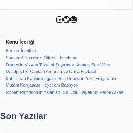
Can Kütahya Linkedin
Can Kütahya Twitter
Can Kütahya Mail
Konu İçeriği
Benzer İçerikler:
Shazam! Tanrıların Öfkesi | İnceleme
Disney'in Vizyon Takvimi Şaşırtıyor: Avatar, Star Wars,
Deadpool 3, Captain America ve Daha Fazlası!
Kahraman Kaplumbağalar Geri Dönüyor! Yeni Fragmanla
Mutant Kargaşası Heyecanı Başlıyor
Robert Pattinson'ın Yalanları! Sır Dolu Hayatının Perde Arkası
Son Yazılar