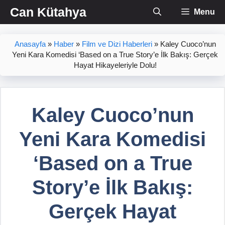
İçeriğe
Can Kütahya
Menu
atla
Anasayfa
»
Haber
»
Film ve Dizi Haberleri
»
Kaley Cuoco’nun
Yeni Kara Komedisi ‘Based on a True Story’e İlk Bakış: Gerçek
Hayat Hikayeleriyle Dolu!
Kaley Cuoco’nun
Yeni Kara Komedisi
‘Based on a True
Story’e İlk Bakış:
Gerçek Hayat