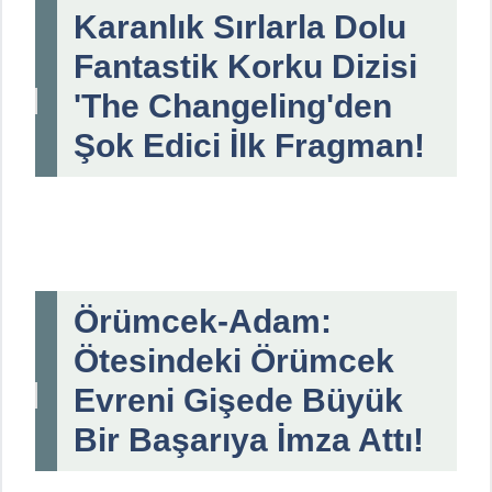
Karanlık Sırlarla Dolu
Fantastik Korku Dizisi
'The Changeling'den
Şok Edici İlk Fragman!
Örümcek-Adam:
Ötesindeki Örümcek
Evreni Gişede Büyük
Bir Başarıya İmza Attı!