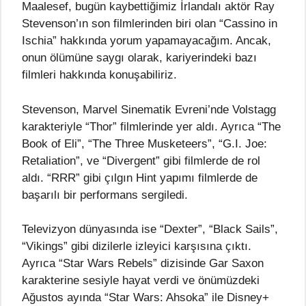
Maalesef, bugün kaybettiğimiz İrlandalı aktör Ray
Stevenson’ın son filmlerinden biri olan “Cassino in
Ischia” hakkında yorum yapamayacağım. Ancak,
onun ölümüne saygı olarak, kariyerindeki bazı
filmleri hakkında konuşabiliriz.
Stevenson, Marvel Sinematik Evreni’nde Volstagg
karakteriyle “Thor” filmlerinde yer aldı. Ayrıca “The
Book of Eli”, “The Three Musketeers”, “G.I. Joe:
Retaliation”, ve “Divergent” gibi filmlerde de rol
aldı. “RRR” gibi çılgın Hint yapımı filmlerde de
başarılı bir performans sergiledi.
Televizyon dünyasında ise “Dexter”, “Black Sails”,
“Vikings” gibi dizilerle izleyici karşısına çıktı.
Ayrıca “Star Wars Rebels” dizisinde Gar Saxon
karakterine sesiyle hayat verdi ve önümüzdeki
Ağustos ayında “Star Wars: Ahsoka” ile Disney+