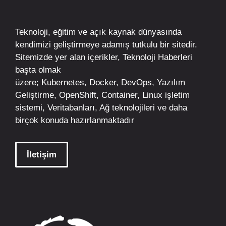
Teknoloji, eğitim ve açık kaynak dünyasında
kendimizi geliştirmeye adamış tutkulu bir sitedir.
Sitemizde yer alan içerikler,
Teknoloji Haberleri
başta olmak
üzere;
Kubernetes
,
Docker,
DevOps
, Yazılım
Geliştirme,
OpenShift
,
Container
,
Linux
işletim
sistemi, Veritabanları, Ağ teknolojileri ve daha
birçok konuda hazırlanmaktadır
İletişim