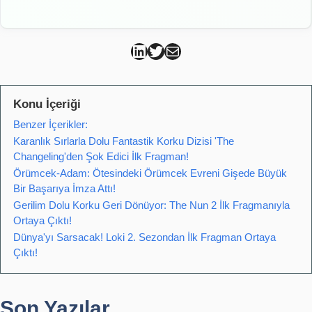
Can Kütahya Linkedin
Can Kütahya Twitter
Can Kütahya Mail
Konu İçeriği
Benzer İçerikler:
Karanlık Sırlarla Dolu Fantastik Korku Dizisi 'The
Changeling'den Şok Edici İlk Fragman!
Örümcek-Adam: Ötesindeki Örümcek Evreni Gişede Büyük
Bir Başarıya İmza Attı!
Gerilim Dolu Korku Geri Dönüyor: The Nun 2 İlk Fragmanıyla
Ortaya Çıktı!
Dünya'yı Sarsacak! Loki 2. Sezondan İlk Fragman Ortaya
Çıktı!
Son Yazılar