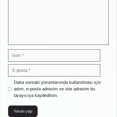
İsim
E-
posta
İnternet
Daha sonraki yorumlarımda kullanılması için
sitesi
adım, e-posta adresim ve site adresim bu
tarayıcıya kaydedilsin.