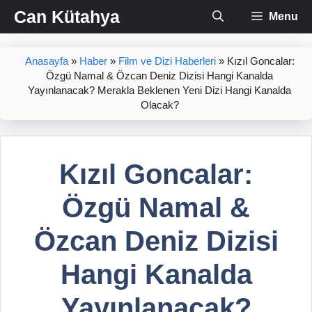
İçeriğe
Can Kütahya
Menu
atla
Anasayfa
»
Haber
»
Film ve Dizi Haberleri
»
Kızıl Goncalar:
Özgü Namal & Özcan Deniz Dizisi Hangi Kanalda
Yayınlanacak? Merakla Beklenen Yeni Dizi Hangi Kanalda
Olacak?
Kızıl Goncalar:
Özgü Namal &
Özcan Deniz Dizisi
Hangi Kanalda
Yayınlanacak?