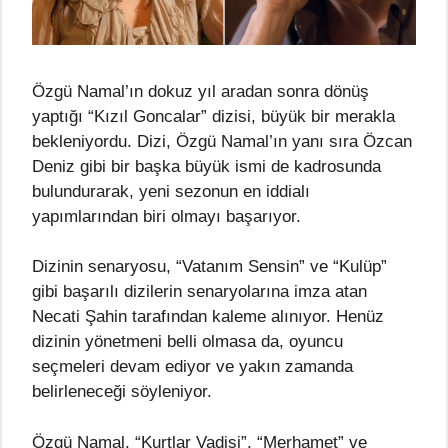
Özgü Namal’ın dokuz yıl aradan sonra dönüş
yaptığı “Kızıl Goncalar” dizisi, büyük bir merakla
bekleniyordu. Dizi, Özgü Namal’ın yanı sıra Özcan
Deniz gibi bir başka büyük ismi de kadrosunda
bulundurarak, yeni sezonun en iddialı
yapımlarından biri olmayı başarıyor.
Dizinin senaryosu, “Vatanım Sensin” ve “Kulüp”
gibi başarılı dizilerin senaryolarına imza atan
Necati Şahin tarafından kaleme alınıyor. Henüz
dizinin yönetmeni belli olmasa da, oyuncu
seçmeleri devam ediyor ve yakın zamanda
belirleneceği söyleniyor.
Özgü Namal, “Kurtlar Vadisi”, “Merhamet” ve