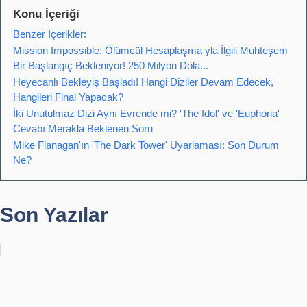
Konu İçeriği
Benzer İçerikler:
Mission Impossible: Ölümcül Hesaplaşma yla İlgili Muhteşem
Bir Başlangıç Bekleniyor! 250 Milyon Dola...
Heyecanlı Bekleyiş Başladı! Hangi Diziler Devam Edecek,
Hangileri Final Yapacak?
İki Unutulmaz Dizi Aynı Evrende mi? 'The Idol' ve 'Euphoria'
Cevabı Merakla Beklenen Soru
Mike Flanagan'ın 'The Dark Tower' Uyarlaması: Son Durum
Ne?
Son Yazılar