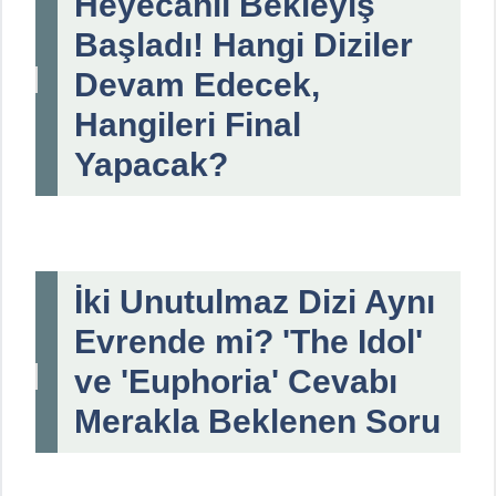
Heyecanlı Bekleyiş
Başladı! Hangi Diziler
Devam Edecek,
Hangileri Final
Yapacak?
İki Unutulmaz Dizi Aynı
Evrende mi? 'The Idol'
ve 'Euphoria' Cevabı
Merakla Beklenen Soru