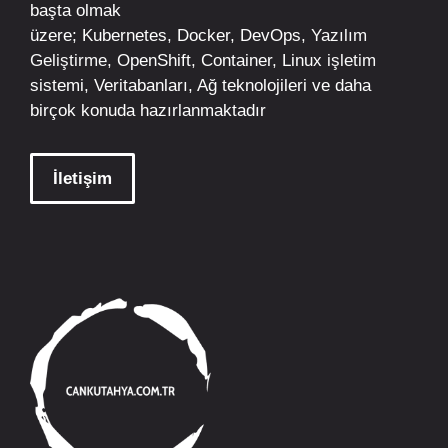
başta olmak
üzere;
Kubernetes
,
Docker,
DevOps
, Yazılım
Geliştirme,
OpenShift
,
Container
,
Linux
işletim
sistemi, Veritabanları, Ağ teknolojileri ve daha
birçok konuda hazırlanmaktadır
İletişim