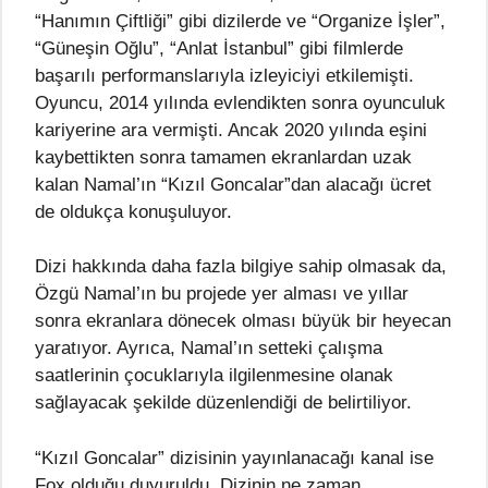
“Hanımın Çiftliği” gibi dizilerde ve “Organize İşler”,
“Güneşin Oğlu”, “Anlat İstanbul” gibi filmlerde
başarılı performanslarıyla izleyiciyi etkilemişti.
Oyuncu, 2014 yılında evlendikten sonra oyunculuk
kariyerine ara vermişti. Ancak 2020 yılında eşini
kaybettikten sonra tamamen ekranlardan uzak
kalan Namal’ın “Kızıl Goncalar”dan alacağı ücret
de oldukça konuşuluyor.
Dizi hakkında daha fazla bilgiye sahip olmasak da,
Özgü Namal’ın bu projede yer alması ve yıllar
sonra ekranlara dönecek olması büyük bir heyecan
yaratıyor. Ayrıca, Namal’ın setteki çalışma
saatlerinin çocuklarıyla ilgilenmesine olanak
sağlayacak şekilde düzenlendiği de belirtiliyor.
“Kızıl Goncalar” dizisinin yayınlanacağı kanal ise
Fox olduğu duyuruldu. Dizinin ne zaman