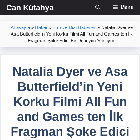
İçeriğe
Can Kütahya
Menu
atla
Anasayfa
»
Haber
»
Film ve Dizi Haberleri
»
Natalia Dyer ve
Asa Butterfield’in Yeni Korku Filmi All Fun and Games ten İlk
Fragman Şoke Edici Bir Deneyim Sunuyor!
Natalia Dyer ve Asa
Butterfield’in Yeni
Korku Filmi All Fun
and Games ten İlk
Fragman Şoke Edici