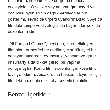
Filmdeki özel efektler ve kurgu da oldukça
etkileyicidir. Özellikle şeytani varlığın tasviri ve
çocukluk oyunlarının çarpık versiyonlarının
gösterimi, seyircide ürperti uyandırmaktadır. Ayrıca
filmdeki tempo ve diyaloglar da başarılı bir şekilde
düzenlenmiştir.
“All Fun and Games”, beni gerçekten etkileyen bir
film oldu. Atmosferi ve gerilimiyle sürükleyici bir
deneyim sunarken, oyunculuk, yönetim ve görsel
unsurlarıyla da dikkat çekici bir yapıma
dönüşmüştür. Korku filmi sevenler için kesinlikle
tavsiye ederim. Ancak, daha hassas izleyiciler için
filmdeki bazı sahneler rahatsız edici olabilir.
Benzer İçerikler: