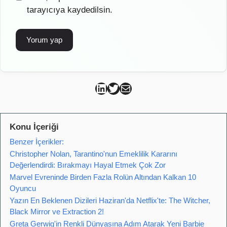
tarayıcıya kaydedilsin.
Can Kütahya Linkedin
Can Kütahya Twitter
Can Kütahya Mail
Konu İçeriği
Benzer İçerikler:
Christopher Nolan, Tarantino'nun Emeklilik Kararını
Değerlendirdi: Bırakmayı Hayal Etmek Çok Zor
Marvel Evreninde Birden Fazla Rolün Altından Kalkan 10
Oyuncu
Yazın En Beklenen Dizileri Haziran'da Netflix'te: The Witcher,
Black Mirror ve Extraction 2!
Greta Gerwig'in Renkli Dünyasına Adım Atarak Yeni Barbie