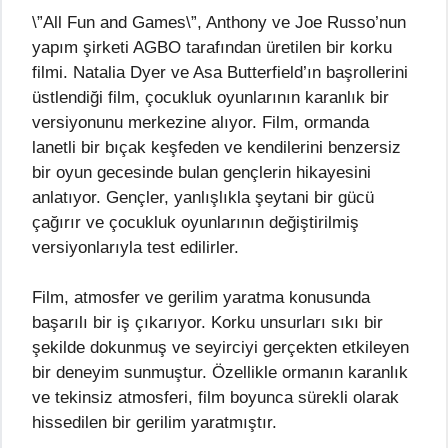
\”All Fun and Games\”, Anthony ve Joe Russo’nun
yapım şirketi AGBO tarafından üretilen bir korku
filmi. Natalia Dyer ve Asa Butterfield’ın başrollerini
üstlendiği film, çocukluk oyunlarının karanlık bir
versiyonunu merkezine alıyor. Film, ormanda
lanetli bir bıçak keşfeden ve kendilerini benzersiz
bir oyun gecesinde bulan gençlerin hikayesini
anlatıyor. Gençler, yanlışlıkla şeytani bir gücü
çağırır ve çocukluk oyunlarının değiştirilmiş
versiyonlarıyla test edilirler.
Film, atmosfer ve gerilim yaratma konusunda
başarılı bir iş çıkarıyor. Korku unsurları sıkı bir
şekilde dokunmuş ve seyirciyi gerçekten etkileyen
bir deneyim sunmuştur. Özellikle ormanın karanlık
ve tekinsiz atmosferi, film boyunca sürekli olarak
hissedilen bir gerilim yaratmıştır.