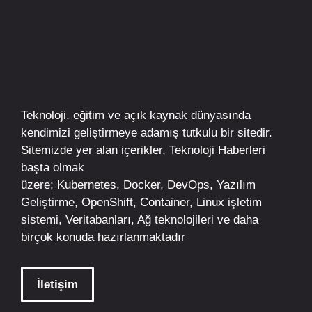
Teknoloji, eğitim ve açık kaynak dünyasında
kendimizi geliştirmeye adamış tutkulu bir sitedir.
Sitemizde yer alan içerikler,
Teknoloji Haberleri
başta olmak
üzere;
Kubernetes
,
Docker,
DevOps
, Yazılım
Geliştirme,
OpenShift
,
Container
,
Linux
işletim
sistemi, Veritabanları, Ağ teknolojileri ve daha
birçok konuda hazırlanmaktadır
İletişim