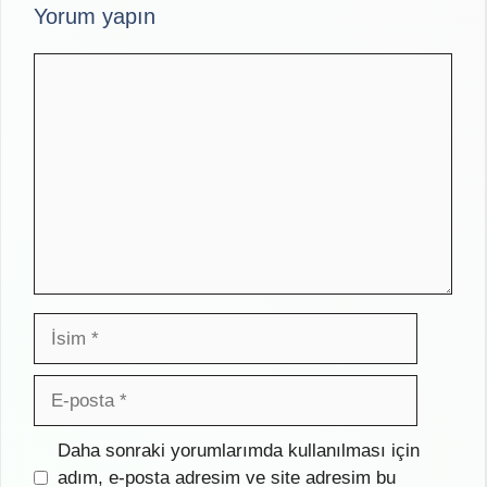
Yorum yapın
Yorum
İsim
E-
posta
İnternet
Daha sonraki yorumlarımda kullanılması için
sitesi
adım, e-posta adresim ve site adresim bu