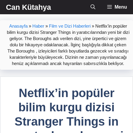
İçeriğe
Can Kütahya
Menu
atla
Anasayfa
»
Haber
»
Film ve Dizi Haberleri
»
Netflix’in popüler
bilim kurgu dizisi Stranger Things in yaratıcılarından yeni bir dizi
geliyor. The Boroughs adı verilen dizi, yine ürpertici ve gizem
dolu bir hikayeye odaklanacak. İlginç başlığıyla dikkat çeken
The Boroughs , izleyicileri farklı boyutlarda gezecek ve sıradışı
karakterleriyle büyüleyecek. Dizinin ne zaman yayınlanacağı
henüz açıklanmadı ancak hayranları sabırsızlıkla bekliyor.
Netflix’in popüler
bilim kurgu dizisi
Stranger Things in