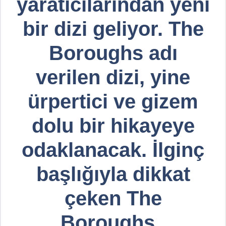
yaratıcılarından yeni
bir dizi geliyor. The
Boroughs adı
verilen dizi, yine
ürpertici ve gizem
dolu bir hikayeye
odaklanacak. İlginç
başlığıyla dikkat
çeken The
Boroughs ,