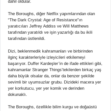
dahil oldular.
The Boroughs, diğer Netflix yapımlarından olan
“The Dark Crystal: Age of Resistance”ın
yaratıcıları Jeffrey Addiss ve Will Matthews
tarafından yaratıldı ve işin yazarlığı da bu ikili
tarafından üstlenildi.
Dizi, beklenmedik kahramanları ve birbirinden
ilginç karakterleriyle izleyicileri etkilemeyi
başarıyor. Duffer Kardeşler’in de ifade ettikleri gibi,
kahramanlar Stranger Things’tekilerden birkaç yaş
daha büyük olsalar da, onlar da benzer şekilde
sevimli bir uyumsuzlar grubu. Dizideki macera yer
yer korkutucu, yer yer komik ve derinden
dokunaklı.
The Boroughs, özellikle bilim kurgu ve doğaüstü