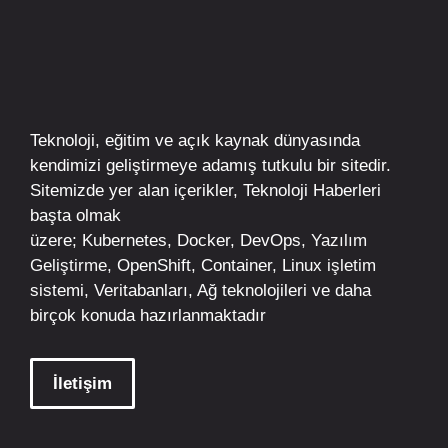
Teknoloji, eğitim ve açık kaynak dünyasında
kendimizi geliştirmeye adamış tutkulu bir sitedir.
Sitemizde yer alan içerikler,
Teknoloji Haberleri
başta olmak
üzere;
Kubernetes
,
Docker,
DevOps
, Yazılım
Geliştirme,
OpenShift
,
Container
,
Linux
işletim
sistemi, Veritabanları, Ağ teknolojileri ve daha
birçok konuda hazırlanmaktadır
İletişim