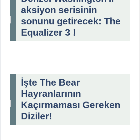
aksiyon serisinin
sonunu getirecek: The
Equalizer 3 !
İşte The Bear
Hayranlarının
Kaçırmaması Gereken
Diziler!