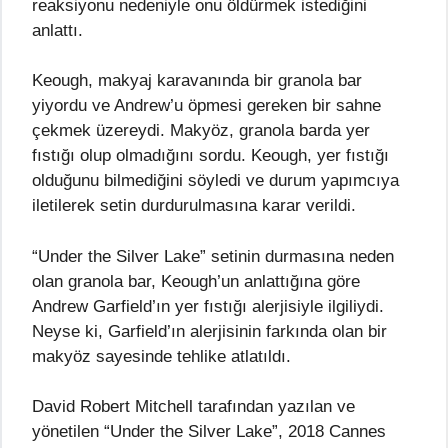
reaksiyonu nedeniyle onu öldürmek istediğini
anlattı.
Keough, makyaj karavanında bir granola bar
yiyordu ve Andrew’u öpmesi gereken bir sahne
çekmek üzereydi. Makyöz, granola barda yer
fıstığı olup olmadığını sordu. Keough, yer fıstığı
olduğunu bilmediğini söyledi ve durum yapımcıya
iletilerek setin durdurulmasına karar verildi.
“Under the Silver Lake” setinin durmasına neden
olan granola bar, Keough’un anlattığına göre
Andrew Garfield’ın yer fıstığı alerjisiyle ilgiliydi.
Neyse ki, Garfield’ın alerjisinin farkında olan bir
makyöz sayesinde tehlike atlatıldı.
David Robert Mitchell tarafından yazılan ve
yönetilen “Under the Silver Lake”, 2018 Cannes