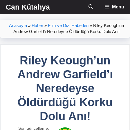
İçeriğe
Can Kütahya
Menu
atla
Anasayfa
»
Haber
»
Film ve Dizi Haberleri
»
Riley Keough’un
Andrew Garfield’ı Neredeyse Öldürdüğü Korku Dolu Anı!
Riley Keough’un
Andrew Garfield’ı
Neredeyse
Öldürdüğü Korku
Dolu Anı!
Son güncelleme: