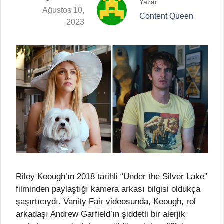
Yazar
Ağustos 10,
Content Queen
2023
Riley Keough’ın 2018 tarihli “Under the Silver Lake”
filminden paylaştığı kamera arkası bilgisi oldukça
şaşırtıcıydı. Vanity Fair videosunda, Keough, rol
arkadaşı Andrew Garfield’ın şiddetli bir alerjik