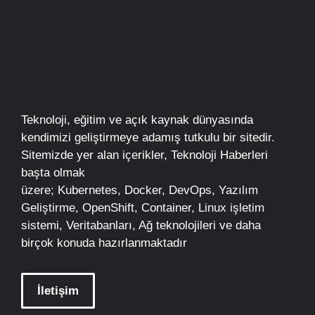
Teknoloji, eğitim ve açık kaynak dünyasında
kendimizi geliştirmeye adamış tutkulu bir sitedir.
Sitemizde yer alan içerikler,
Teknoloji Haberleri
başta olmak
üzere;
Kubernetes
,
Docker,
DevOps
, Yazılım
Geliştirme,
OpenShift
,
Container
,
Linux
işletim
sistemi, Veritabanları, Ağ teknolojileri ve daha
birçok konuda hazırlanmaktadır
İletişim