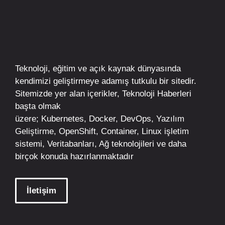
Teknoloji, eğitim ve açık kaynak dünyasında
kendimizi geliştirmeye adamış tutkulu bir sitedir.
Sitemizde yer alan içerikler,
Teknoloji Haberleri
başta olmak
üzere;
Kubernetes
,
Docker,
DevOps
, Yazılım
Geliştirme,
OpenShift
,
Container
,
Linux
işletim
sistemi, Veritabanları, Ağ teknolojileri ve daha
birçok konuda hazırlanmaktadır
İletişim