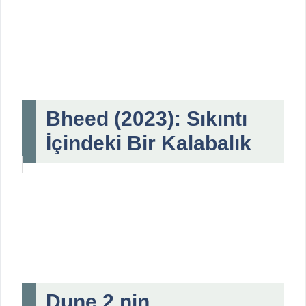
Bheed (2023): Sıkıntı
İçindeki Bir Kalabalık
Dune 2 nin