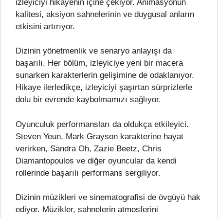
izleyiciyi hikayenin içine çekiyor. Animasyonun
kalitesi, aksiyon sahnelerinin ve duygusal anların
etkisini artırıyor.
Dizinin yönetmenlik ve senaryo anlayışı da
başarılı. Her bölüm, izleyiciye yeni bir macera
sunarken karakterlerin gelişimine de odaklanıyor.
Hikaye ilerledikçe, izleyiciyi şaşırtan sürprizlerle
dolu bir evrende kaybolmamızı sağlıyor.
Oyunculuk performansları da oldukça etkileyici.
Steven Yeun, Mark Grayson karakterine hayat
verirken, Sandra Oh, Zazie Beetz, Chris
Diamantopoulos ve diğer oyuncular da kendi
rollerinde başarılı performans sergiliyor.
Dizinin müzikleri ve sinematografisi de övgüyü hak
ediyor. Müzikler, sahnelerin atmosferini