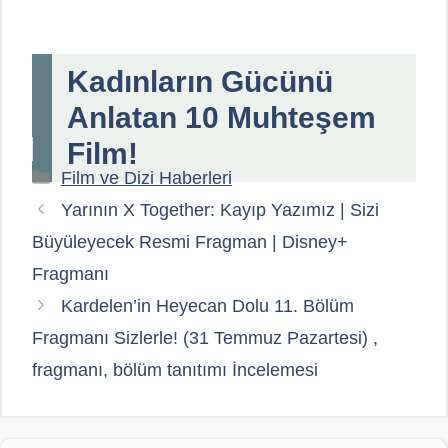
Kadınların Gücünü
Anlatan 10 Muhteşem
Film!
Kategoriler
Film ve Dizi Haberleri
Yarının X Together: Kayıp Yazımız | Sizi
Büyüleyecek Resmi Fragman | Disney+
Fragmanı
Kardelen’in Heyecan Dolu 11. Bölüm
Fragmanı Sizlerle! (31 Temmuz Pazartesi) ,
fragmanı, bölüm tanıtımı İncelemesi