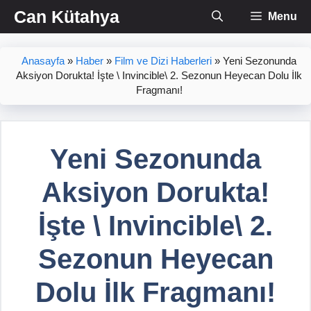
İçeriğe
Can Kütahya
Menu
atla
Anasayfa
»
Haber
»
Film ve Dizi Haberleri
»
Yeni Sezonunda
Aksiyon Dorukta! İşte \ Invincible\ 2. Sezonun Heyecan Dolu İlk
Fragmanı!
Yeni Sezonunda
Aksiyon Dorukta!
İşte \ Invincible\ 2.
Sezonun Heyecan
Dolu İlk Fragmanı!