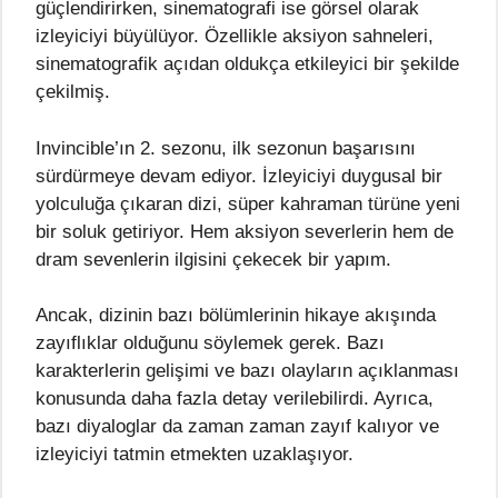
güçlendirirken, sinematografi ise görsel olarak
izleyiciyi büyülüyor. Özellikle aksiyon sahneleri,
sinematografik açıdan oldukça etkileyici bir şekilde
çekilmiş.
Invincible’ın 2. sezonu, ilk sezonun başarısını
sürdürmeye devam ediyor. İzleyiciyi duygusal bir
yolculuğa çıkaran dizi, süper kahraman türüne yeni
bir soluk getiriyor. Hem aksiyon severlerin hem de
dram sevenlerin ilgisini çekecek bir yapım.
Ancak, dizinin bazı bölümlerinin hikaye akışında
zayıflıklar olduğunu söylemek gerek. Bazı
karakterlerin gelişimi ve bazı olayların açıklanması
konusunda daha fazla detay verilebilirdi. Ayrıca,
bazı diyaloglar da zaman zaman zayıf kalıyor ve
izleyiciyi tatmin etmekten uzaklaşıyor.