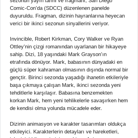
sezonun yayın tarihi ve fragmanı, San Diego
Comic-Con’da (SDCC) düzenlenen panelde
duyuruldu. Fragman, dizinin hayranlarına heyecan
verici bir ikinci sezonun sinyallerini veriyor.
Invincible, Robert Kirkman, Cory Walker ve Ryan
Ottley’nin çizgi romanından uyarlanan bir hikayeye
sahip. Dizi, 18 yaşındaki Mark Grayson’ın
etrafında dönüyor. Mark, babasının dünyadaki en
güçlü süper kahraman olmasının dışında normal bir
gençtir. Birinci sezonda yaşadığı ihanetin etkileriyle
başa çıkmaya çalışan Mark, ikinci sezonda yeni
tehditlerle karşılaşır. Babasına benzemekten
korkan Mark, hem yeni tehlikelerle savaşırken hem
de kendisi olma yolunda mücadele eder.
Dizinin animasyon ve karakter tasarımları oldukça
etkileyici. Karakterlerin detayları ve hareketleri,